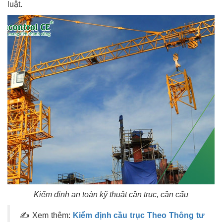
luật.
Kiểm định an toàn kỹ thuật cần trục, cần cẩu
✍ Xem thêm:
Kiểm định cầu trục Theo Thông tư