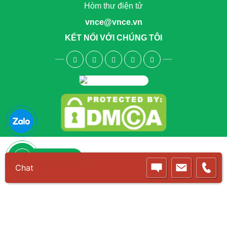
Hòm thư điện tử
vnce@vnce.vn
KẾT NỐI VỚI CHÚNG TÔI
1800.6083
Chat