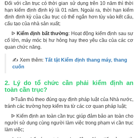
Đối với cần trục có thời gian sử dụng trên 10 năm thì thời
hạn kiểm định định kỳ là 01 năm. Ngoài ra, thời hạn kiểm
định định kỳ của cầu trục có thể ngắn hơn tùy vào kết cấu,
cấu tạo của nhà sản xuất;
ᐉ
Kiểm định bất thường
: Hoạt động kiểm định sau sự
cố lớn, máy móc bị hư hỏng hay theo yêu cầu của các cơ
quan chức năng.
✍ Xem thêm:
Tất tật Kiểm định thang máy, thang
cuốn
2. Lý do tổ chức cần phải kiểm định an
toàn cần trục?
ᐉTuân thủ theo đúng quy định pháp luật của Nhà nước,
tránh các trường hợp kiểm tra từ các cơ quan pháp luật;
ᐉ Kiểm định an toàn cần trục giúp đảm bảo an toàn cho
người sử dụng cùng người làm việc trong phạm vi cần trục
làm việc;