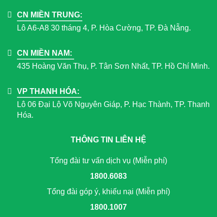
CN MIỀN TRUNG:
Lô A6-A8 30 tháng 4, P. Hòa Cường, TP. Đà Nẵng.
CN MIỀN NAM:
435 Hoàng Văn Thụ, P. Tân Sơn Nhất, TP. Hồ Chí Minh.
VP THANH HÓA:
Lô 06 Đại Lộ Võ Nguyên Giáp, P. Hạc Thành, TP. Thanh
Hóa.
THÔNG TIN LIÊN HỆ
Tổng đài tư vấn dịch vụ (Miễn phí)
1800.6083
Tổng đài góp ý, khiếu nại (Miễn phí)
1800.1007