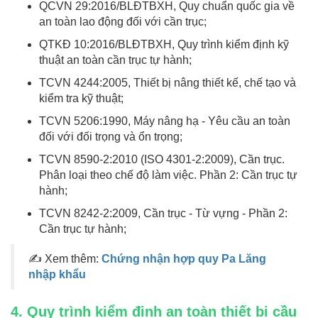
QCVN 29:2016/BLĐTBXH, Quy chuẩn quốc gia về
an toàn lao động đối với cần trục;
QTKĐ 10:2016/BLĐTBXH, Quy trình kiểm định kỹ
thuật an toàn cần trục tự hành;
TCVN 4244:2005, Thiết bị nâng thiết kế, chế tạo và
kiểm tra kỹ thuật;
TCVN 5206:1990, Máy nâng hạ - Yêu cầu an toàn
đối với đối trọng và ổn trọng;
TCVN 8590-2:2010 (ISO 4301-2:2009), Cần trục.
Phân loại theo chế độ làm việc. Phần 2: Cần trục tự
hành;
TCVN 8242-2:2009, Cần trục - Từ vựng - Phần 2:
Cần trục tự hành;
✍ Xem thêm:
Chứng nhận hợp quy Pa Lăng
nhập khẩu
4. Quy trình kiểm định an toàn thiết bị cầu