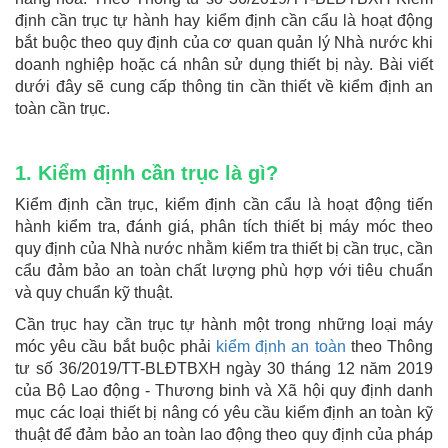
định cần trục tự hành hay kiểm định cần cẩu là hoạt động
bắt buộc theo quy định của cơ quan quản lý Nhà nước khi
doanh nghiệp hoặc cá nhân sử dụng thiết bị này. Bài viết
dưới đây sẽ cung cấp thông tin cần thiết về kiểm định an
toàn cần trục.
1. Kiểm định cần trục là gì?
Kiểm định cần trục, kiểm định cần cẩu là hoạt động tiến
hành kiểm tra, đánh giá, phân tích thiết bị máy móc theo
quy định của Nhà nước nhằm kiểm tra thiết bị cần trục, cần
cẩu đảm bảo an toàn chất lượng phù hợp với tiêu chuẩn
và quy chuẩn kỹ thuật.
Cần trục hay cần trục tự hành một trong những loại máy
móc yêu cầu bắt buộc phải
kiểm định an toàn
theo Thông
tư số 36/2019/TT-BLĐTBXH ngày 30 tháng 12 năm 2019
của Bộ Lao động - Thương binh và Xã hội quy định danh
mục các loại thiết bị nâng có yêu cầu kiểm định an toàn kỹ
thuật để đảm bảo an toàn lao động theo quy định của pháp