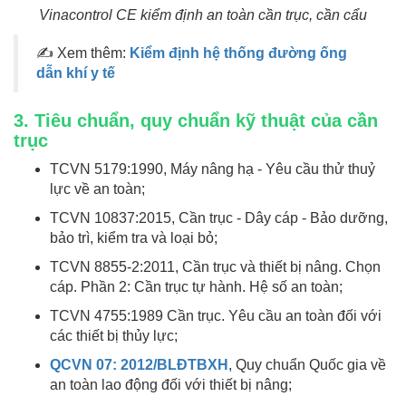
Vinacontrol CE kiểm định an toàn cần trục, cần cẩu
✍ Xem thêm:
Kiểm định hệ thống đường ống
dẫn khí y tế
3. Tiêu chuẩn, quy chuẩn kỹ thuật của cần
trục
TCVN 5179:1990, Máy nâng hạ - Yêu cầu thử thuỷ
lực về an toàn;
TCVN 10837:2015, Cần trục - Dây cáp - Bảo dưỡng,
bảo trì, kiểm tra và loại bỏ;
TCVN 8855-2:2011, Cần trục và thiết bị nâng. Chọn
cáp. Phần 2: Cần trục tự hành. Hệ số an toàn;
TCVN 4755:1989 Cần trục. Yêu cầu an toàn đối với
các thiết bị thủy lực;
QCVN 07: 2012/BLĐTBXH
, Quy chuẩn Quốc gia về
an toàn lao động đối với thiết bị nâng;