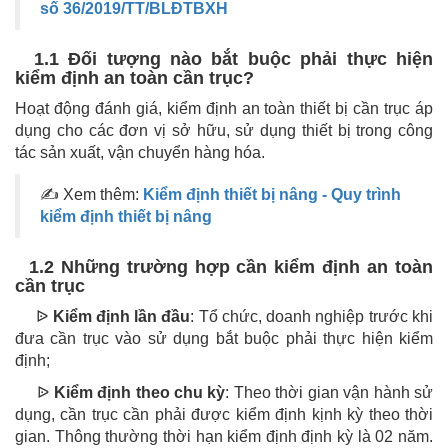
số 36/2019/TT/BLĐTBXH
1.1 Đối tượng nào bắt buộc phải thực hiện
kiểm định an toàn cần trục?
Hoạt động đánh giá, kiểm định an toàn thiết bị cần trục áp
dụng cho các đơn vị sở hữu, sử dụng thiết bị trong công
tác sản xuất, vận chuyển hàng hóa.
✍ Xem thêm:
Kiểm định thiết bị nâng - Quy trình
kiểm định thiết bị nâng
1.2 Những trường hợp cần kiểm định an toàn
cần trục
ᐉ
Kiểm định lần đầu
: Tổ chức, doanh nghiệp trước khi
đưa cần trục vào sử dụng bắt buộc phải thực hiện kiểm
định;
ᐉ
Kiểm định theo chu kỳ
: Theo thời gian vận hành sử
dụng, cần trục cần phải được kiểm định kịnh kỳ theo thời
gian. Thông thường thời hạn kiểm định định kỳ là 02 năm.