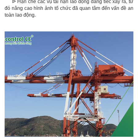
ᐉ Hạn chế các vụ tai nạn lao động đáng tiếc xảy ra, từ
đó nâng cao hình ảnh tổ chức đã quan tâm đến vấn đề an
toàn lao động.