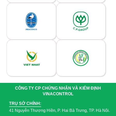
CÔNG TY CP CHỨNG NHẬN VÀ KIỂM ĐỊNH
VINACONTROL
TRỤ SỞ CHÍNH:
41 Nguyễn Thượng Hiền, P. Hai Bà Trưng, TP. Hà Nội.