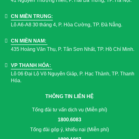
41 Nguyễn Thượng Hiền, P. Hai Bà Trưng, TP. Hà Nội.
CN MIỀN TRUNG:
Lô A6-A8 30 tháng 4, P. Hòa Cường, TP. Đà Nẵng.
CN MIỀN NAM:
435 Hoàng Văn Thụ, P. Tân Sơn Nhất, TP. Hồ Chí Minh.
VP THANH HÓA:
Lô 06 Đại Lộ Võ Nguyên Giáp, P. Hạc Thành, TP. Thanh
Hóa.
THÔNG TIN LIÊN HỆ
Tổng đài tư vấn dịch vụ (Miễn phí)
1800.6083
Tổng đài góp ý, khiếu nại (Miễn phí)