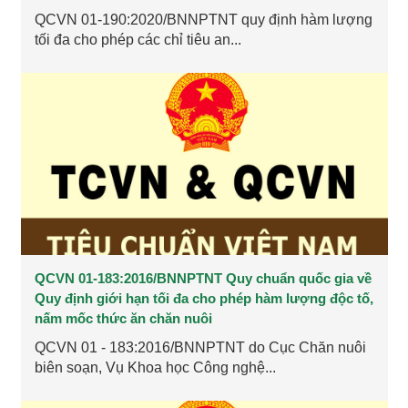
QCVN 01-190:2020/BNNPTNT quy định hàm lượng
tối đa cho phép các chỉ tiêu an...
QCVN 01-183:2016/BNNPTNT Quy chuẩn quốc gia về
Quy định giới hạn tối đa cho phép hàm lượng độc tố,
nấm mốc thức ăn chăn nuôi
QCVN 01 - 183:2016/BNNPTNT do Cục Chăn nuôi
biên soạn, Vụ Khoa học Công nghệ...