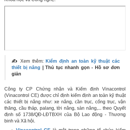
✍
Xem thêm:
Kiểm định an toàn kỹ thuật các
thiết bị nâng
| Thủ tục nhanh gọn - Hồ sơ đơn
giản
Công ty CP Chứng nhận và Kiểm định Vinacontrol
(Vinacontrol CE) được chỉ định kiểm định an toàn kỹ thuật
các thiết bị nâng như: xe nâng, cần trục, cổng trục, vận
thăng, cầu tháp, palang, tời nâng, sàn nâng,... theo Quyết
định số 1738/QĐ-LĐTBXH của Bộ Lao động - Thương
binh và Xã hội.