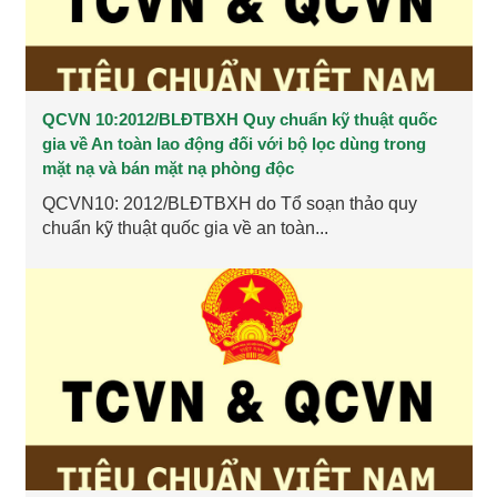
QCVN 10:2012/BLĐTBXH Quy chuẩn kỹ thuật quốc
gia về An toàn lao động đối với bộ lọc dùng trong
mặt nạ và bán mặt nạ phòng độc
QCVN10: 2012/BLĐTBXH do Tổ soạn thảo quy
chuẩn kỹ thuật quốc gia về an toàn...