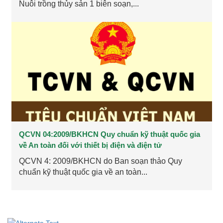
Nuôi trồng thủy sản 1 biên soạn,...
QCVN 04:2009/BKHCN Quy chuẩn kỹ thuật quốc gia
về An toàn đối với thiết bị điện và điện tử
QCVN 4: 2009/BKHCN do Ban soạn thảo Quy
chuẩn kỹ thuật quốc gia về an toàn...