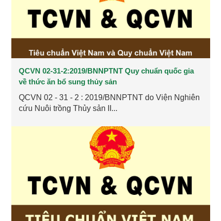
QCVN 02-31-2:2019/BNNPTNT Quy chuẩn quốc gia
về thức ăn bổ sung thủy sản
QCVN 02 - 31 - 2 : 2019/BNNPTNT do Viện Nghiên
cứu Nuôi trồng Thủy sản II...