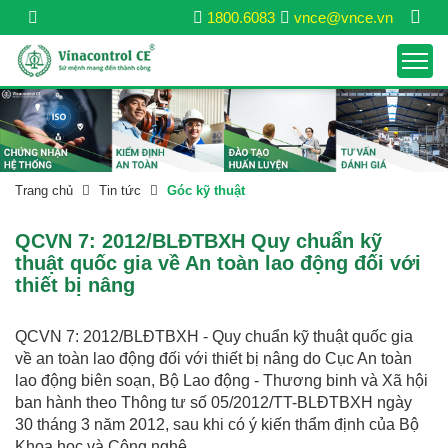
1800.6083
vnce@vnce.vn
Trang chủ
Tin tức
Góc kỹ thuật
QCVN 7: 2012/BLĐTBXH Quy chuẩn kỹ
thuật quốc gia về An toàn lao động đối với
thiết bị nâng
QCVN 7: 2012/BLĐTBXH - Quy chuẩn kỹ thuật quốc gia
về an toàn lao động đối với thiết bị nâng do Cục An toàn
lao động biên soạn, Bộ Lao động - Thương binh và Xã hội
ban hành theo Thông tư số 05/2012/TT-BLĐTBXH ngày
30 tháng 3 năm 2012, sau khi có ý kiến thẩm định của Bộ
Khoa học và Công nghệ.