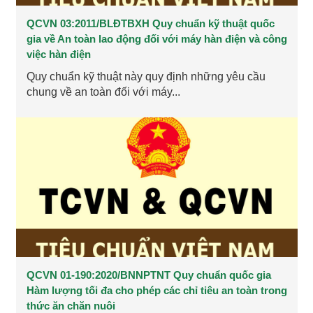
QCVN 03:2011/BLĐTBXH Quy chuẩn kỹ thuật quốc
gia về An toàn lao động đối với máy hàn điện và công
việc hàn điện
Quy chuẩn kỹ thuật này quy định những yêu cầu
chung về an toàn đối với máy...
QCVN 01-190:2020/BNNPTNT Quy chuẩn quốc gia
Hàm lượng tối đa cho phép các chỉ tiêu an toàn trong
thức ăn chăn nuôi