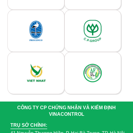
CÔNG TY CP CHỨNG NHẬN VÀ KIỂM ĐỊNH
VINACONTROL
TRỤ SỞ CHÍNH: