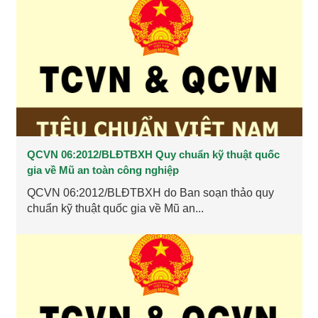
QCVN 06:2012/BLĐTBXH Quy chuẩn kỹ thuật quốc
gia về Mũ an toàn công nghiệp
QCVN 06:2012/BLĐTBXH do Ban soạn thảo quy
chuẩn kỹ thuật quốc gia về Mũ an...