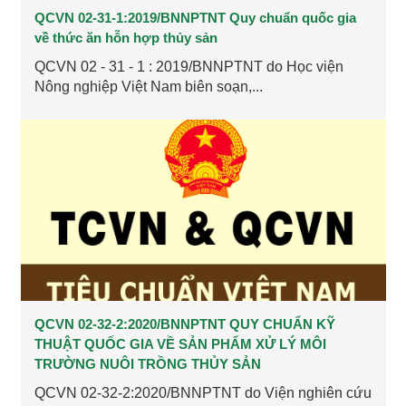
QCVN 02-31-1:2019/BNNPTNT Quy chuẩn quốc gia
về thức ăn hỗn hợp thủy sản
QCVN 02 - 31 - 1 : 2019/BNNPTNT do Học viện
Nông nghiệp Việt Nam biên soạn,...
QCVN 02-32-2:2020/BNNPTNT QUY CHUẨN KỸ
THUẬT QUỐC GIA VỀ SẢN PHẨM XỬ LÝ MÔI
TRƯỜNG NUÔI TRỒNG THỦY SẢN
QCVN 02-32-2:2020/BNNPTNT do Viện nghiên cứu