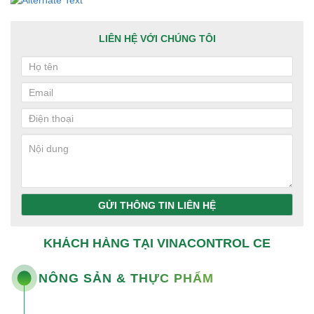
LIÊN HỆ VỚI CHÚNG TÔI
GỬI THÔNG TIN LIÊN HỆ
KHÁCH HÀNG TẠI VINACONTROL CE
NÔNG SẢN & THỰC PHẨM