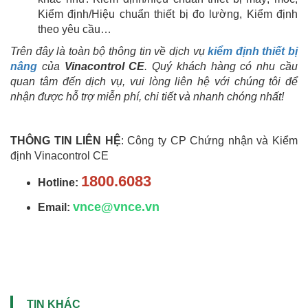
Kiểm định/Hiệu chuẩn thiết bị đo lường, Kiểm định
theo yêu cầu…
Trên đây là toàn bộ thông tin về dịch vụ
kiểm định thiết bị
nâng
của
Vinacontrol CE
. Quý khách hàng có nhu cầu
quan tâm đến dịch vụ, vui lòng liên hệ với chúng tôi để
nhận được hỗ trợ miễn phí, chi tiết và nhanh chóng nhất!
THÔNG TIN LIÊN HỆ
: Công ty CP Chứng nhận và Kiểm
định Vinacontrol CE
1800.6083
Hotline:
vnce@vnce.vn
Email:
TIN KHÁC