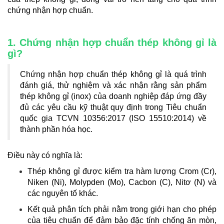
chứng nhận hợp chuẩn.
1. Chứng nhận hợp chuẩn thép không gỉ là
gì?
Chứng nhận hợp chuẩn thép không gỉ là quá trình
đánh giá, thử nghiệm và xác nhận rằng sản phẩm
thép không gỉ (inox) của doanh nghiệp đáp ứng đầy
đủ các yêu cầu kỹ thuật quy định trong Tiêu chuẩn
quốc gia TCVN 10356:2017 (ISO 15510:2014) về
thành phần hóa học.
Điều này có nghĩa là:
Thép không gỉ được kiểm tra hàm lượng Crom (Cr),
Niken (Ni), Molypden (Mo), Cacbon (C), Nitơ (N) và
các nguyên tố khác.
Kết quả phân tích phải nằm trong giới hạn cho phép
của tiêu chuẩn để đảm bảo đặc tính chống ăn mòn,