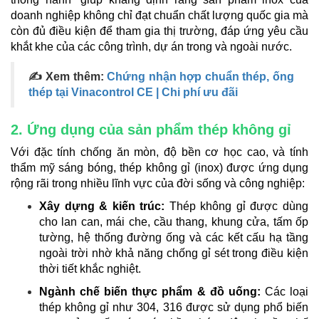
doanh nghiệp không chỉ đạt chuẩn chất lượng quốc gia mà
còn đủ điều kiện để tham gia thị trường, đáp ứng yêu cầu
khắt khe của các công trình, dự án trong và ngoài nước.
✍ Xem thêm:
Chứng nhận hợp chuẩn thép, ống
thép tại Vinacontrol CE | Chi phí ưu đãi
2. Ứng dụng của sản phẩm thép không gỉ
Với đặc tính chống ăn mòn, độ bền cơ học cao, và tính
thẩm mỹ sáng bóng, thép không gỉ (inox) được ứng dụng
rộng rãi trong nhiều lĩnh vực của đời sống và công nghiệp:
Xây dựng & kiến trúc:
Thép không gỉ được dùng
cho lan can, mái che, cầu thang, khung cửa, tấm ốp
tường, hệ thống đường ống và các kết cấu hạ tầng
ngoài trời nhờ khả năng chống gỉ sét trong điều kiện
thời tiết khắc nghiệt.
Ngành chế biến thực phẩm & đồ uống:
Các loại
thép không gỉ như 304, 316 được sử dụng phổ biến