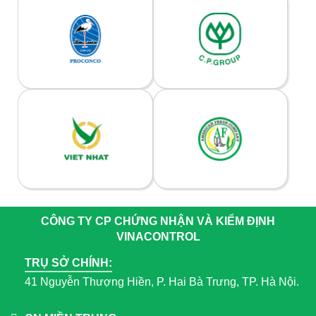
CÔNG TY CP CHỨNG NHẬN VÀ KIỂM ĐỊNH
VINACONTROL
TRỤ SỞ CHÍNH:
41 Nguyễn Thượng Hiền, P. Hai Bà Trưng, TP. Hà Nội.