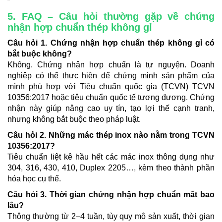
5. FAQ – Câu hỏi thường gặp về chứng
nhận hợp chuẩn thép không gỉ
Câu hỏi 1. Chứng nhận hợp chuẩn thép không gỉ có
bắt buộc không?
Không. Chứng nhận hợp chuẩn là tự nguyện. Doanh
nghiệp có thể thực hiện để chứng minh sản phẩm của
mình phù hợp với Tiêu chuẩn quốc gia (TCVN) TCVN
10356:2017 hoặc tiêu chuẩn quốc tế tương đương. Chứng
nhận này giúp nâng cao uy tín, tạo lợi thế cạnh tranh,
nhưng không bắt buộc theo pháp luật.
Câu hỏi 2. Những mác thép inox nào nằm trong TCVN
10356:2017?
Tiêu chuẩn liệt kê hầu hết các mác inox thông dụng như
304, 316, 430, 410, Duplex 2205…, kèm theo thành phần
hóa học cụ thể.
Câu hỏi 3. Thời gian chứng nhận hợp chuẩn mất bao
lâu?
Thông thường từ 2–4 tuần, tùy quy mô sản xuất, thời gian