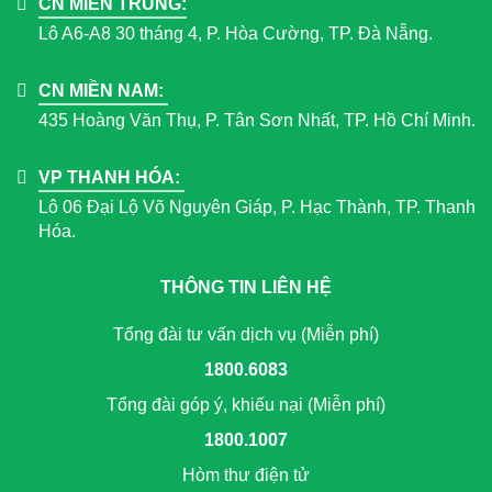
CN MIỀN TRUNG:
Lô A6-A8 30 tháng 4, P. Hòa Cường, TP. Đà Nẵng.
CN MIỀN NAM:
435 Hoàng Văn Thụ, P. Tân Sơn Nhất, TP. Hồ Chí Minh.
VP THANH HÓA:
Lô 06 Đại Lộ Võ Nguyên Giáp, P. Hạc Thành, TP. Thanh
Hóa.
THÔNG TIN LIÊN HỆ
Tổng đài tư vấn dịch vụ (Miễn phí)
1800.6083
Tổng đài góp ý, khiếu nại (Miễn phí)
1800.1007
Hòm thư điện tử