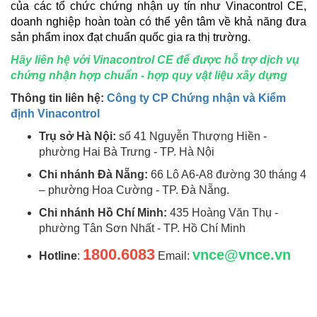
của các tổ chức chứng nhận uy tín như Vinacontrol CE,
doanh nghiệp hoàn toàn có thể yên tâm về khả năng đưa
sản phẩm inox đạt chuẩn quốc gia ra thị trường.
Hãy liên hệ với Vinacontrol CE để được hỗ trợ dịch vụ
chứng nhận hợp chuẩn - hợp quy vật liệu xây dựng
Thông tin liên hệ:
Công ty CP Chứng nhận và Kiểm
định Vinacontrol
Trụ sở Hà Nội:
số 41 Nguyễn Thượng Hiền -
phường Hai Bà Trưng - TP. Hà Nội
Chi nhánh Đà Nẵng:
66 Lô A6-A8 đường 30 tháng 4
– phường Hoa Cường - TP. Đà Nẵng.
Chi nhánh Hồ Chí Minh:
435 Hoàng Văn Thụ -
phường Tân Sơn Nhất - TP. Hồ Chí Minh
1800.6083
vnce@vnce.vn
Hotline
:
Email: