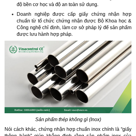
độ bền cơ học và độ an toàn sử dụng.
Doanh nghiệp được cấp giấy chứng nhận hợp
chuẩn từ tổ chức chứng nhận được Bộ Khoa học &
Công nghệ chỉ định, làm cơ sở pháp lý để sản phẩm
được lưu hành hợp pháp.
Sản phẩm thép không gì (Inox)
Nói cách khác, chứng nhận hợp chuẩn inox chính là “giấy
thông hành” giúp khẳng định rằng sản phẩm inox của