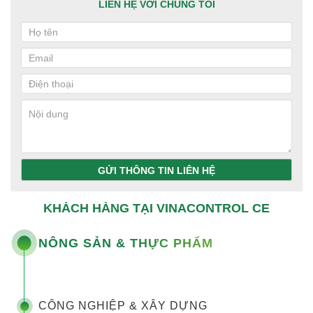
LIÊN HỆ VỚI CHÚNG TÔI
GỬI THÔNG TIN LIÊN HỆ
KHÁCH HÀNG TẠI VINACONTROL CE
NÔNG SẢN & THỰC PHẨM
CÔNG NGHIỆP & XÂY DỰNG