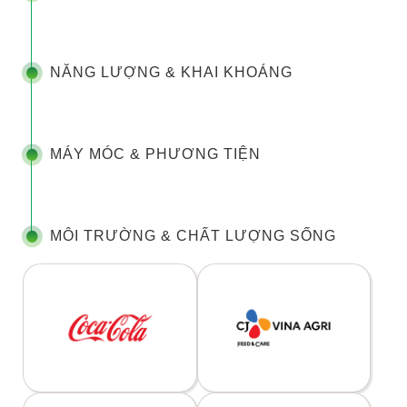
NĂNG LƯỢNG & KHAI KHOÁNG
MÁY MÓC & PHƯƠNG TIỆN
MÔI TRƯỜNG & CHẤT LƯỢNG SỐNG