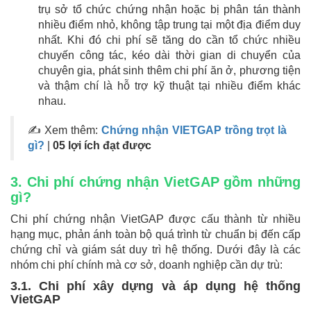
trụ sở tổ chức chứng nhận hoặc bị phân tán thành
nhiều điểm nhỏ, không tập trung tại một địa điểm duy
nhất. Khi đó chi phí sẽ tăng do cần tổ chức nhiều
chuyến công tác, kéo dài thời gian di chuyển của
chuyên gia, phát sinh thêm chi phí ăn ở, phương tiện
và thậm chí là hỗ trợ kỹ thuật tại nhiều điểm khác
nhau.
✍ Xem thêm:
Chứng nhận VIETGAP trồng trọt là
gì?
|
05 lợi ích đạt được
3. Chi phí chứng nhận VietGAP gồm những
gì?
Chi phí chứng nhận VietGAP được cấu thành từ nhiều
hạng mục, phản ánh toàn bộ quá trình từ chuẩn bị đến cấp
chứng chỉ và giám sát duy trì hệ thống. Dưới đây là các
nhóm chi phí chính mà cơ sở, doanh nghiệp cần dự trù:
3.1. Chi phí xây dựng và áp dụng hệ thống
VietGAP