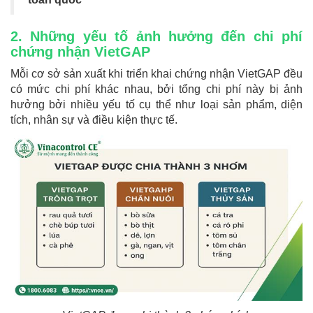
2. Những yếu tố ảnh hưởng đến chi phí
chứng nhận VietGAP
Mỗi cơ sở sản xuất khi triển khai chứng nhận VietGAP đều
có mức chi phí khác nhau, bởi tổng chi phí này bị ảnh
hưởng bởi nhiều yếu tố cụ thể như loại sản phẩm, diện
tích, nhân sự và điều kiện thực tế.