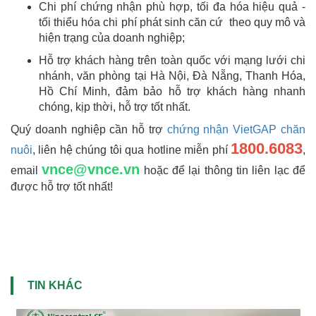
Chi phí chứng nhận phù hợp, tối đa hóa hiệu quả -
tối thiểu hóa chi phí phát sinh căn cứ theo quy mô và
hiện trạng của doanh nghiệp;
Hỗ trợ khách hàng trên toàn quốc với mạng lưới chi
nhánh, văn phòng tại Hà Nội, Đà Nẵng, Thanh Hóa,
Hồ Chí Minh, đảm bảo hỗ trợ khách hàng nhanh
chóng, kịp thời, hỗ trợ tốt nhất.
Quý doanh nghiệp cần hỗ trợ
chứng nhận VietGAP chăn
1800.6083
nuôi
, liên hệ chúng tôi qua hotline miễn phí
,
vnce@vnce.vn
email
hoặc để lại thông tin liên lạc để
được hỗ trợ tốt nhất!
TIN KHÁC