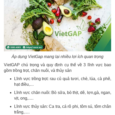
Áp dụng VietGap mang lại nhiều lợi ích quan trọng
VietGAP chú trọng và quy định cụ thể về 3 lĩnh vực bao
gồm trồng trọt, chăn nuôi, và thủy sản
Lĩnh vực trồng trọt: rau củ quả tươi, chè, lúa, cà phê,
hạt điều,…
Lĩnh vực chăn nuôi: Bò sữa, bò thịt, dê, lợn,gà, ngan,
vịt, ong,….
Lĩnh vực thủy sản: Ca tra, cá rô phi, tôm sú, tôm chân
trắng,….