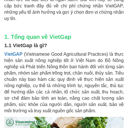
cấp bức tranh đầy đủ về chi phí chứng nhận VietGAP,
những yếu tố ảnh hưởng và gợi ý chọn đơn vị chứng nhận
uy tín.
1. Tổng quan về VietGap
1.1 VietGap là gì?
VietGAP
(Vietnamese Good Agricultural Practices) là thực
hiện sản xuất nông nghiệp tốt ở Việt Nam do Bộ Nông
nghiệp và Phát triển Nông thôn ban hành đối với từng sản
phẩm, nhóm sản phẩm trồng trọt, chăn nuôi, thủy sản. Tiêu
chuẩn này bao hàm các quy định về thực hiện sản xuất
nông nghiệp, cụ thể là những trình tự, nguyên tắc, thủ tục
để hướng dẫn các cá nhân, tổ chức sản xuất, thu hoạch,
sơ chế đảm bảo tính an toàn, nâng cao chất lượng sản
phẩm, sức khỏe của người dân, người sản xuất, bảo vệ
môi trường và truy xuất nguồn gốc sản phẩm.