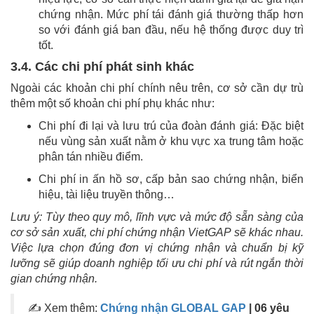
chứng nhận. Mức phí tái đánh giá thường thấp hơn
so với đánh giá ban đầu, nếu hệ thống được duy trì
tốt.
3.4. Các chi phí phát sinh khác
Ngoài các khoản chi phí chính nêu trên, cơ sở cần dự trù
thêm một số khoản chi phí phụ khác như:
Chi phí đi lại và lưu trú của đoàn đánh giá: Đặc biệt
nếu vùng sản xuất nằm ở khu vực xa trung tâm hoặc
phân tán nhiều điểm.
Chi phí in ấn hồ sơ, cấp bản sao chứng nhận, biển
hiệu, tài liệu truyền thông…
Lưu ý:
Tùy theo quy mô, lĩnh vực và mức độ sẵn sàng của
cơ sở sản xuất, chi phí chứng nhận VietGAP sẽ khác nhau.
Việc lựa chọn đúng đơn vị chứng nhận và chuẩn bị kỹ
lưỡng sẽ giúp doanh nghiệp tối ưu chi phí và rút ngắn thời
gian chứng nhận.
✍ Xem thêm:
Chứng nhận GLOBAL GAP
| 06 yêu