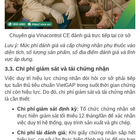
Chuyên gia Vinacontrol CE đánh giá trực tiếp tại cơ sở
Lưu ý: Mức phí đánh giá và cấp chứng nhận phụ thuộc vào
diện tích, số lượng sản phẩm, số địa điểm đánh giá và lĩnh
vực áp dụng.
3.3. Chi phí giám sát và tái chứng nhận
Việc duy trì hiệu lực chứng nhận đòi hỏi cơ sở phải tiếp
tục tuân thủ tiêu chuẩn VietGAP trong suốt thời gian chứng
chỉ còn hiệu lực. Do đó, chi phí giám sát và tái chứng nhận
là cần thiết:
Chi phí giám sát định kỳ:
Tổ chức chứng nhận sẽ
thực hiện giám sát tối thiểu 12 tháng/lần để xác nhận
việc duy trì hệ thống, quy trình sản xuất và ghi chép.
Chi phí tái đánh giá:
Khi giấy chứng nhận sắp hết
hiệu lực, cơ sở cần thực hiện đánh giá lại để gia hạn