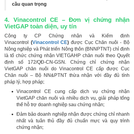
cầu quan trọng
4. Vinacontrol CE – Đơn vị chứng nhận
VietGAP toàn diện, uy tín
Công ty CP Chứng nhận và Kiểm định
Vinacontrol
(
Vinacontrol CE
)
được Cục Chăn nuôi - Bộ
Nông nghiệp và Phát triển Nông thôn (BNNPTNT) chỉ định
là tổ chức chứng nhận VIETGAHP chăn nuôi theo Quyết
định số 172/QĐ-CN-GSN. Chứng chỉ chứng nhận
VietGAP chăn nuôi do Vinacontrol CE cấp được Cục
Chăn nuôi – Bộ NN&PTNT thừa nhận với đầy đủ tính
pháp lý, hợp pháp;
Vinacontrol CE cung cấp dịch vụ chứng nhận
VietGAP chăn nuôi và nhiều dịch vụ, giải pháp tổng
thể hỗ trợ doanh nghiệp sau chứng nhận;
Đảm bảo doanh nghiệp nhận được chứng chỉ nhanh
nhất và tuân thủ đầy đủ chuẩn mực và quy trình
chứng nhận;