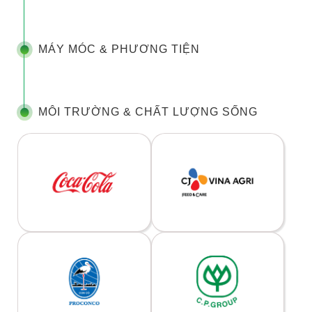
MÁY MÓC & PHƯƠNG TIỆN
MÔI TRƯỜNG & CHẤT LƯỢNG SỐNG