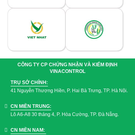
CÔNG TY CP CHỨNG NHẬN VÀ KIỂM ĐỊNH
VINACONTROL
TRỤ SỞ CHÍNH:
41 Nguyễn Thượng Hiền, P. Hai Bà Trưng, TP. Hà Nội.
CN MIỀN TRUNG:
Lô A6-A8 30 tháng 4, P. Hòa Cường, TP. Đà Nẵng.
CN MIỀN NAM: