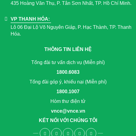
435 Hoàng Văn Thụ, P. Tân Sơn Nhất, TP. Hồ Chí Minh.
VP THANH HÓA:
Lô 06 Đại Lộ Võ Nguyên Giáp, P. Hạc Thành, TP. Thanh
Hóa.
THÔNG TIN LIÊN HỆ
Tổng đài tư vấn dịch vụ (Miễn phí)
1800.6083
Tổng đài góp ý, khiếu nại (Miễn phí)
1800.1007
Hòm thư điện tử
vnce@vnce.vn
KẾT NỐI VỚI CHÚNG TÔI