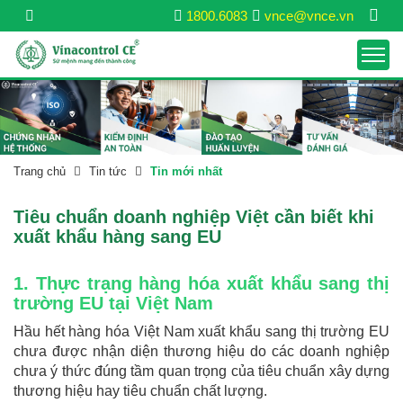
1800.6083
vnce@vnce.vn
Trang chủ
Tin tức
Tin mới nhất
Tiêu chuẩn doanh nghiệp Việt cần biết khi
xuất khẩu hàng sang EU
1. Thực trạng hàng hóa xuất khẩu sang thị
trường EU tại Việt Nam
Hầu hết hàng hóa Việt Nam xuất khẩu sang thị trường EU
chưa được nhận diện thương hiệu do các doanh nghiệp
chưa ý thức đúng tầm quan trọng của tiêu chuẩn xây dựng
thương hiệu hay tiêu chuẩn chất lượng.