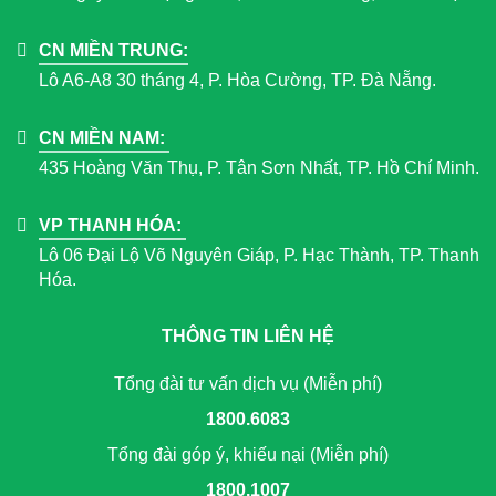
CN MIỀN TRUNG:
Lô A6-A8 30 tháng 4, P. Hòa Cường, TP. Đà Nẵng.
CN MIỀN NAM:
435 Hoàng Văn Thụ, P. Tân Sơn Nhất, TP. Hồ Chí Minh.
VP THANH HÓA:
Lô 06 Đại Lộ Võ Nguyên Giáp, P. Hạc Thành, TP. Thanh
Hóa.
THÔNG TIN LIÊN HỆ
Tổng đài tư vấn dịch vụ (Miễn phí)
1800.6083
Tổng đài góp ý, khiếu nại (Miễn phí)
1800.1007