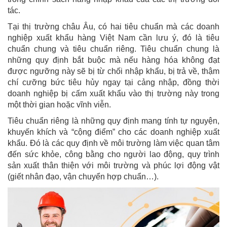
tác.
Tại thị trường châu Âu, có hai tiêu chuẩn mà các doanh
nghiệp xuất khẩu hàng Việt Nam cần lưu ý, đó là tiêu
chuẩn chung và tiêu chuẩn riêng. Tiêu chuẩn chung là
những quy định bắt buộc mà nếu hàng hóa không đạt
được ngưỡng này sẽ bị từ chối nhập khẩu, bị trả về, thậm
chí cưỡng bức tiêu hủy ngay tại cảng nhập, đồng thời
doanh nghiệp bị cấm xuất khẩu vào thị trường này trong
một thời gian hoặc vĩnh viễn.
Tiêu chuẩn riêng là những quy định mang tính tự nguyện,
khuyến khích và “cộng điểm” cho các doanh nghiệp xuất
khẩu. Đó là các quy định về môi trường làm việc quan tâm
đến sức khỏe, công bằng cho người lao động, quy trình
sản xuất thân thiện với môi trường và phúc lợi động vật
(giết nhân đạo, vận chuyển hợp chuẩn…).