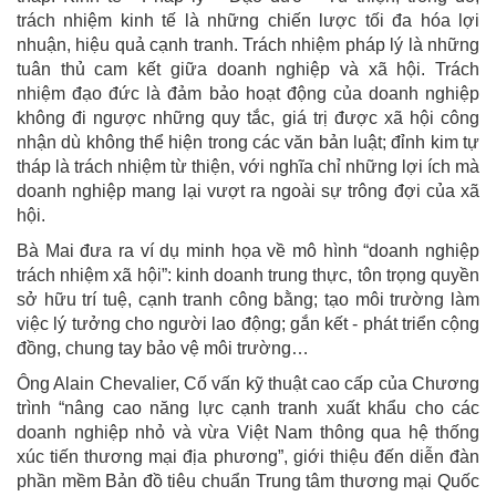
trách nhiệm kinh tế là những chiến lược tối đa hóa lợi
nhuận, hiệu quả cạnh tranh. Trách nhiệm pháp lý là những
tuân thủ cam kết giữa doanh nghiệp và xã hội. Trách
nhiệm đạo đức là đảm bảo hoạt động của doanh nghiệp
không đi ngược những quy tắc, giá trị được xã hội công
nhận dù không thể hiện trong các văn bản luật; đỉnh kim tự
tháp là trách nhiệm từ thiện, với nghĩa chỉ những lợi ích mà
doanh nghiệp mang lại vượt ra ngoài sự trông đợi của xã
hội.
Bà Mai đưa ra ví dụ minh họa về mô hình “doanh nghiệp
trách nhiệm xã hội”: kinh doanh trung thực, tôn trọng quyền
sở hữu trí tuệ, cạnh tranh công bằng; tạo môi trường làm
việc lý tưởng cho người lao động; gắn kết - phát triển cộng
đồng, chung tay bảo vệ môi trường…
Ông Alain Chevalier, Cố vấn kỹ thuật cao cấp của Chương
trình “nâng cao năng lực cạnh tranh xuất khẩu cho các
doanh nghiệp nhỏ và vừa Việt Nam thông qua hệ thống
xúc tiến thương mại địa phương”, giới thiệu đến diễn đàn
phần mềm Bản đồ tiêu chuẩn Trung tâm thương mại Quốc