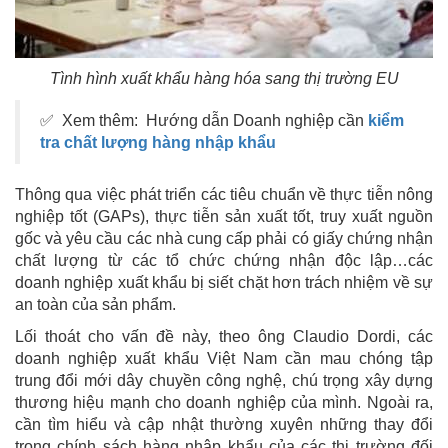
Tình hình xuất khẩu hàng hóa sang thị trường EU
✅ Xem thêm: Hướng dẫn Doanh nghiệp cần
kiểm
tra chất lượng hàng nhập khẩu
Thông qua việc phát triển các tiêu chuẩn về thực tiễn nông
nghiệp tốt (GAPs), thực tiễn sản xuất tốt, truy xuất nguồn
gốc và yêu cầu các nhà cung cấp phải có giấy chứng nhận
chất lượng từ các tổ chức chứng nhận độc lập…các
doanh nghiệp xuất khẩu bị siết chặt hơn trách nhiệm về sự
an toàn của sản phẩm.
Lối thoát cho vấn đề này, theo ông Claudio Dordi, các
doanh nghiệp xuất khẩu Việt Nam cần mau chóng tập
trung đổi mới dây chuyền công nghệ, chú trọng xây dựng
thương hiệu mạnh cho doanh nghiệp của mình. Ngoài ra,
cần tìm hiểu và cập nhật thường xuyên những thay đổi
trong chính sách hàng nhập khẩu của các thị trường đối