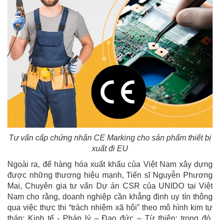
Tư vấn cấp chứng nhận CE Marking cho sản phẩm thiết bị
xuất đi EU
Ngoài ra, để hàng hóa xuất khẩu của Việt Nam xây dựng
được những thương hiệu mạnh, Tiến sĩ Nguyễn Phương
Mai, Chuyên gia tư vấn Dự án CSR của UNIDO tại Việt
Nam cho rằng, doanh nghiệp cần khẳng định uy tín thông
qua việc thực thi “trách nhiệm xã hội” theo mô hình kim tự
tháp: Kinh tế - Pháp lý – Đạo đức – Từ thiện; trong đó,