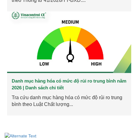
theo Thông tư 41/2026/TT-BXD:...
Danh mục hàng hóa có mức độ rủi ro trung bình năm
2026 | Danh sách chi tiết
Tra cứu danh mục hàng hóa có mức độ rủi ro trung
bình theo Luật Chất lượng...