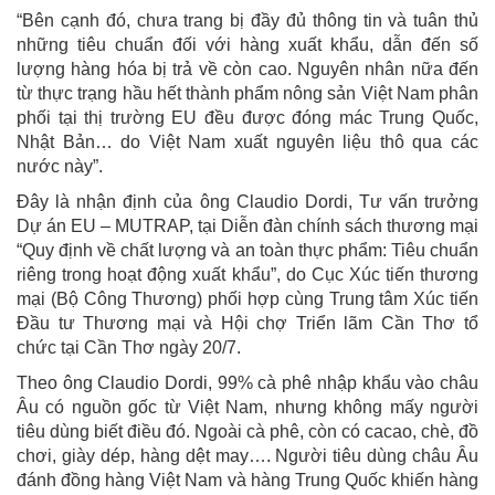
“Bên cạnh đó, chưa trang bị đầy đủ thông tin và tuân thủ
những tiêu chuẩn đối với hàng xuất khẩu, dẫn đến số
lượng hàng hóa bị trả về còn cao. Nguyên nhân nữa đến
từ thực trạng hầu hết thành phẩm nông sản Việt Nam phân
phối tại thị trường EU đều được đóng mác Trung Quốc,
Nhật Bản… do Việt Nam xuất nguyên liệu thô qua các
nước này”.
Đây là nhận định của ông Claudio Dordi, Tư vấn trưởng
Dự án EU – MUTRAP, tại Diễn đàn chính sách thương mại
“Quy định về chất lượng và an toàn thực phẩm: Tiêu chuẩn
riêng trong hoạt động xuất khẩu”, do Cục Xúc tiến thương
mại (Bộ Công Thương) phối hợp cùng Trung tâm Xúc tiến
Đầu tư Thương mại và Hội chợ Triển lãm Cần Thơ tổ
chức tại Cần Thơ ngày 20/7.
Theo ông Claudio Dordi, 99% cà phê nhập khẩu vào châu
Âu có nguồn gốc từ Việt Nam, nhưng không mấy người
tiêu dùng biết điều đó. Ngoài cà phê, còn có cacao, chè, đồ
chơi, giày dép, hàng dệt may…. Người tiêu dùng châu Âu
đánh đồng hàng Việt Nam và hàng Trung Quốc khiến hàng