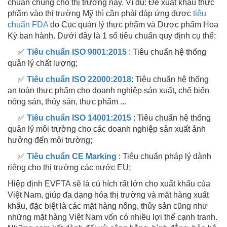
chuẩn chung cho thị trường này. Ví dụ: Để xuất khẩu thực
phẩm vào thị trường Mỹ thì cần phải đáp ứng được
tiêu
chuẩn FDA
do Cục quản lý thực phẩm và Dược phẩm Hoa
Kỳ ban hành. Dưới đây là 1 số tiêu chuẩn quy định cụ thể:
✅
Tiêu chuẩn ISO 9001:2015
: Tiêu chuẩn hệ thống
quản lý chất lượng;
✅
Tiêu chuẩn ISO 22000:2018
: Tiêu chuẩn hệ thống
an toàn thực phẩm cho doanh nghiệp sản xuất, chế biến
nông sản, thủy sản, thực phẩm ...
✅
Tiêu chuẩn ISO 14001:2015
: Tiêu chuẩn hệ thống
quản lý môi trường cho các doanh nghiệp sản xuất ảnh
hưởng đến môi trường;
✅
Tiêu chuẩn CE Marking
: Tiêu chuẩn pháp lý dành
riêng cho thị trường các nước EU;
Hiệp định EVFTA sẽ là cú hích rất lớn cho xuất khẩu của
Việt Nam, giúp đa dạng hóa thị trường và mặt hàng xuất
khẩu, đặc biệt là các mặt hàng nông, thủy sản cũng như
những mặt hàng Việt Nam vốn có nhiều lợi thế cạnh tranh.