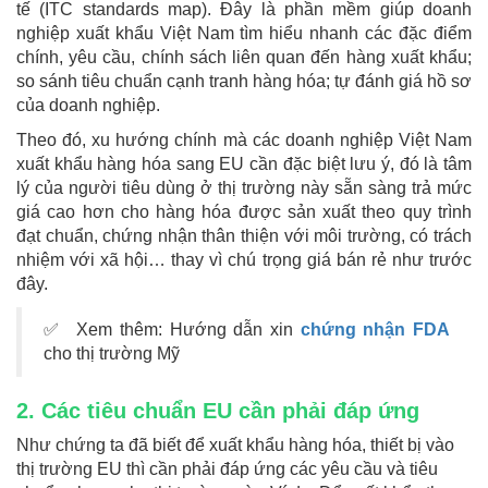
tế (ITC standards map). Đây là phần mềm giúp doanh
nghiệp xuất khẩu Việt Nam tìm hiểu nhanh các đặc điểm
chính, yêu cầu, chính sách liên quan đến hàng xuất khẩu;
so sánh tiêu chuẩn cạnh tranh hàng hóa; tự đánh giá hồ sơ
của doanh nghiệp.
Theo đó, xu hướng chính mà các doanh nghiệp Việt Nam
xuất khẩu hàng hóa sang EU cần đặc biệt lưu ý, đó là tâm
lý của người tiêu dùng ở thị trường này sẵn sàng trả mức
giá cao hơn cho hàng hóa được sản xuất theo quy trình
đạt chuẩn, chứng nhận thân thiện với môi trường, có trách
nhiệm với xã hội… thay vì chú trọng giá bán rẻ như trước
đây.
✅ Xem thêm: Hướng dẫn xin
chứng nhận FDA
cho thị trường Mỹ
2. Các tiêu chuẩn EU cần phải đáp ứng
Như chứng ta đã biết để xuất khẩu hàng hóa, thiết bị vào
thị trường EU thì cần phải đáp ứng các yêu cầu và tiêu