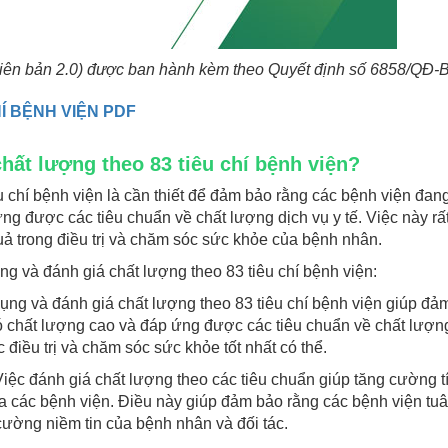
phiên bản 2.0) được ban hành kèm theo Quyết định số 6858/QĐ
Í BỆNH VIỆN PDF
chất lượng theo 83 tiêu chí bệnh viện?
u chí bệnh viện là cần thiết để đảm bảo rằng các bệnh viện đan
ng được các tiêu chuẩn về chất lượng dịch vụ y tế. Việc này rấ
uả trong điều trị và chăm sóc sức khỏe của bệnh nhân.
ng và đánh giá chất lượng theo 83 tiêu chí bệnh viện:
dụng và đánh giá chất lượng theo 83 tiêu chí bệnh viện giúp đả
có chất lượng cao và đáp ứng được các tiêu chuẩn về chất lượn
điều trị và chăm sóc sức khỏe tốt nhất có thể.
iệc đánh giá chất lượng theo các tiêu chuẩn giúp tăng cường t
a các bệnh viện. Điều này giúp đảm bảo rằng các bệnh viện tuâ
 cường niềm tin của bệnh nhân và đối tác.