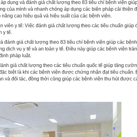
c áp dụng và đánh giá chất lượng theo 83 tiêu chí bệnh viện giú
ộng của mình và nhanh chóng áp dụng các biện pháp cải thiện đ
úp nâng cao hiệu quả và hiệu suất của các bệnh viện.
viên y tế: Việc đánh giá chất lượng theo các tiêu chuẩn giúp
 y tế.
à đánh giá chất lượng theo 83 tiêu chí bệnh viện giúp các bệnh
g dịch vụ y tế và an toàn y tế. Điều này giúp các bệnh viện trá
định pháp luật.
ánh giá chất lượng theo các tiêu chuẩn quốc tế giúp tăng cườ
đặc biệt là khi các bệnh viện được chứng nhận đạt tiêu chuẩn. 
n và đối tác, đồng thời cũng giúp các bệnh viện thu hút được c