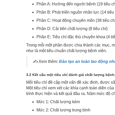
Phần A: Hướng đến người bệnh (19 tiêu ch
Phần B: Phát triển nguồn nhân lực (14 tiêu 
Phần C: Hoạt động chuyên môn (38 tiêu ch
Phần D: Cải tiến chất lượng (8 tiêu chí)
Phần E: Tiêu chí đặc thù chuyên khoa (4 tiê
Trong mỗi một phần được chia thành các mục, mỗ
như là một tiêu chuẩn chất lượng bệnh viện.
✍ Xem thêm:
Đào tạo an toàn lao động n
3.2 Kết cấu một tiêu chí đánh giá chất lượng bệnh
Mỗi tiêu chí đề cập một vấn đề xác định, được 
Một tiêu chí xem xét các khía cạnh toàn diện của
trình thực hiện và kết quả đầu ra. Năm mức độ c
Mức 1: Chất lượng kém
Mức 2: Chất lượng trung bình