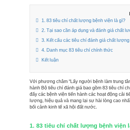
1. 83 tiêu chí chất lượng bệnh viện là gì?
2. Tại sao cần áp dụng và đánh giá chất lư
3. Kết cấu các tiêu chí đánh giá chất lượn
4. Danh mục 83 tiêu chí chính thức
Kết luận
Với phương châm “Lấy người bệnh làm trung tâm
hành Bộ tiêu chí đánh giá bao gồm 83 tiêu chí c
đẩy các bệnh viện tiến hành các hoạt động cải t
lượng, hiệu quả và mang lại sự hài lòng cao nhấ
bối cảnh kinh tế xã hội đất nước.
1. 83 tiêu chí chất lượng bệnh viện l