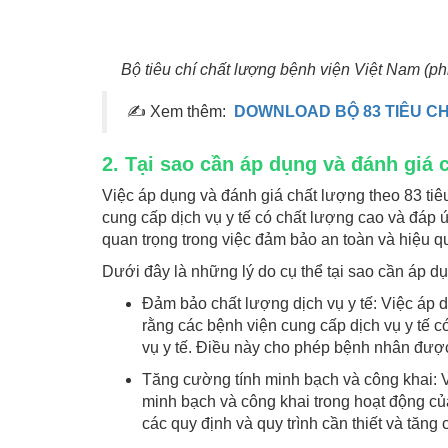
Bộ tiêu chí chất lượng bệnh viện Việt Nam (
✍ Xem thêm:
DOWNLOAD BỘ 83 TIÊU CH
2. Tại sao cần áp dụng và đánh giá 
Việc áp dụng và đánh giá chất lượng theo 83 tiê
cung cấp dịch vụ y tế có chất lượng cao và đáp ứ
quan trọng trong việc đảm bảo an toàn và hiệu q
Dưới đây là những lý do cụ thể tại sao cần áp dụ
Đảm bảo chất lượng dịch vụ y tế: Việc áp 
rằng các bệnh viện cung cấp dịch vụ y tế 
vụ y tế. Điều này cho phép bệnh nhân được 
Tăng cường tính minh bạch và công khai: V
minh bạch và công khai trong hoạt động củ
các quy định và quy trình cần thiết và tăng