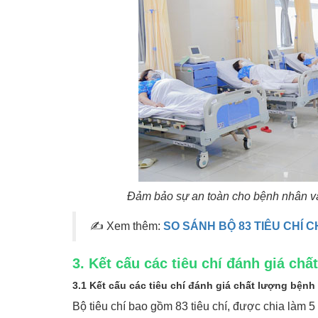
Đảm bảo sự an toàn cho bệnh nhân và 
✍ Xem thêm:
SO SÁNH BỘ 83 TIÊU CHÍ 
3. Kết cấu các tiêu chí đánh giá chấ
3.1 Kết cấu các tiêu chí đánh giá chất lượng bệnh
Bộ tiêu chí bao gồm 83 tiêu chí, được chia làm 5 