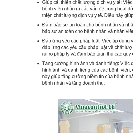
Giúp cải thiện chất lượng dịch vụ y tế: Việ
bệnh viện nhận ra các vấn đề trong hoạt đ
thiện chất lượng dịch vụ y tế. Điều này gi
Đảm bảo sự an toàn cho bệnh nhân và nhân 
bảo sự an toàn cho bệnh nhân và nhân viên
Đáp ứng yêu cầu pháp luật: Việc áp dụng v
đáp ứng các yêu cầu pháp luật về chất lượn
rủi ro pháp lý và đảm bảo tuân thủ các quy 
Tăng cường hình ảnh và danh tiếng: Việc đ
hình ảnh và danh tiếng của các bệnh viện, 
này giúp tăng cường niềm tin của bệnh nhâ
bệnh nhân và tăng doanh thu.