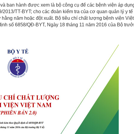
 và ban hành được xem là bộ công cụ để các bệnh viện áp dụn
/2013/TT-BYT; cho các đoàn kiểm tra của cơ quan quản lý y tế 
 hằng năm hoặc đột xuất. Bộ tiêu chí chất lượng bệnh viện Vi
 định số 6858/QĐ-BYT, Ngày 18 tháng 11 năm 2016 của Bộ trư