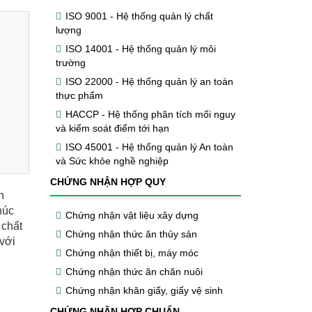
ISO 9001 - Hệ thống quản lý chất
lượng
ISO 14001 - Hệ thống quản lý môi
trường
ISO 22000 - Hệ thống quản lý an toàn
thực phẩm
HACCP - Hệ thống phân tích mối nguy
và kiểm soát điểm tới hạn
ISO 45001 - Hệ thống quản lý An toàn
và Sức khỏe nghề nghiệp
CHỨNG NHẬN HỢP QUY
n
húc
Chứng nhận vật liệu xây dựng
 chất
Chứng nhận thức ăn thủy sản
 với
Chứng nhận thiết bị, máy móc
Chứng nhận thức ăn chăn nuôi
Chứng nhận khăn giấy, giấy vệ sinh
CHỨNG NHẬN HỢP CHUẨN