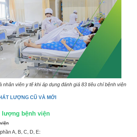
nhân viên y tế khi áp dụng đánh giá 83 tiêu chí bệnh viện
CHẤT LƯỢNG CŨ VÀ MỚI
t lượng bệnh viện
 viện
phần A, B, C, D, E: