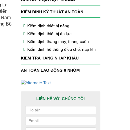
g tự
tiến
KIỂM ĐỊNH KỸ THUẬT AN TOÀN
ệt Nam
ởng Bộ
Kiểm định thiết bị nâng
Kiểm định thiết bị áp lực
Kiểm định thang máy, thang cuốn
Kiểm định hệ thống điều chế, nạp khí
KIỂM TRA HÀNG NHẬP KHẨU
AN TOÀN LAO ĐỘNG 6 NHÓM
LIÊN HỆ VỚI CHÚNG TÔI