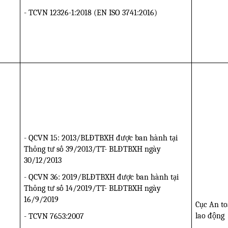
- TCVN 12326-1:2018 (EN ISO
374­1:2016)
- QCVN 15: 2013/BLĐTBXH được ban hành tại
Thông tư số 39/2013/TT-
BLĐTBXH
ngày
30/12/2013
- QCVN 36: 2019/BLĐTBXH được ban hành tại
Thông tư số 14/2019/TT- BLĐTBXH ngày
16/9/2019
Cục An t
lao động
- TCVN 7653:2007