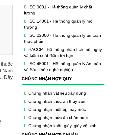
ISO 9001 - Hệ thống quản lý chất
lượng
ISO 14001 - Hệ thống quản lý môi
trường
ISO 22000 - Hệ thống quản lý an toàn
thực phẩm
HACCP - Hệ thống phân tích mối nguy
và kiểm soát điểm tới hạn
ISO 45001 - Hệ thống quản lý An toàn
 thuộc
và Sức khỏe nghề nghiệp
ệt Nam
u. Đây
CHỨNG NHẬN HỢP QUY
Chứng nhận vật liệu xây dựng
Chứng nhận thức ăn thủy sản
Chứng nhận thiết bị, máy móc
Chứng nhận thức ăn chăn nuôi
ổ
Chứng nhận khăn giấy, giấy vệ sinh
CHỨNG NHẬN HỢP CHUẨN