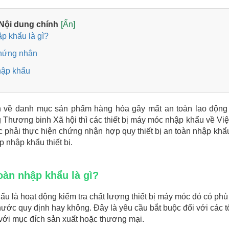
Nội dung chính
[Ẩn]
ập khẩu là gì?
 chứng nhận
nhập khẩu
về danh mục sản phẩm hàng hóa gây mất an toàn lao động
 Thương binh Xã hội thì các thiết bị máy móc nhập khẩu về Vi
c phải thực hiện chứng nhận hợp quy thiết bị an toàn nhập khẩ
 nhập khẩu thiết bị.
oàn nhập khẩu là gì?
ẩu là hoạt động kiểm tra chất lượng thiết bị máy móc đó có phù
ớc quy định hay không. Đây là yêu cầu bắt buộc đối với các t
 với mục đích sản xuất hoặc thương mại.