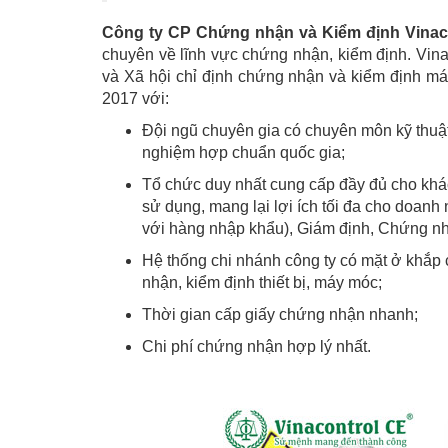
Công ty CP Chứng nhận và Kiểm định Vinaco
chuyên về lĩnh vực chứng nhận, kiểm định. Vin
và Xã hội chỉ định chứng nhận và kiểm định má
2017 với:
Đội ngũ chuyên gia có chuyên môn kỹ thuật
nghiệm hợp chuẩn quốc gia;
Tổ chức duy nhất cung cấp đầy đủ cho khác
sử dụng, mang lại lợi ích tối đa cho doanh 
với hàng nhập khẩu), Giám định, Chứng nhậ
Hệ thống chi nhánh công ty có mặt ở khắp
nhận, kiểm định thiết bị, máy móc;
Thời gian cấp giấy chứng nhận nhanh;
Chi phí chứng nhận hợp lý nhất.