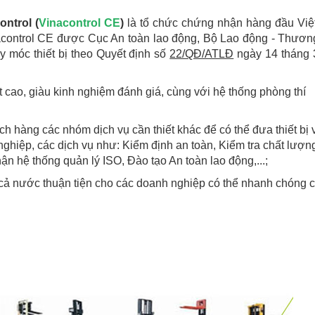
ntrol (
Vinacontrol CE
)
là tổ chức chứng nhận hàng đầu Vi
acontrol CE được Cục An toàn lao động, Bộ Lao động - Thươn
y móc thiết bị theo Quyết định số
22/QĐ/ATLĐ
ngày 14 tháng
 cao, giàu kinh nghiệm đánh giá, cùng với hệ thống phòng thí
h hàng các nhóm dịch vụ cần thiết khác để có thể đưa thiết bị 
nghiệp, các dịch vụ như: Kiểm định an toàn, Kiểm tra chất lượng
n hệ thống quản lý ISO, Đào tạo An toàn lao động,...;
 cả nước thuận tiện cho các doanh nghiệp có thể nhanh chóng