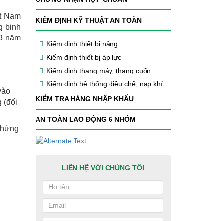
ệt Nam
KIỂM ĐỊNH KỸ THUẬT AN TOÀN
g binh
 3 năm
Kiểm định thiết bị nâng
Kiểm định thiết bị áp lực
Kiểm định thang máy, thang cuốn
Kiểm định hệ thống điều chế, nạp khí
vào
KIỂM TRA HÀNG NHẬP KHẨU
 (đối
AN TOÀN LAO ĐỘNG 6 NHÓM
 chứng
LIÊN HỆ VỚI CHÚNG TÔI