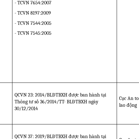
- TCVN 7654:2007
- TCVN 8197:2009
- TCVN 7544:2005
- TCVN 7545:2005
QCVN 23: 2014/BLĐTBXH được ban hành tại
Cục An t
Thông tư số 36/2014/TT- BLĐTBXH ngày
lao động
30/12/2014
QCVN 37: 2019/BLĐTBXH được ban hành tại