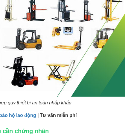
p quy thiết bị an toàn nhập khẩu
 bảo hộ lao động
| Tư vấn miễn phí
ầu cần chứng nhận