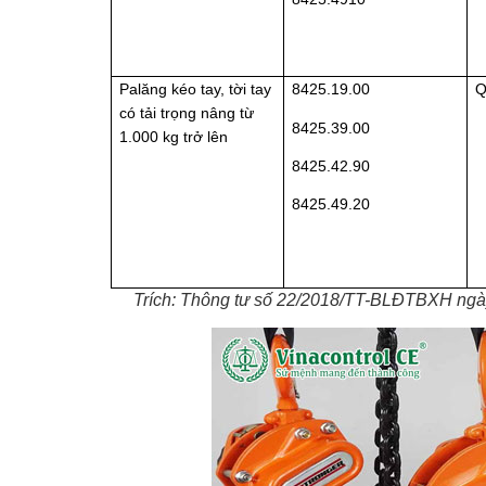
Palăng kéo tay, tời tay
8425.19.00
Q
có tải trọng nâng từ
8425.39.00
1.000 kg trở lên
8425.42.90
8425.49.20
Trích: Thông tư số
22/2018/TT-BLĐTBXH ngày 