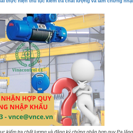
ải thực hiện thủ tục kiểm tra chất lượng và làm chứng nh
tục kiểm tra chất lượng và đăng ký chứng nhận hợp quy Pa lăn