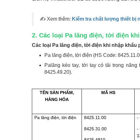
✍ Xem thêm:
Kiểm tra chất lượng thiết bị
2. Các loại Pa lăng điện, tời điện k
Các loại Pa lăng điện, tời điện khi nhập khẩ
Pa lăng điện, tời điện (HS Code: 8425.11.0
Palăng kéo tay, tời tay có tải trọng nâng
8425.49.20).
TÊN SẢN PHẨM,
MÃ HS
HÀNG HÓA
Pa lăng điện, tời điện
8425.11.00
-
8425.31.00
-
1
8425.4910