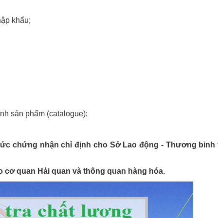
hập khẩu;
nh sản phẩm (catalogue);
hức chứng nhận chỉ định cho Sở Lao động - Thương binh
ho cơ quan Hải quan và thông quan hàng hóa.