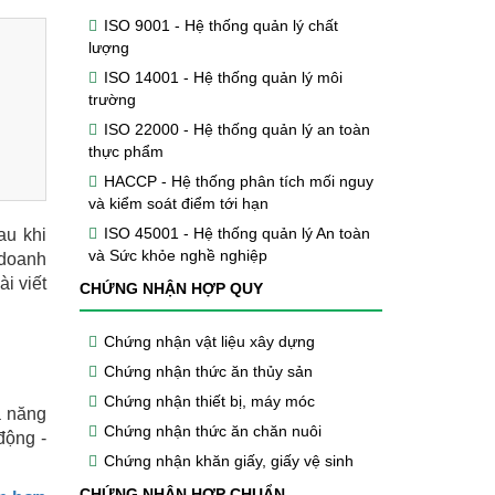
ISO 9001 - Hệ thống quản lý chất
lượng
ISO 14001 - Hệ thống quản lý môi
trường
ISO 22000 - Hệ thống quản lý an toàn
thực phẩm
HACCP - Hệ thống phân tích mối nguy
và kiểm soát điểm tới hạn
ISO 45001 - Hệ thống quản lý An toàn
au khi
và Sức khỏe nghề nghiệp
 doanh
i viết
CHỨNG NHẬN HỢP QUY
Chứng nhận vật liệu xây dựng
Chứng nhận thức ăn thủy sản
Chứng nhận thiết bị, máy móc
ả năng
Chứng nhận thức ăn chăn nuôi
động -
Chứng nhận khăn giấy, giấy vệ sinh
CHỨNG NHẬN HỢP CHUẨN