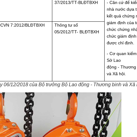
37/2013/TT-BLĐTBXH
- Căn cứ để kiể
nhà nước dựa t
kết quả chứng 
giám định của t
CVN 7:2012/BLĐTBXH
Thông tư số
chức chứng nhậ
05/2012/TT- BLĐTBXH
chức giám định
được chỉ định.
- Cơ quan kiểm 
Sở Lao
động
-
Thương 
và Xã hội.
06/12/2018 của Bộ trưởng Bộ Lao động - Thương binh và Xã 