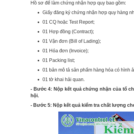
Hồ sơ để làm chứng nhận hợp quy bao gồm:
Giấy đăng ký chứng nhận hợp quy hàng n
01 CQ hoặc Test Report;
01 Hợp đồng (Contract);
01 Vận đơn (Bill of Lading);
01 Hóa đơn (Invoice);
01 Packing list;
01 bản mô tả sản phẩm hàng hóa có hình ả
01 tờ khai hải quan.
- Bước 4: Nộp kết quả chứng nhận của tổ c
hội.
- Bước 5: Nộp kết quả kiểm tra chất lượng c