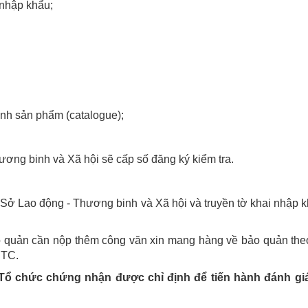
 nhập khẩu;
nh sản phẩm (catalogue);
ương binh và Xã hội sẽ cấp số đăng ký kiểm tra.
a Sở Lao động - Thương binh và Xã hội và truyền tờ khai nhập k
quản cần nộp thêm công văn xin mang hàng về bảo quản th
BTC.
Tổ chức chứng nhận được chỉ định để tiến hành đánh gi