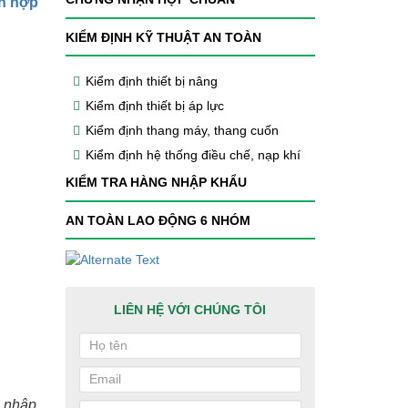
ận hợp
KIỂM ĐỊNH KỸ THUẬT AN TOÀN
Kiểm định thiết bị nâng
Kiểm định thiết bị áp lực
Kiểm định thang máy, thang cuốn
Kiểm định hệ thống điều chế, nạp khí
KIỂM TRA HÀNG NHẬP KHẨU
AN TOÀN LAO ĐỘNG 6 NHÓM
LIÊN HỆ VỚI CHÚNG TÔI
g nhập