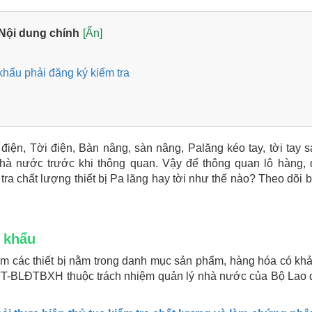
Nội dung chính
[Ẩn]
 khẩu phải đăng ký kiểm tra
iện, Tời điện, Bàn nâng, sàn nâng, Palăng kéo tay, tời tay s
nhà nước trước khi thông quan. Vậy để thông quan lô hàng,
tra chất lượng thiết bị Pa lăng hay tời như thế nào? Theo dõi bà
p khẩu
hóm các thiết bị nằm trong danh mục sản phẩm, hàng hóa có kh
/TT-BLĐTBXH thuộc trách nhiệm quản lý nhà nước của Bộ Lao 