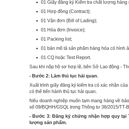
01 Giấy đăng ký Kiểm tra chất lượng hàng
01 Hợp đồng (Contract);
01 Vận đơn (Bill of Lading);
01 Hóa đơn (Invoice);
01 Packing list;
01 bản mô tả sản phẩm hàng hóa có hình ả
01 CQ hoặc Test Report.
Sau khi nộp hồ sơ hợp lệ, bên Sở Lao động - Th
- Bước 2: Làm thủ tục hải quan.
Xuất trình giấy đăng ký kiểm tra có xác nhận củ
có thể tiến hành thủ tục hải quan.
Nếu doanh nghiệp muốn tạm mang hàng về bảo 
số 09/BQHH/GSQL trong Thông tư 38/2015/TT-
- Bước 3: Đăng ký chứng nhận hợp quy tại 
lượng sản phẩm.