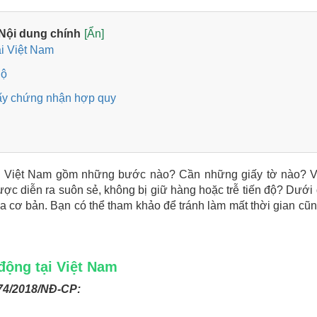
Nội dung chính
[Ẩn]
ại Việt Nam
hộ
iấy chứng nhận hợp quy
vào Việt Nam gồm những bước nào? Cần những giấy tờ nào? 
ợc diễn ra suôn sẻ, không bị giữ hàng hoặc trễ tiến độ? Dưới 
a cơ bản. Bạn có thể tham khảo để tránh làm mất thời gian cũ
động tại Việt Nam
 74/2018/NĐ-CP: