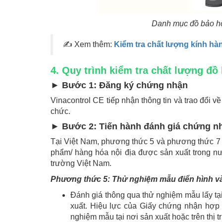
Danh mục đồ bảo hộ
✍ Xem thêm:
Kiểm tra chất lượng kính hà
4. Quy trình kiểm tra chất lượng đồ
► Bước 1: Đăng ký chứng nhận
Vinacontrol CE tiếp nhận thông tin và trao đổi v
chức.
► Bước 2: Tiến hành đánh giá chứng n
Tại Việt Nam, phương thức 5 và phương thức 7
phẩm/ hàng hóa nội địa được sản xuất trong 
trường Việt Nam.
Phương thức 5: Thử nghiệm mẫu điển hình và
Đánh giá thông qua thử nghiệm mẫu lấy tại 
xuất. Hiệu lực của Giấy chứng nhận hợp
nghiệm mẫu tại nơi sản xuất hoặc trên thị t