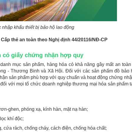
ục nhập khẩu thiết bị bảo hộ lao động
| Cấp thẻ an toàn theo Nghị định 44/20116/NĐ-CP
n có giấy chứng nhận hợp quy
danh mục sản phẩm, hàng hóa có khả năng gây mất an toàn
ng - Thương Binh và Xã Hội. Đối với các sản phẩm đồ bảo 
nhận sản phẩm phù hợp với quy chuẩn và hoạt động chứng nh
c đối với mọi tổ chức doanh nghiệp thương mại hóa sản phẩm tạ
rơn-ghen, phóng xạ, kính hàn, mặt nạ hàn;
lọc khí độc;
 cứa rách, chống cháy, cách điện, chống hóa chất;