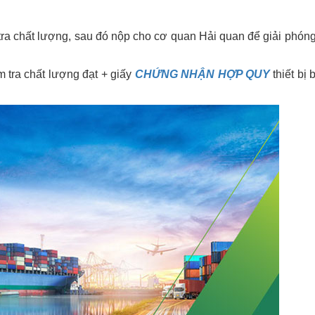
ra chất lượng, sau đó nộp cho cơ quan Hải quan để giải phón
 tra chất lượng đạt + giấy
CHỨNG NHẬN HỢP QUY
thiết bị