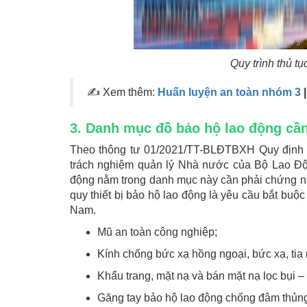
Quy trình thủ t
✍ Xem thêm:
Huấn luyện an toàn nhóm 3
3. Danh mục đồ bảo hộ lao động cầ
Theo thông tư 01/2021/TT-BLĐTBXH Quy định 
trách nghiệm quản lý Nhà nước của Bộ Lao Độ
động nằm trong danh mục này cần phải chứng 
quy thiết bị bảo hộ lao động là yêu cầu bắt buộ
Nam.
Mũ an toàn công nghiệp;
Kính chống bức xạ hồng ngoại, bức xạ, tia 
Khẩu trang, mặt nạ và bán mặt nạ lọc bụi – 
Găng tay bảo hộ lao động chống đâm thủng,