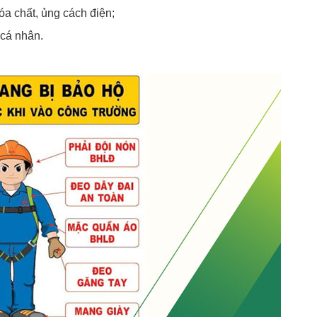
óa chất, ủng cách điện;
 cá nhân.