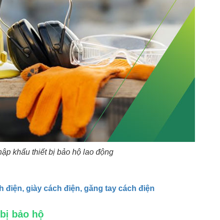
ập khẩu thiết bị bảo hộ lao động
 điện, giày cách điện, găng tay cách điện
 bị bảo hộ