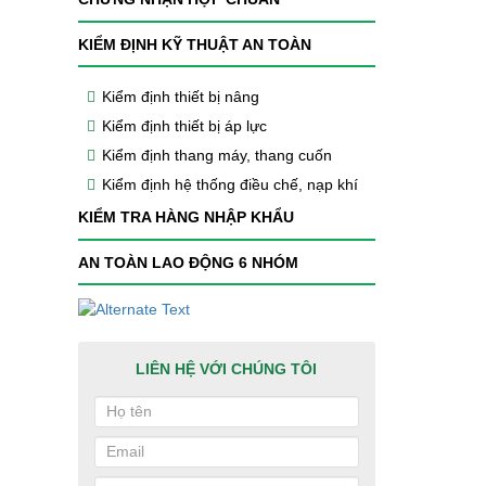
KIỂM ĐỊNH KỸ THUẬT AN TOÀN
Kiểm định thiết bị nâng
Kiểm định thiết bị áp lực
Kiểm định thang máy, thang cuốn
Kiểm định hệ thống điều chế, nạp khí
KIỂM TRA HÀNG NHẬP KHẨU
AN TOÀN LAO ĐỘNG 6 NHÓM
LIÊN HỆ VỚI CHÚNG TÔI