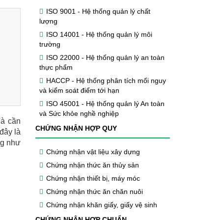
ISO 9001 - Hệ thống quản lý chất
lượng
ISO 14001 - Hệ thống quản lý môi
trường
ISO 22000 - Hệ thống quản lý an toàn
thực phẩm
HACCP - Hệ thống phân tích mối nguy
và kiểm soát điểm tới hạn
ISO 45001 - Hệ thống quản lý An toàn
và Sức khỏe nghề nghiệp
Và cần
CHỨNG NHẬN HỢP QUY
đây là
ng như
Chứng nhận vật liệu xây dựng
Chứng nhận thức ăn thủy sản
Chứng nhận thiết bị, máy móc
Chứng nhận thức ăn chăn nuôi
Chứng nhận khăn giấy, giấy vệ sinh
CHỨNG NHẬN HỢP CHUẨN