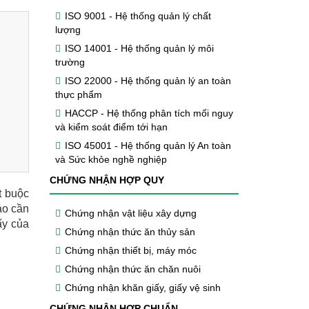
ISO 9001 - Hệ thống quản lý chất
lượng
ISO 14001 - Hệ thống quản lý môi
trường
ISO 22000 - Hệ thống quản lý an toàn
thực phẩm
HACCP - Hệ thống phân tích mối nguy
và kiểm soát điểm tới hạn
ISO 45001 - Hệ thống quản lý An toàn
và Sức khỏe nghề nghiệp
CHỨNG NHẬN HỢP QUY
t buộc
ạo cần
Chứng nhận vật liệu xây dựng
ấy của
Chứng nhận thức ăn thủy sản
Chứng nhận thiết bị, máy móc
Chứng nhận thức ăn chăn nuôi
Chứng nhận khăn giấy, giấy vệ sinh
CHỨNG NHẬN HỢP CHUẨN