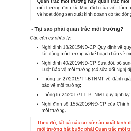
Quan trắc môi trường hay quan trắc mô
môi trường định kỳ. Mục đích của việc làm
và hoạt động sản xuất kinh doanh có tác độn
- Tại sao phải quan trắc môi trường?
Các căn cứ pháp lý:
Nghị định 18/2015/NĐ-CP Quy định về quy 
tác động môi trường và kế hoạch bảo vệ mô
Nghị định 40/2019/NĐ-CP Sửa đổi, bổ sung 
Luật Bảo vệ môi trường (có sửa đổi Nghị 
Thông tư 27/2015/TT-BTNMT về đánh giá 
bảo vệ môi trường;
Thông tư 24/2017/TT_BTNMT quy định kỹ th
Nghị định số 155/2016/NĐ-CP của Chính p
môi trường.
Theo đó, tất cả các cơ sở sản xuất kin
môi trường bắt buộc phải
Quan trắc môi t