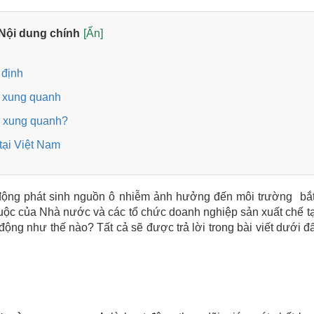
Nội dung chính
[Ẩn]
y định
ng xung quanh
ng xung quanh?
tại Việt Nam
 động phát sinh nguồn ô nhiễm ảnh hưởng đến môi trường bắ
buộc của Nhà nước và các tổ chức doanh nghiệp sản xuất chế t
động như thế nào? Tất cả sẽ được trả lời trong bài viết dưới đ