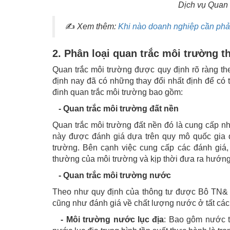
Dịch vụ Quan 
✍
Xem thêm:
Khi nào doanh nghiệp cần phải
2. Phân loại quan trắc môi trường 
Quan trắc môi trường được quy định rõ ràng theo
định nay đã có những thay đổi nhất định để có
đinh quan trắc môi trường bao gồm:
- Quan trắc môi trường đất nền
Quan trắc môi trường đất nền đó là cung cấp n
này được đánh giá dựa trên quy mô quốc gia đ
trường. Bên cạnh việc cung cấp các đánh giá,
thường của môi trường và kịp thời đưa ra hướng
- Quan trắc môi trường nước
Theo như quy định của thông tư được Bô TN& 
cũng như đánh giá về chất lượng nước ở tất các 
- Môi trường nước lục địa
: Bao gôm nước t