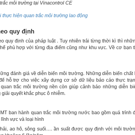
trắc môi trường tại Vinacontrol CE
 thực hiện quan trắc môi trường lao động
theo quy định
 quy định của pháp luật . Tuy nhiên trải từng thời kì thì nhữ
 thể phù hợp với từng địa điểm cũng như khu vực. Về cơ bạn t
hững đánh giá về diễn biến môi trường. Những diễn biến chất
ể hỗ trợ cho việc xây dựng cơ sở dữ liệu báo cáo thực trạ
 quan trắc môi trường nền còn giúp cảnh báo những diễn bi
 giải quyết khắc phục ô nhiễm.
MT ban hành quan trắc môi trường nước bao gồm quá trình 
lĩnh vực và loại hình
hải, ao hô, sông suối…. ần suất được quy định với môi trườ