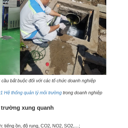
u cầu bắt buộc đối với các tổ chức doanh nghiệp
 Hệ thống quản lý môi trường
trong doanh nghiệp
ôi trường xung quanh
h: tiếng ồn, độ rung, CO2, NO2, SO2,…;