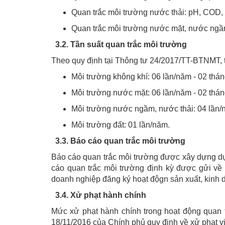
Quan trắc môi trường nước thải: pH, COD, 
Quan trắc môi trường nước mặt, nước ngầ
3.2. Tần suất quan trắc môi trường
Theo quy định tại Thông tư 24/2017/TT-BTNMT, t
Môi trường không khí: 06 lần/năm - 02 thán
Môi trường nước mặt: 06 lần/năm - 02 thán
Môi trường nước ngầm, nước thải: 04 lần/n
Môi trường đất: 01 lần/năm.
3.3. Báo cáo quan trắc môi trường
Báo cáo quan trắc môi trường được xây dựng d
cáo quan trắc môi trường định kỳ được gửi v
doanh nghiệp đăng ký hoạt độgn sản xuất, kinh
3.4. Xử phạt hành chính
Mức xử phạt hành chính trong hoạt động quan 
18/11/2016 của Chính phủ quy định về xử phạt vi