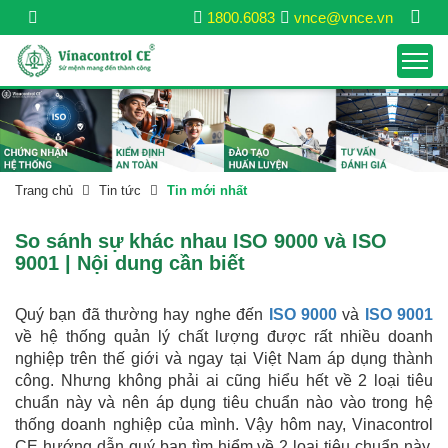
1800.6083
vnce@vnce.vn
Trang chủ
Tin tức
Tin mới nhất
So sánh sự khác nhau ISO 9000 và ISO
9001 | Nội dung cần biết
Quý bạn đã thường hay nghe đến
ISO 9000
và
ISO 9001
về hệ thống quản lý chất lượng được rất nhiều doanh
nghiệp trên thế giới và ngay tại Việt Nam áp dụng thành
công. Nhưng không phải ai cũng hiểu hết về 2 loại tiêu
chuẩn này và nên áp dụng tiêu chuẩn nào vào trong hệ
thống doanh nghiệp của mình. Vậy hôm nay, Vinacontrol
CE hướng dẫn quý bạn tìm hiểm về 2 loại tiêu chuẩn này.