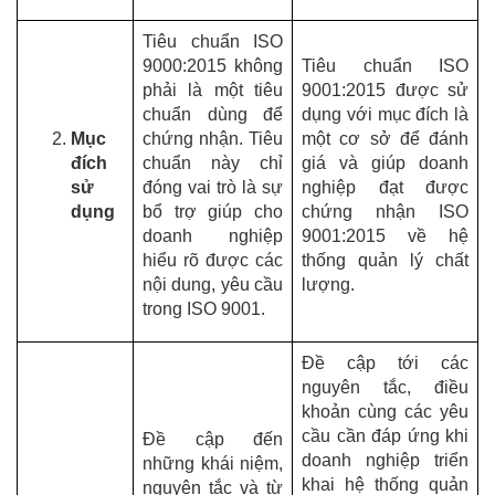
Tiêu chuẩn ISO
9000:2015 không
Tiêu chuẩn ISO
phải là một tiêu
9001:2015 được sử
chuẩn dùng để
dụng với mục đích là
Mục
chứng nhận. Tiêu
một cơ sở để đánh
đích
chuẩn này chỉ
giá và giúp doanh
sử
đóng vai trò là sự
nghiệp đạt được
dụng
bổ trợ giúp cho
chứng nhận ISO
doanh nghiệp
9001:2015 về hệ
hiểu rõ được các
thống quản lý chất
nội dung, yêu cầu
lượng.
trong ISO 9001.
Đề cập tới các
nguyên tắc, điều
khoản cùng các yêu
cầu cần đáp ứng khi
Đề cập đến
doanh nghiệp triển
những khái niệm,
khai hệ thống quản
nguyên tắc và từ