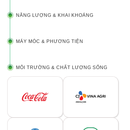
NĂNG LƯỢNG & KHAI KHOÁNG
MÁY MÓC & PHƯƠNG TIỆN
MÔI TRƯỜNG & CHẤT LƯỢNG SỐNG