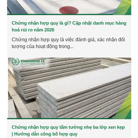
Chứng nhận hợp quy là gì? Cập nhật danh mục hàng
hoá rủi ro năm 2026
Chứng nhận hợp quy là việc đánh giá, xác nhận đối
tượng của hoạt động trong...
Chứng nhận hợp quy tấm tường nhẹ ba lớp xen kẹp
| Hướng dẫn công bố hợp quy