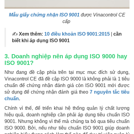
Mẫu giấy chứng nhận ISO 9001
được Vinacontrol CE
cấp
✍
Xem thêm:
10 điều khoản ISO 9001:2015
|
cần
biết khi áp dụng ISO 9001
3. Doanh nghiệp nên áp dụng ISO 9000 hay
ISO 9001?
Như đang đề cập phía trên tại mục mục đích sử dụng,
Vinacontrol CE đã đề cập ISO 9000 là không phải là 1 tiêu
chuẩn để chứng nhận đánh giá còn ISO 9001 mới được
sử dụng để chứng nhận đánh giá theo
7 nguyên tắc tiêu
chuẩn
.
Chính vì thế, để triển khai hệ thống quản lý chất lượng
hiệu quả, doanh nghiệp cần phải áp dụng tiêu chuẩn ISO
9001. Nhưng không vì thế mà chúng ta bỏ qua tiêu chuẩn
ISO 9000. Bởi, nếu như tiêu chuẩn ISO 9001 giúp doanh