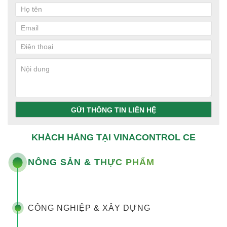
GỬI THÔNG TIN LIÊN HỆ
KHÁCH HÀNG TẠI VINACONTROL CE
NÔNG SẢN & THỰC PHẨM
CÔNG NGHIỆP & XÂY DỰNG