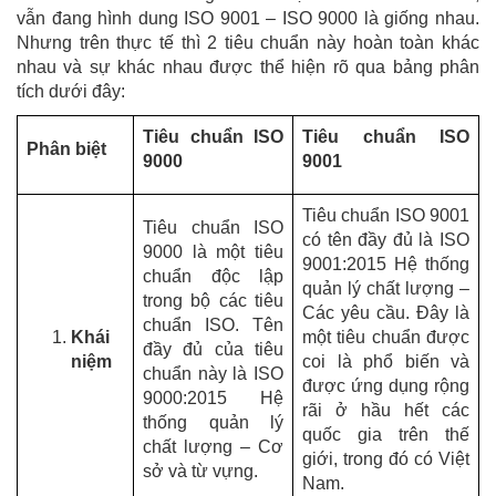
vẫn đang hình dung ISO 9001 – ISO 9000 là giống nhau.
Nhưng trên thực tế thì 2 tiêu chuẩn này hoàn toàn khác
nhau và sự khác nhau được thể hiện rõ qua bảng phân
tích dưới đây:
Tiêu chuẩn ISO
Tiêu chuẩn ISO
Phân biệt
9000
9001
Tiêu chuẩn ISO 9001
Tiêu chuẩn ISO
có tên đầy đủ là ISO
9000 là một tiêu
9001:2015 Hệ thống
chuẩn độc lập
quản lý chất lượng –
trong bộ các tiêu
Các yêu cầu. Đây là
chuẩn ISO. Tên
Khái
một tiêu chuẩn được
đầy đủ của tiêu
niệm
coi là phổ biến và
chuẩn này là ISO
được ứng dụng rộng
9000:2015 Hệ
rãi ở hầu hết các
thống quản lý
quốc gia trên thế
chất lượng – Cơ
giới, trong đó có Việt
sở và từ vựng.
Nam.