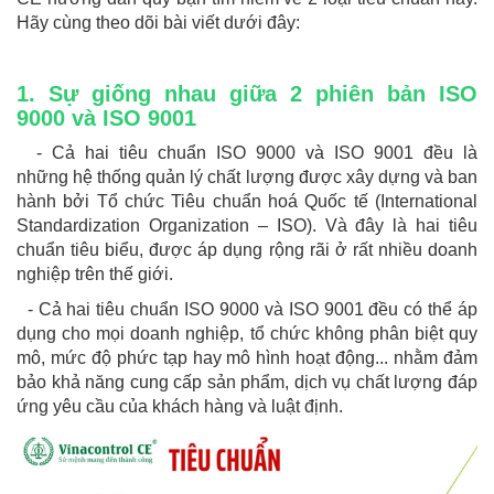
Hãy cùng theo dõi bài viết dưới đây:
1. Sự giống nhau giữa 2 phiên bản ISO
9000 và ISO 9001
- Cả hai tiêu chuẩn ISO 9000 và ISO 9001 đều là
những hệ thống quản lý chất lượng được xây dựng và ban
hành bởi Tổ chức Tiêu chuẩn hoá Quốc tế (International
Standardization Organization – ISO). Và đây là hai tiêu
chuẩn tiêu biểu, được áp dụng rộng rãi ở rất nhiều doanh
nghiệp trên thế giới.
- Cả hai tiêu chuẩn ISO 9000 và ISO 9001 đều có thể áp
dụng cho mọi doanh nghiệp, tổ chức không phân biệt quy
mô, mức độ phức tạp hay mô hình hoạt động... nhằm đảm
bảo khả năng cung cấp sản phẩm, dịch vụ chất lượng đáp
ứng yêu cầu của khách hàng và luật định.