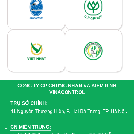
CÔNG TY CP CHỨNG NHẬN VÀ KIỂM ĐỊNH
VINACONTROL
TRỤ SỞ CHÍNH:
41 Nguyễn Thượng Hiền, P. Hai Bà Trưng, TP. Hà Nội.
CN MIỀN TRUNG: