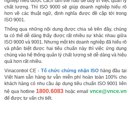
nghiệp hiểu được cách làm thế nào để duy trì việc quản lý
chất lượng. Thì ISO 9000 sẽ giúp doanh nghiệp hiểu rõ
hơn về các thuật ngữ, định nghĩa được đề cập tới trong
ISO 9001.
Thông qua những nội dung được chia sẻ trên đây, chúng
ta có thể dễ dàng thấy được rất nhiều sự khác nhau giữa
ISO 9000 và 9001. Nhưng một khi doanh nghiệp đã hiểu rõ
và phân biệt được hai tiêu chuẩn này thì việc ứng dụng
chúng vào hệ thống quản lý chất lượng sẽ dễ dàng và hiệu
quả hơn rất nhiều.
Vinacontrol CE -
Tổ chức chứng nhận ISO
hàng đầu tại
Việt Nam sẵn hàng tư vẫn miễn phí hoàn toàn 100% cho
khách hàng có nhu cầu áp dụng tiêu chuẩn ISO 9001 liên
1800.6083
vnce@vnce.vn
hệ qua hotline
hoặc email
để được tư vấn chi tiết.