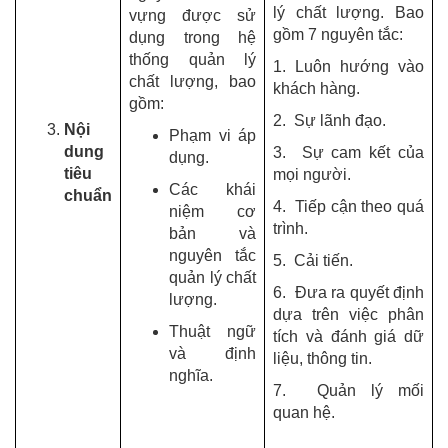
lý chất lượng. Bao
vựng được sử
gồm 7 nguyên tắc:
dụng trong hệ
thống quản lý
1. Luôn hướng vào
chất lượng, bao
khách hàng.
gồm:
2. Sự lãnh đạo.
Nội
Phạm vi áp
dung
3. Sự cam kết của
dụng.
tiêu
mọi người.
Các khái
chuẩn
4. Tiếp cận theo quá
niệm cơ
trình.
bản và
nguyên tắc
5. Cải tiến.
quản lý chất
6. Đưa ra quyết định
lượng.
dựa trên việc phân
Thuật ngữ
tích và đánh giá dữ
và định
liệu, thông tin.
nghĩa.
7. Quản lý mối
quan hệ.