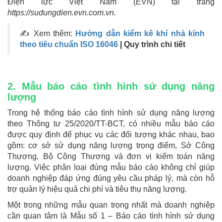
Điện lực Việt Nam (EVN) tại trang
https://sudungdien.evn.com.vn.
✍ Xem thêm:
Hướng dẫn kiểm kê khí nhà kính
theo tiêu chuẩn ISO 16046
| Quy trình chi tiết
2. Mẫu báo cáo tình hình sử dụng năng
lượng
Trong hệ thống báo cáo tình hình sử dụng năng lượng
theo Thông tư 25/2020/TT-BCT, có nhiều mẫu báo cáo
được quy định để phục vụ các đối tượng khác nhau, bao
gồm: cơ sở sử dụng năng lượng trọng điểm, Sở Công
Thương, Bộ Công Thương và đơn vị kiểm toán năng
lượng. Việc phân loại đúng mẫu báo cáo không chỉ giúp
doanh nghiệp đáp ứng đúng yêu cầu pháp lý, mà còn hỗ
trợ quản lý hiệu quả chi phí và tiêu thụ năng lượng.
Một trong những mẫu quan trọng nhất mà doanh nghiệp
cần quan tâm là Mẫu số 1 – Báo cáo tình hình sử dụng