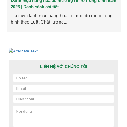
Danh mục hàng hóa có mức độ rủi ro trung bình năm
2026 | Danh sách chi tiết
Tra cứu danh mục hàng hóa có mức độ rủi ro trung
bình theo Luật Chất lượng...
LIÊN HỆ VỚI CHÚNG TÔI