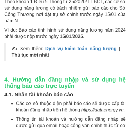
Theo khoản 1 Điều 5 Thông tư 25/2020/TT-BCT, các cơ sở
sử dụng năng lượng có trách nhiệm gửi báo cáo cho Sở
Công Thương nơi đặt trụ sở chính trước ngày 15/01 của
năm N.
Ví dụ: Báo cáo tình hình sử dụng năng lượng năm 2024
phải được nộp trước ngày
15/01/2025
.
✍ Xem thêm:
Dịch vụ kiểm toán năng lượng
|
Thủ tục mới nhất
4. Hướng dẫn đăng nhập và sử dụng hệ
thống báo cáo trực tuyến
4.1. Nhận tài khoản báo cáo
Các cơ sở thuộc diện phải báo cáo sẽ được cấp tài
khoản đăng nhập trên hệ thống
https://dataenergy.vn.
Thông tin tài khoản và hướng dẫn đăng nhập sẽ
được gửi qua email hoặc công văn chính thức từ cơ