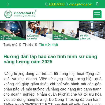
1800.6083
vnce@vnce.vn
Trang chủ
Tin tức
Tin mới nhất
Hướng dẫn lập báo cáo tình hình sử dụng
năng lượng năm 2025
Năng lượng đóng vai trò cốt lõi trong mọi hoạt động sản
xuất và kinh doanh. Việc sử dụng năng lượng hiệu quả
không chỉ giúp giảm thiểu chi phí vận hành mà còn góp
phần bảo vệ môi trường và nâng cao năng lực cạnh tranh
cho doanh nghiệp. Nhằm quản lý chặt chẽ và tối ưu hóa
việc sử dụng năng lượng, Bộ Công Thương đã ban hành
Thông tư số 25/2020/TT-BCT quy định về việc lập báo cáo