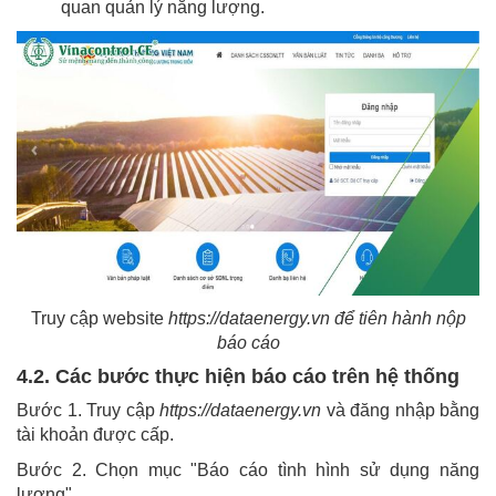
quan quản lý năng lượng.
Truy cập website
https://dataenergy.vn để tiên hành nộp
báo cáo
4.2. Các bước thực hiện báo cáo trên hệ thống
Bước 1. Truy cập
https://dataenergy.vn
và đăng nhập bằng
tài khoản được cấp.
Bước 2. Chọn mục "Báo cáo tình hình sử dụng năng
lượng".