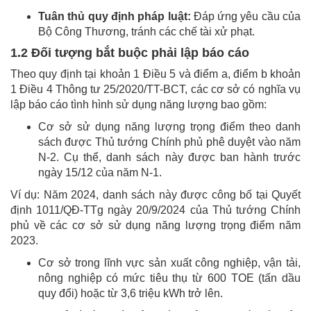
Tuân thủ quy định pháp luật:
Đáp ứng yêu cầu của
Bộ Công Thương, tránh các chế tài xử phạt.
1.2 Đối tượng bắt buộc phải lập báo cáo
Theo quy định tại khoản 1 Điều 5 và điểm a, điểm b khoản
1 Điều 4 Thông tư 25/2020/TT-BCT, các cơ sở có nghĩa vụ
lập báo cáo tình hình sử dụng năng lượng bao gồm:
Cơ sở sử dụng năng lượng trọng điểm theo danh
sách được Thủ tướng Chính phủ phê duyệt vào năm
N-2. Cụ thể, danh sách này được ban hành trước
ngày 15/12 của năm N-1.
Ví dụ: Năm 2024, danh sách này được công bố tại Quyết
định 1011/QĐ-TTg ngày 20/9/2024 của Thủ tướng Chính
phủ về các cơ sở sử dụng năng lượng trọng điểm năm
2023.
Cơ sở trong lĩnh vực sản xuất công nghiệp, vận tải,
nông nghiệp có mức tiêu thụ từ 600 TOE (tấn dầu
quy đổi) hoặc từ 3,6 triệu kWh trở lên.