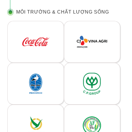
MÔI TRƯỜNG & CHẤT LƯỢNG SỐNG