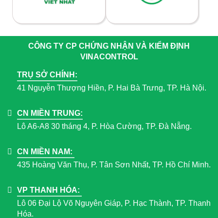
CÔNG TY CP CHỨNG NHẬN VÀ KIỂM ĐỊNH
VINACONTROL
TRỤ SỞ CHÍNH:
41 Nguyễn Thượng Hiền, P. Hai Bà Trưng, TP. Hà Nội.
CN MIỀN TRUNG:
Lô A6-A8 30 tháng 4, P. Hòa Cường, TP. Đà Nẵng.
CN MIỀN NAM:
435 Hoàng Văn Thụ, P. Tân Sơn Nhất, TP. Hồ Chí Minh.
VP THANH HÓA:
Lô 06 Đại Lộ Võ Nguyên Giáp, P. Hạc Thành, TP. Thanh
Hóa.