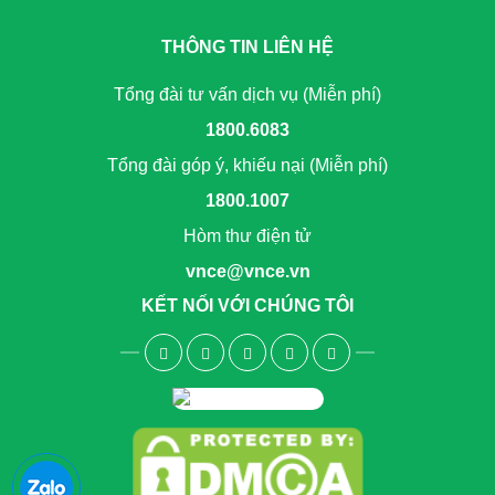
THÔNG TIN LIÊN HỆ
Tổng đài tư vấn dịch vụ (Miễn phí)
1800.6083
Tổng đài góp ý, khiếu nại (Miễn phí)
1800.1007
Hòm thư điện tử
vnce@vnce.vn
KẾT NỐI VỚI CHÚNG TÔI