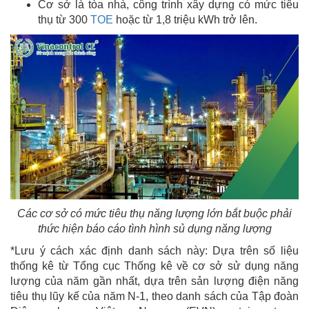
Cơ sở là tòa nhà, công trình xây dựng có mức tiêu
thụ từ 300
TOE
hoặc từ 1,8 triệu kWh trở lên.
Các cơ sở có mức tiêu thụ năng lượng lớn bắt buộc phải
thức hiện báo cáo tình hình sủ dụng năng lượng
*Lưu ý cách xác định danh sách này: Dựa trên số liệu
thống kê từ Tổng cục Thống kê về cơ sở sử dụng năng
lượng của năm gần nhất, dựa trên sản lượng điện năng
tiêu thụ lũy kế của năm N-1, theo danh sách của Tập đoàn