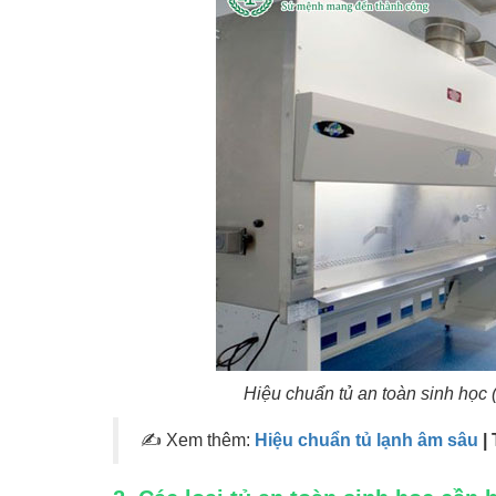
Hiệu chuẩn tủ an toàn sinh học 
✍ Xem thêm:
Hiệu chuẩn tủ lạnh âm sâu
|