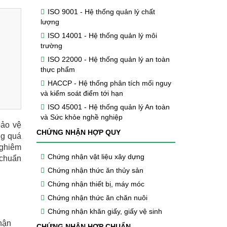
ISO 9001 - Hệ thống quản lý chất
lượng
ISO 14001 - Hệ thống quản lý môi
trường
ISO 22000 - Hệ thống quản lý an toàn
thực phẩm
HACCP - Hệ thống phân tích mối nguy
và kiểm soát điểm tới hạn
ISO 45001 - Hệ thống quản lý An toàn
và Sức khỏe nghề nghiệp
bảo vệ
CHỨNG NHẬN HỢP QUY
ng quá
nghiêm
Chứng nhận vật liệu xây dựng
 chuẩn
Chứng nhận thức ăn thủy sản
Chứng nhận thiết bị, máy móc
Chứng nhận thức ăn chăn nuôi
Chứng nhận khăn giấy, giấy vệ sinh
hận
CHỨNG NHẬN HỢP CHUẨN