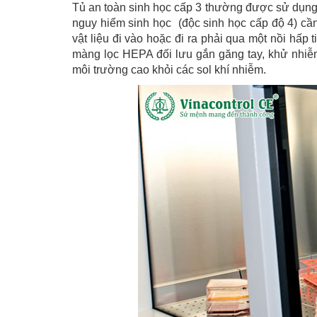
Tủ an toàn sinh học cấp 3 thường được sử dụng 
nguy hiểm sinh học (độc sinh học cấp độ 4) cần
vật liệu đi vào hoặc đi ra phải qua một nồi hấp 
màng lọc HEPA đối lưu gắn găng tay, khử nhiễ
môi trường cao khỏi các sol khí nhiễm.