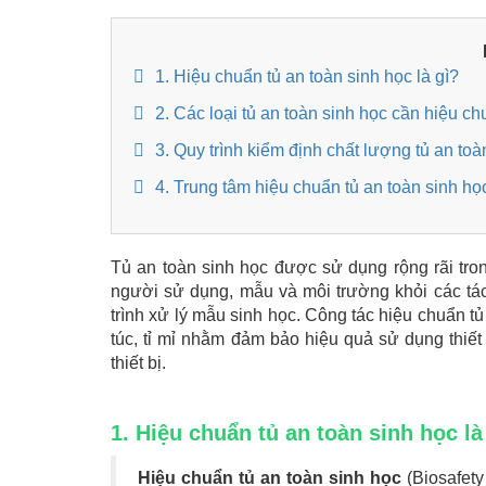
1. Hiệu chuẩn tủ an toàn sinh học là gì?
2. Các loại tủ an toàn sinh học cần hiệu c
3. Quy trình kiểm định chất lượng tủ an toà
4. Trung tâm hiệu chuẩn tủ an toàn sinh họ
Tủ an toàn sinh học được sử dụng rộng rãi tro
người sử dụng, mẫu và môi trường khỏi các tác
trình xử lý mẫu sinh học. Công tác hiệu chuẩn t
túc, tỉ mỉ nhằm đảm bảo hiệu quả sử dụng thiết 
thiết bị.
1. Hiệu chuẩn tủ an toàn sinh học là
Hiệu chuẩn tủ an toàn sinh học
(Biosafety