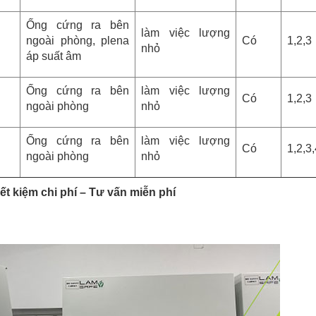
Ống cứng ra bên
làm việc lượng
ngoài phòng, plena
Có
1,2,3
nhỏ
áp suất âm
Ống cứng ra bên
làm việc lượng
Có
1,2,3
ngoài phòng
nhỏ
Ống cứng ra bên
làm việc lượng
Có
1,2,3
ngoài phòng
nhỏ
iết kiệm chi phí – Tư vấn miễn phí