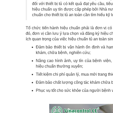
đối với thiết bị tủ có kết quả đạt yêu cầu, ti
hiệu chuẩn uy tín được cấp phép bởi Nhà nướ
chuẩn cho thiết bị tủ an toàn cần tìm hiểu kỹ 
Tổ chức tiến hành hiệu chuẩn phải là đơn vị c
đó, đơn vị cần lưu ý lựa chọn và đăng ký hiệu chu
ích quan trọng của việc hiệu chuẩn tủ an toàn si
Đảm bảo thiết bị vận hành ổn định và hạn
khám, chữa bệnh, nghiên cứu;
Nâng cao hình ảnh, uy tín của bệnh viện, 
hiệu chuẩn thường xuyên;
Tiết kiệm chi phí quản lý, mua mới trang thiế
Đảm bảo chất lượng công tác khám chữa bệ
Phục vụ tốt cho sức khỏe của người bệnh 