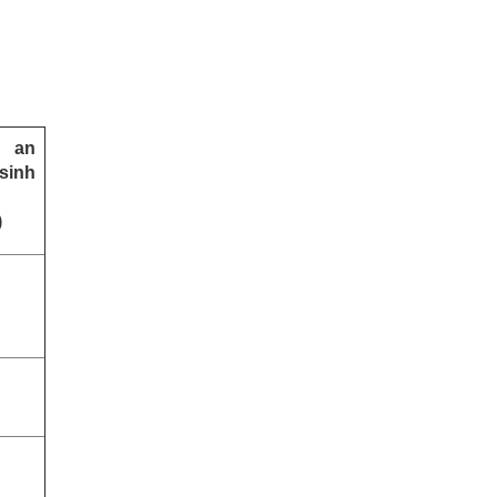
 an
sinh
)