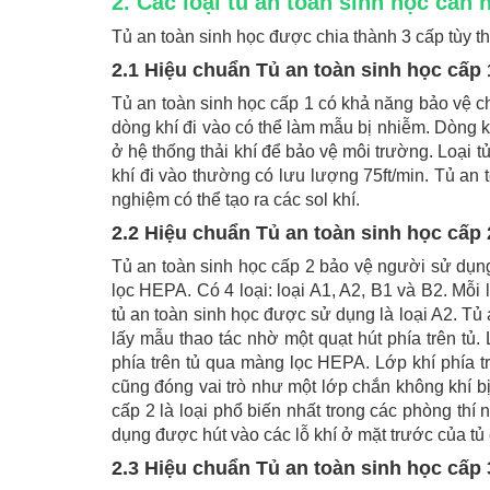
2. Các loại tủ an toàn sinh học cần 
Tủ an toàn sinh học được chia thành 3 cấp tùy t
2.1 Hiệu chuẩn Tủ an toàn sinh học cấp 
Tủ an toàn sinh học cấp 1 có khả năng bảo vệ 
dòng khí đi vào có thể làm mẫu bị nhiễm. Dòng k
ở hệ thống thải khí để bảo vệ môi trường. Loại tủ
khí đi vào thường có lưu lượng 75ft/min. Tủ an
nghiệm có thể tạo ra các sol khí.
2.2 Hiệu chuẩn Tủ an toàn sinh học cấp 
Tủ an toàn sinh học cấp 2 bảo vệ người sử dụng,
lọc HEPA. Có 4 loại: loại A1, A2, B1 và B2. Mỗi
tủ an toàn sinh học được sử dụng là loại A2. Tủ
lấy mẫu thao tác nhờ một quạt hút phía trên tủ.
phía trên tủ qua màng lọc HEPA. Lớp khí phía t
cũng đóng vai trò như một lớp chắn không khí b
cấp 2 là loại phổ biến nhất trong các phòng thí
dụng được hút vào các lỗ khí ở mặt trước của t
2.3 Hiệu chuẩn Tủ an toàn sinh học cấp 