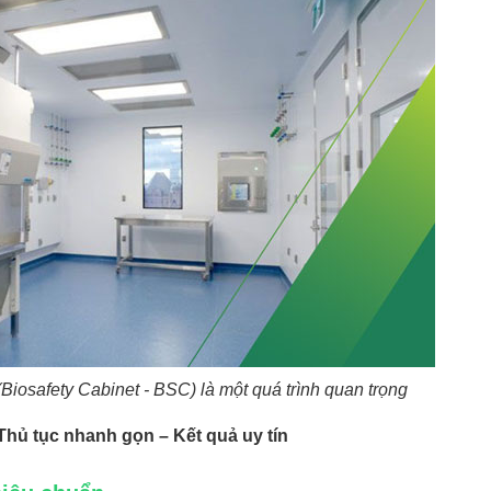
(Biosafety Cabinet - BSC) là một quá trình quan trọng
 Thủ tục nhanh gọn – Kết quả uy tín