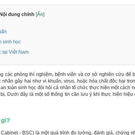
Nội dung chính
[Ẩn]
huẩn
n sinh học
c tại Việt Nam
ng các phòng thí nghiệm, bệnh viện và cơ sở nghiên cứu để 
 nhân gây hại như vi khuẩn, virus, hoặc hóa chất độc hại tro
ủ an toàn sinh học đòi hỏi cá nhân tổ chức thực hiện một cách 
bị. Dưới đây là một số thông tin cần lưu ý khi thực hiện hiệu
 gì?
 Cabinet - BSC) là một quá trình đo lường, đánh giá, chứng n