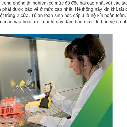
trong phòng thí nghiệm có mức độ độc hại cao nhất với các tá
 phải được bảo vệ ở mức cao nhất. Hệ thống này kín khí, tất 
tiệt trùng 2 cửa. Tủ an toàn sinh học cấp 3 là hệ kín hoàn toàn.
m mẫu vào hoặc ra. Loại tủ này đảm bảo mức độ bảo vệ cá n