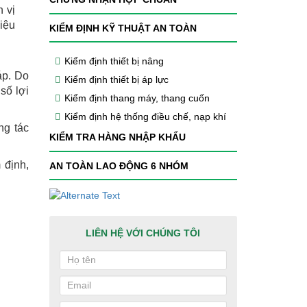
n vị
iệu
KIỂM ĐỊNH KỸ THUẬT AN TOÀN
Kiểm định thiết bị nâng
áp. Do
Kiểm định thiết bị áp lực
số lợi
Kiểm định thang máy, thang cuốn
Kiểm định hệ thống điều chế, nạp khí
ng tác
KIỂM TRA HÀNG NHẬP KHẨU
 định,
AN TOÀN LAO ĐỘNG 6 NHÓM
LIÊN HỆ VỚI CHÚNG TÔI