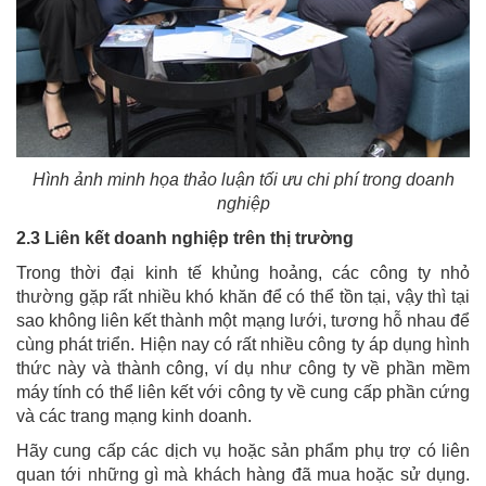
Hình ảnh minh họa thảo luận tối ưu chi phí trong doanh
nghiệp
2.3 Liên kết doanh nghiệp trên thị trường
Trong thời đại kinh tế khủng hoảng, các công ty nhỏ
thường gặp rất nhiều khó khăn để có thể tồn tại, vậy thì tại
sao không liên kết thành một mạng lưới, tương hỗ nhau để
cùng phát triển. Hiện nay có rất nhiều công ty áp dụng hình
thức này và thành công, ví dụ như công ty về phần mềm
máy tính có thể liên kết với công ty về cung cấp phần cứng
và các trang mạng kinh doanh.
Hãy cung cấp các dịch vụ hoặc sản phẩm phụ trợ có liên
quan tới những gì mà khách hàng đã mua hoặc sử dụng.