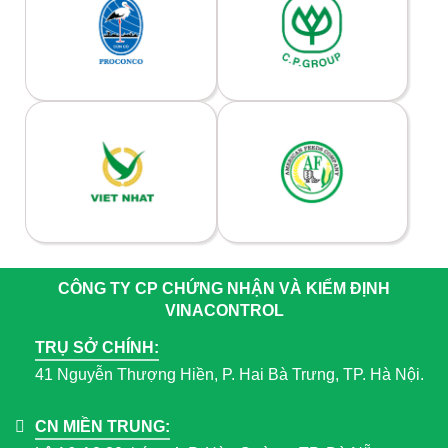
CÔNG TY CP CHỨNG NHẬN VÀ KIỂM ĐỊNH
VINACONTROL
TRỤ SỞ CHÍNH:
41 Nguyễn Thượng Hiền, P. Hai Bà Trưng, TP. Hà Nội.
CN MIỀN TRUNG: