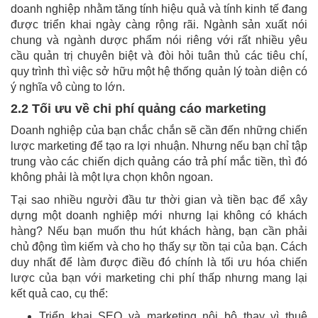
doanh nghiệp nhằm tăng tính hiệu quả và tính kinh tế đang
được triển khai ngày càng rộng rãi. Ngành sản xuất nói
chung và ngành dược phẩm nói riêng với rất nhiều yêu
cầu quản trị chuyên biệt và đòi hỏi tuân thủ các tiêu chí,
quy trình thì việc sở hữu một hệ thống quản lý toàn diện có
ý nghĩa vô cùng to lớn.
2.2 Tối ưu về chi phí quảng cáo marketing
Doanh nghiệp của bạn chắc chắn sẽ cần đến những chiến
lược marketing để tạo ra lợi nhuận. Nhưng nếu bạn chỉ tập
trung vào các chiến dịch quảng cáo trả phí mắc tiền, thì đó
không phải là một lựa chọn khôn ngoan.
Tại sao nhiều người đầu tư thời gian và tiền bạc để xây
dựng một doanh nghiệp mới nhưng lại không có khách
hàng? Nếu bạn muốn thu hút khách hàng, bạn cần phải
chủ động tìm kiếm và cho họ thấy sự tồn tại của bạn. Cách
duy nhất để làm được điều đó chính là tối ưu hóa chiến
lược của bạn với marketing chi phí thấp nhưng mang lại
kết quả cao, cụ thể:
Triển khai SEO và marketing nội bộ thay vì thuê