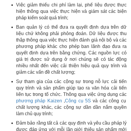
Việc giảm thiểu chi phí làm lại, phế liệu được thực
hiện thông qua việc thực hiện và giám sát các biện
pháp kiểm soát quá trình;
Ban quản lý có thể đưa ra quyết định dựa trên dữ
liệu chứ không phải phỏng đoán. Dữ liệu được thu
thập thông qua việc thực hiện đánh giá nội bộ và các
phương pháp khác cho phép ban lãnh đạo đưa ra
quyết định dựa trên bằng chứng. Các nguồn lực có
giá trị được sử dụng ở nơi chúng sẽ có tác động
nhiều nhất đến việc cải thiện hiệu quả quy trình và
giảm các vấn đề chất lượng;
Sự tham gia của các cộng sự trong nỗ lực cải tiến
quy trình và sản phẩm giúp tạo ra văn hóa cải tiến
liên tục trong tổ chức. Thông qua việc ứng dụng các
phương pháp Kaizen
,
Công cụ 5S
và các công cụ
chất lượng khác, các cộng sự dần dần nắm quyền
làm chủ quy trình;
Đảm bảo rằng tất cả các quy định và yêu cầu pháp lý
được đáp ứng với mỗi lần giới thiệu sản phẩm mới