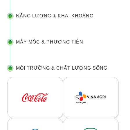
NĂNG LƯỢNG & KHAI KHOÁNG
MÁY MÓC & PHƯƠNG TIỆN
MÔI TRƯỜNG & CHẤT LƯỢNG SỐNG