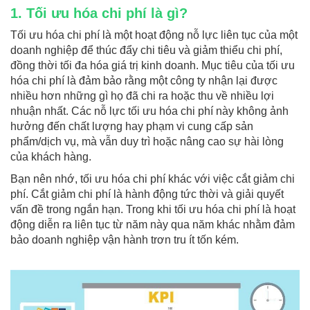
1. Tối ưu hóa chi phí là gì?
Tối ưu hóa chi phí là một hoạt động nỗ lực liên tục của một
doanh nghiệp để thúc đẩy chi tiêu và giảm thiểu chi phí,
đồng thời tối đa hóa giá trị kinh doanh. Mục tiêu của tối ưu
hóa chi phí là đảm bảo rằng một công ty nhận lại được
nhiều hơn những gì họ đã chi ra hoặc thu về nhiều lợi
nhuận nhất. Các nỗ lực tối ưu hóa chi phí này không ảnh
hưởng đến chất lượng hay phạm vi cung cấp sản
phẩm/dịch vụ, mà vẫn duy trì hoặc nâng cao sự hài lòng
của khách hàng.
Bạn nên nhớ, tối ưu hóa chi phí khác với việc cắt giảm chi
phí. Cắt giảm chi phí là hành động tức thời và giải quyết
vấn đề trong ngắn hạn. Trong khi tối ưu hóa chi phí là hoạt
động diễn ra liên tục từ năm này qua năm khác nhằm đảm
bảo doanh nghiệp vận hành trơn tru ít tốn kém.