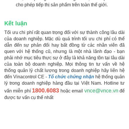
cho phép tiếp thị sản phẩm trên toàn thế giới.
Kết luận
Tối ưu chi phí rất quan trọng đối với sự thành công lâu dài
của doanh nghiệp. Mặc dù quá trình tối ưu chi phí có thể
dẫn đến sự phản đối hay bất đồng từ các nhân viên đã
quen với hệ thống cũ, nhưng là một nhà lãnh đạo - bạn
phải nhớ mục tiêu thực sự ở đây là khả năng tồn tại lâu dài
của toàn bộ doanh nghiệp. Mọi thông tin tư vấn về hệ
thống quản lý chất lượng trong doanh nghiệp hãy liên hệ
đến Vinacontrol CE -
Tổ chức chứng nhận
hệ thống quản
lý trong doanh nghiệp hàng đầu tại Việt Nam. Hotline tư
1800.6083
vnce@vnce.vn
vấn miễn phí
hoặc email
để
được tư vấn cụ thể nhất