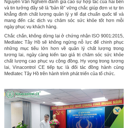
Nguyễn Văn Nghiêm đánh giá cao sự hợp tác của hai bên
và tin tưởng đây sẽ là “bản lề” vững chắc giúp đơn vị tự tin
khẳng định chất lượng quản lý y tế đạt chuẩn quốc tế và
mang đến các dịch vụ chăm sóc sức khỏe tốt hơn mỗi
ngày phục vụ khách hàng.
Chắc chắn, không dừng lại ở chứng nhận ISO 9001:2015,
Medlatec Tây Hồ sẽ không ngừng nỗ lực để chinh phục
những mục tiêu lớn hơn về quản lý chất lượng trong
tương lai, ngày càng kiến tạo giá trị chăm sóc sức khỏe
chất lượng cao phục vụ cộng đồng. Hy vọng trong tương
lai, Vinacontrol CE tiếp tục là đối tác đồng hành cùng
Medlatec Tây Hồ trên hành trình phát triển của tổ chức.