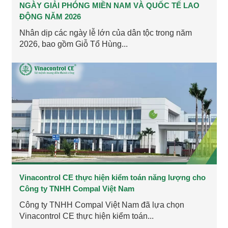
NGÀY GIẢI PHÓNG MIỀN NAM VÀ QUỐC TẾ LAO
ĐỘNG NĂM 2026
Nhân dịp các ngày lễ lớn của dân tộc trong năm
2026, bao gồm Giỗ Tổ Hùng...
Vinacontrol CE thực hiện kiểm toán năng lượng cho
Công ty TNHH Compal Việt Nam
Công ty TNHH Compal Việt Nam đã lựa chọn
Vinacontrol CE thực hiện kiểm toán...