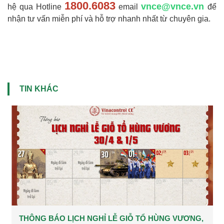
1800.6083
vnce@vnce.vn
hệ qua Hotline
email
để
nhận tư vấn miễn phí và hỗ trợ nhanh nhất từ chuyên gia.
TIN KHÁC
THÔNG BÁO LỊCH NGHỈ LỄ GIỖ TỔ HÙNG VƯƠNG,