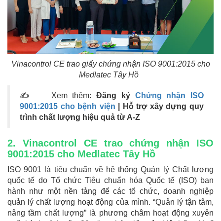
Vinacontrol CE trao giấy chứng nhận ISO 9001:2015 cho
Medlatec Tây Hồ
✍ Xem thêm:
Đăng ký
Chứng nhận ISO
9001:2015 cho bệnh viện
| Hỗ trợ xây dựng quy
trình chất lượng hiệu quả từ A-Z
2. Vinacontrol CE trao chứng nhận ISO
9001:2015 cho Medlatec Tây Hồ
ISO 9001 là tiêu chuẩn về hệ thống Quản lý Chất lượng
quốc tế do Tổ chức Tiêu chuẩn hóa Quốc tế (ISO) ban
hành như một nền tảng để các tổ chức, doanh nghiệp
quản lý chất lượng hoạt động của mình. “Quản lý tận tâm,
nâng tầm chất lượng” là phương châm hoạt động xuyên