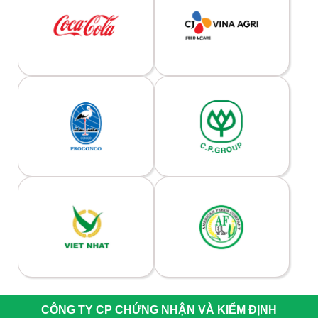
CÔNG TY CP CHỨNG NHẬN VÀ KIỂM ĐỊNH