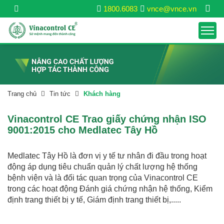
1800.6083
vnce@vnce.vn
Trang chủ
Tin tức
Khách hàng
Vinacontrol CE Trao giấy chứng nhận ISO
9001:2015 cho Medlatec Tây Hồ
Medlatec Tây Hồ là đơn vị y tế tư nhân đi đầu trong hoạt
động áp dụng tiêu chuẩn quản lý chất lượng hệ thống
bệnh viện và là đối tác quan trọng của Vinacontrol CE
trong các hoạt động Đánh giá chứng nhận hệ thống, Kiểm
định trang thiết bị y tế, Giám định trang thiết bị,.....