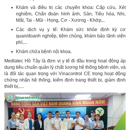
Khám và điều trị các chuyên khoa: Cấp cứu, Xét
nghiệm, Chẩn đoán hình ảnh, Sản, Tiêu hóa, Nhi,
Mắt, Tai - Mũi - Họng, Cơ - Xương - Khớp,..
Các dịch vụ y tế: Khám sức khỏe định kỳ cơ
quan/doanh nghiệp, tiêm chủng, khám bảo lãnh viện
phí,...
Khám chữa bệnh nội khoa.
Medlatec Hồ Tây là đơn vị y tế đi đầu trong hoạt động áp
dụng tiêu chuẩn quản lý chất lượng hệ thống bệnh viện, và
là đối tác quan trọng với Vinacontrol CE trọng hoạt động
chứng nhận hệ thống, kiểm định trang thiết bị, giám định
thiết bị,....