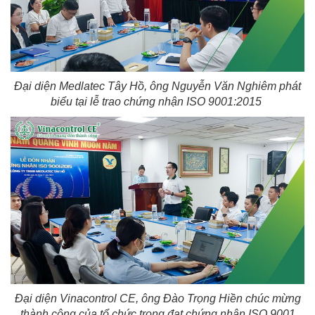
Đại diện Medlatec Tây Hồ, ông Nguyễn Văn Nghiêm phát
biểu tại lễ trao chứng nhận ISO 9001:2015
Đại diện Vinacontrol CE, ông Đào Trọng Hiền chúc mừng
thành công của tổ chức trong đạt chứng nhận ISO 9001