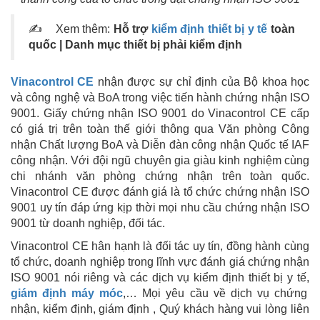
✍ Xem thêm:
Hỗ trợ
kiểm định thiết bị y tế
toàn
quốc | Danh mục thiết bị phải kiểm định
Vinacontrol
CE
nhận được sự chỉ định của Bộ khoa học
và công nghệ và BoA trong việc tiến hành chứng nhận ISO
9001. Giấy chứng nhận ISO 9001 do Vinacontrol CE cấp
có giá trị trên toàn thế giới thông qua Văn phòng Công
nhận Chất lượng BoA và Diễn đàn công nhận Quốc tế IAF
công nhận. Với đội ngũ chuyên gia giàu kinh nghiệm cùng
chi nhánh văn phòng chứng nhận trên toàn quốc.
Vinacontrol CE được đánh giá là tổ chức chứng nhận ISO
9001 uy tín đáp ứng kịp thời mọi nhu cầu chứng nhận ISO
9001 từ doanh nghiệp, đối tác.
Vinacontrol CE hân hạnh là đối tác uy tín, đồng hành cùng
tổ chức, doanh nghiệp trong lĩnh vực đánh giá chứng nhận
ISO 9001 nói riêng và các dịch vụ kiểm định thiết bị y tế,
giám định máy móc
,… Mọi yêu cầu về dịch vụ chứng
nhận, kiểm định, giám định , Quý khách hàng vui lòng liên