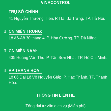
VINACONTROL
TRỤ SỞ CHÍNH:
41 Nguyễn Thượng Hiền, P. Hai Bà Trưng, TP. Hà Nội.
CN MIỀN TRUNG:
Lô A6-A8 30 tháng 4, P. Hòa Cường, TP. Đà Nẵng.
CN MIỀN NAM:
435 Hoàng Văn Thụ, P. Tân Sơn Nhất, TP. Hồ Chí Minh.
VP THANH HÓA:
Lô 06 Đại Lộ Võ Nguyên Giáp, P. Hạc Thành, TP. Thanh
Hóa.
THÔNG TIN LIÊN HỆ
Tổng đài tư vấn dịch vụ (Miễn phí)