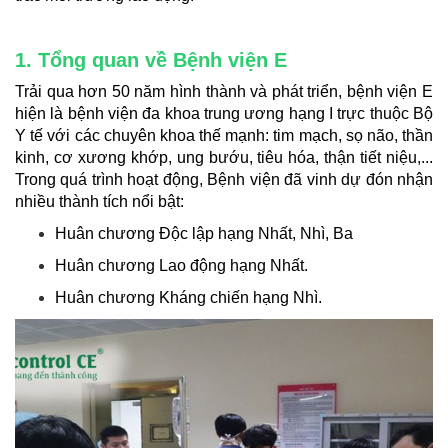
1. Tổng quan về Bệnh viện E
Trải qua hơn 50 năm hình thành và phát triển, bệnh viện E
hiện là bệnh viện đa khoa trung ương hạng I trực thuộc Bộ
Y tế với các chuyên khoa thế mạnh: tim mạch, sọ não, thần
kinh, cơ xương khớp, ung bướu, tiêu hóa, thận tiết niệu,...
Trong quá trình hoạt động, Bệnh viện đã vinh dự đón nhận
nhiều thành tích nổi bật:
Huân chương Độc lập hạng Nhất, Nhì, Ba
Huân chương Lao động hạng Nhất.
Huân chương Kháng chiến hạng Nhì.