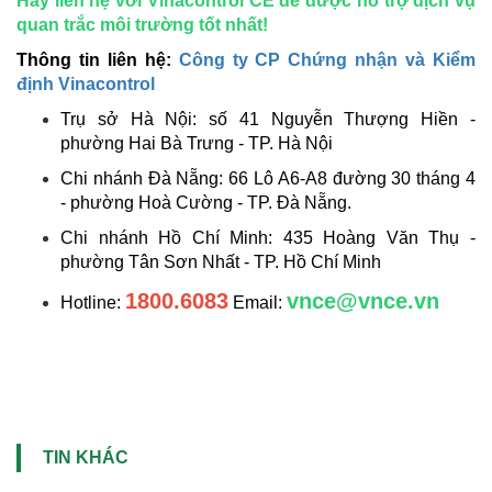
Hãy liên hệ với Vinacontrol CE để được hỗ trợ dịch vụ
quan trắc môi trường tốt nhất!
Thông tin liên hệ:
Công ty CP Chứng nhận và Kiểm
định Vinacontrol
Trụ sở Hà Nội: số 41 Nguyễn Thượng Hiền -
phường Hai Bà Trưng - TP. Hà Nội
Chi nhánh Đà Nẵng: 66 Lô A6-A8 đường 30 tháng 4
- phường Hoà Cường - TP. Đà Nẵng.
Chi nhánh Hồ Chí Minh: 435 Hoàng Văn Thụ -
phường Tân Sơn Nhất - TP. Hồ Chí Minh
1800.6083
vnce@vnce.vn
Hotline:
Email:
TIN KHÁC