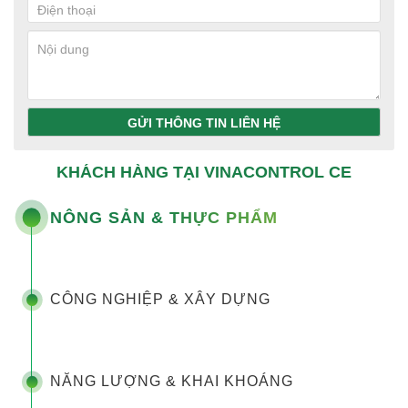
GỬI THÔNG TIN LIÊN HỆ
KHÁCH HÀNG TẠI VINACONTROL CE
NÔNG SẢN & THỰC PHẨM
CÔNG NGHIỆP & XÂY DỰNG
NĂNG LƯỢNG & KHAI KHOÁNG