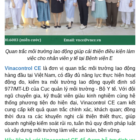
Quan trắc môi trường lao động giúp cải thiện điều kiện làm
việc cho nhân viên y tế tại Bệnh viện E
Vinacontrol CE
là đơn vị quan trắc môi trường lao động
hàng đầu tại Việt Nam, có đầy đủ năng lực thực hiện hoạt
động đo, kiểm tra môi trường lao động quyết định số
977/MT-LĐ của Cục quản lý môi trường - Bộ Y tế. Với đội
ngũ chuyên gia, kỹ thuật viên giàu kinh nghiệm cùng hệ
thống phương tiện đo hiện đại, Vinacontrol CE cam kết
cung cấp kết quả quan trắc chính xác, khách quan; đồng
thời đưa ra các khuyến nghị cải thiện thiết thực, giúp
doanh nghiệp kiểm soát rủi ro, tuân thủ quy định pháp luật
và xây dựng môi trường làm việc an toàn, bền vững.