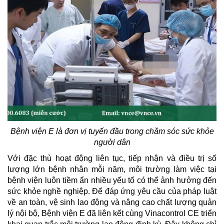
Bệnh viện E là đơn vị tuyến đầu trong chăm sóc sức khỏe
người dân
Với đặc thù hoạt động liên tục, tiếp nhận và điều trị số
lượng lớn bệnh nhân mỗi năm, môi trường làm việc tại
bệnh viện luôn tiềm ẩn nhiều yếu tố có thể ảnh hưởng đến
sức khỏe nghề nghiệp. Để đáp ứng yêu cầu của pháp luật
về an toàn, vệ sinh lao động và nâng cao chất lượng quản
lý nội bộ, Bệnh viện E đã liên kết cùng Vinacontrol CE triển