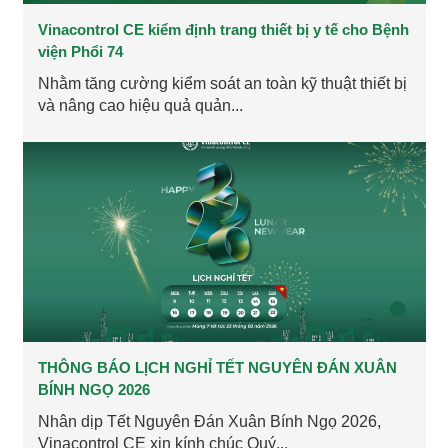
Vinacontrol CE kiểm định trang thiết bị y tế cho Bệnh
viện Phổi 74
Nhằm tăng cường kiểm soát an toàn kỹ thuật thiết bị
và nâng cao hiệu quả quản...
THÔNG BÁO LỊCH NGHỈ TẾT NGUYÊN ĐÁN XUÂN
BÍNH NGỌ 2026
Nhân dịp Tết Nguyên Đán Xuân Bính Ngọ 2026,
Vinacontrol CE xin kính chúc Quý...