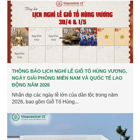
THÔNG BÁO LỊCH NGHỈ LỄ GIỖ TỔ HÙNG VƯƠNG,
NGÀY GIẢI PHÓNG MIỀN NAM VÀ QUỐC TẾ LAO
ĐỘNG NĂM 2026
Nhân dịp các ngày lễ lớn của dân tộc trong năm
2026, bao gồm Giỗ Tổ Hùng...