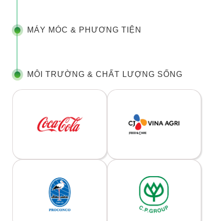
MÁY MÓC & PHƯƠNG TIỆN
MÔI TRƯỜNG & CHẤT LƯỢNG SỐNG