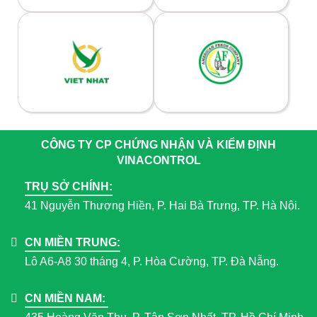
CÔNG TY CP CHỨNG NHẬN VÀ KIỂM ĐỊNH
VINACONTROL
TRỤ SỞ CHÍNH:
41 Nguyễn Thượng Hiền, P. Hai Bà Trưng, TP. Hà Nội.
CN MIỀN TRUNG:
Lô A6-A8 30 tháng 4, P. Hòa Cường, TP. Đà Nẵng.
CN MIỀN NAM: