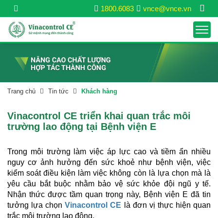
1800.6083
vnce@vnce.vn
Trang chủ
Tin tức
Khách hàng
Vinacontrol CE triển khai quan trắc môi
trường lao động tại Bệnh viện E
Trong môi trường làm việc áp lực cao và tiềm ẩn nhiều
nguy cơ ảnh hưởng đến sức khoẻ như bệnh viện, việc
kiểm soát điều kiện làm việc không còn là lựa chọn mà là
yêu cầu bắt buộc nhằm bảo vệ sức khỏe đội ngũ y tế.
Nhận thức được tầm quan trọng này, Bệnh viện E đã tin
tưởng lựa chọn
Vinacontrol CE
là đơn vị thực hiện quan
trắc môi trường lao động.