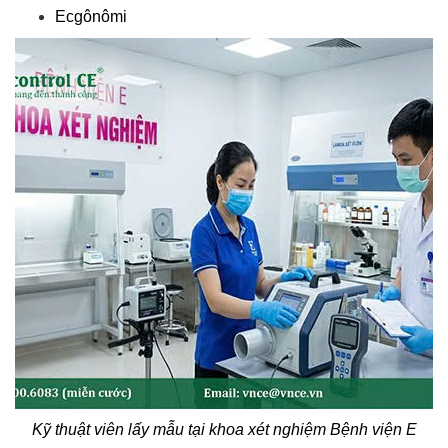
Ecgônômi
Kỹ thuật viên lấy mẫu tại khoa xét nghiệm Bệnh viện E