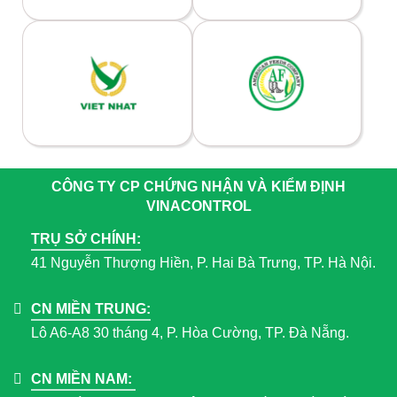
CÔNG TY CP CHỨNG NHẬN VÀ KIỂM ĐỊNH
VINACONTROL
TRỤ SỞ CHÍNH:
41 Nguyễn Thượng Hiền, P. Hai Bà Trưng, TP. Hà Nội.
CN MIỀN TRUNG:
Lô A6-A8 30 tháng 4, P. Hòa Cường, TP. Đà Nẵng.
CN MIỀN NAM: