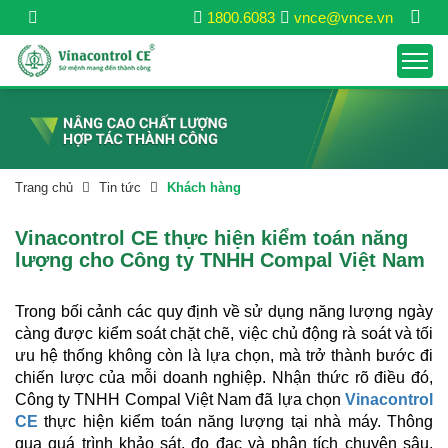
1800.6083
vnce@vnce.vn
Trang chủ
Tin tức
Khách hàng
Vinacontrol CE thực hiện kiểm toán năng
lượng cho Công ty TNHH Compal Việt Nam
Trong bối cảnh các quy định về sử dụng năng lượng ngày
càng được kiểm soát chặt chẽ, việc chủ động rà soát và tối
ưu hệ thống không còn là lựa chọn, mà trở thành bước đi
chiến lược của mỗi doanh nghiệp. Nhận thức rõ điều đó,
Công ty TNHH Compal Việt Nam đã lựa chọn
Vinacontrol
CE
thực hiện kiểm toán năng lượng tại nhà máy. Thông
qua quá trình khảo sát, đo đạc và phân tích chuyên sâu,