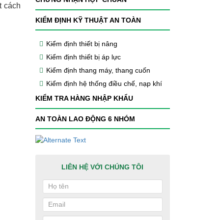
t cách
KIỂM ĐỊNH KỸ THUẬT AN TOÀN
Kiểm định thiết bị nâng
Kiểm định thiết bị áp lực
Kiểm định thang máy, thang cuốn
Kiểm định hệ thống điều chế, nạp khí
KIỂM TRA HÀNG NHẬP KHẨU
AN TOÀN LAO ĐỘNG 6 NHÓM
LIÊN HỆ VỚI CHÚNG TÔI