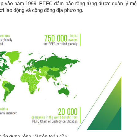
lập vào năm 1999, PEFC đảm bảo rằng rừng được quản lý mộ
ười lao động và cộng đồng địa phương.
áp dụng rộng rãi trên toàn cầu