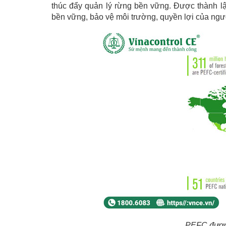
thúc đẩy quản lý rừng bền vững. Được thành 
bền vững, bảo vệ môi trường, quyền lợi của ng
PEFC được 