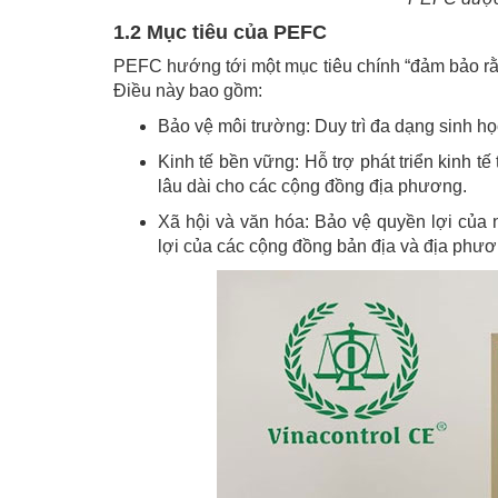
1.2 Mục tiêu của PEFC
PEFC hướng tới một mục tiêu chính “đảm bảo rằn
Điều này bao gồm:
Bảo vệ môi trường: Duy trì đa dạng sinh họ
Kinh tế bền vững: Hỗ trợ phát triển kinh tế
lâu dài cho các cộng đồng địa phương.
Xã hội và văn hóa: Bảo vệ quyền lợi của 
lợi của các cộng đồng bản địa và địa phươ