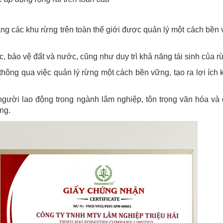
g các khu rừng trên toàn thế giới được quản lý một cách bền 
c, bảo vệ đất và nước, cũng như duy trì khả năng tái sinh của r
 thông qua việc quản lý rừng một cách bền vững, tạo ra lợi ích k
người lao động trong ngành lâm nghiệp, tôn trọng văn hóa và
ng.