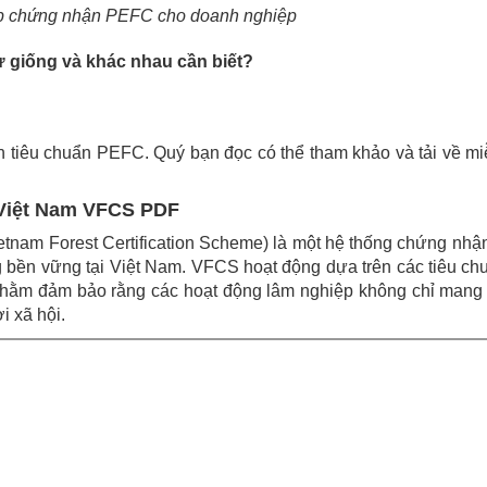
ấp chứng nhận PEFC cho doanh nghiệp
 giống và khác nhau cần biết?
ến tiêu chuẩn PEFC. Quý bạn đọc có thể tham khảo và tải về mi
g Việt Nam VFCS PDF
nam Forest Certification Scheme) là một hệ thống chứng nhậ
ng bền vững tại Việt Nam. VFCS hoạt động dựa trên các tiêu ch
nhằm đảm bảo rằng các hoạt động lâm nghiệp không chỉ mang l
i xã hội.