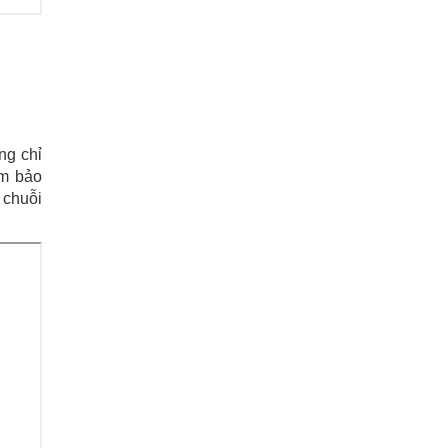
ng chỉ
ảm bảo
 chuỗi