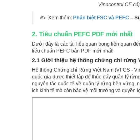
Vinacontrol CE c
✍ Xem thêm:
Phân biệt FSC và PEFC
– Sự
2. Tiêu chuẩn PEFC PDF mới nhất
Dưới đây là các tài liệu quan trọng liên quan đ
tiểu chuẩn PEFC bản PDF mới nhất!
2.1 Giới thiệu hệ thống chứng chỉ rừn
Hệ thống Chứng chỉ Rừng Việt Nam (VFCS - Viet
quốc gia được thiết lập để thúc đẩy quản lý rừ
nguyên tắc quốc tế về quản lý rừng bền vững, 
ích kinh tế mà còn bảo vệ môi trường và quyền lợ