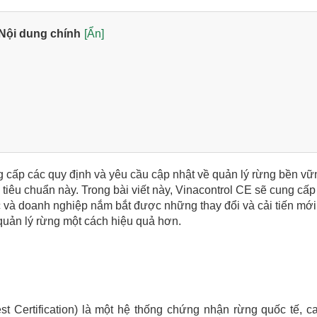
Nội dung chính
[Ẩn]
g cấp các quy định và yêu cầu cập nhật về quản lý rừng bền vữ
tiêu chuẩn này. Trong bài viết này, Vinacontrol CE sẽ cung cấ
 và doanh nghiệp nắm bắt được những thay đổi và cải tiến mới
quản lý rừng một cách hiệu quả hơn.
 Certification) là một hệ thống chứng nhận rừng quốc tế, c