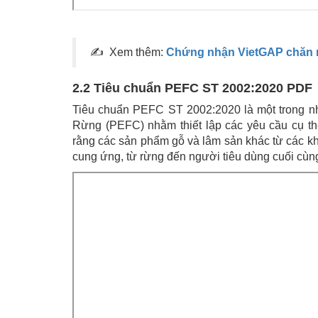
✍ Xem thêm:
Chứng nhận VietGAP chăn 
2.2 Tiêu chuẩn PEFC ST 2002:2020 PDF
Tiêu chuẩn PEFC ST 2002:2020 là một trong n
Rừng (PEFC) nhằm thiết lập các yêu cầu cụ th
rằng các sản phẩm gỗ và lâm sản khác từ các k
cung ứng, từ rừng đến người tiêu dùng cuối cùn