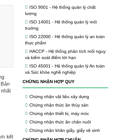
ISO 9001 - Hệ thống quản lý chất
lượng
ISO 14001 - Hệ thống quản lý môi
trường
ISO 22000 - Hệ thống quản lý an toàn
thực phẩm
HACCP - Hệ thống phân tích mối nguy
và kiểm soát điểm tới hạn
ISO 45001 - Hệ thống quản lý An toàn
và Sức khỏe nghề nghiệp
ng
CHỨNG NHẬN HỢP QUY
p Bản
 nhất
Chứng nhận vật liệu xây dựng
Chứng nhận thức ăn thủy sản
Chứng nhận thiết bị, máy móc
Chứng nhận thức ăn chăn nuôi
Chứng nhận khăn giấy, giấy vệ sinh
am kết
CHỨNG NHẬN HỢP CHUẨN