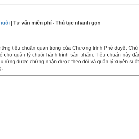
nuôi
| Tư vấn miễn phí - Thủ tục nhanh gọn
hững tiêu chuẩn quan trọng của Chương trình Phê duyệt Chứ
ể cho quản lý chuỗi hành trình sản phẩm. Tiêu chuẩn này đ
hu rừng được chứng nhận được theo dõi và quản lý xuyên suốt
g.