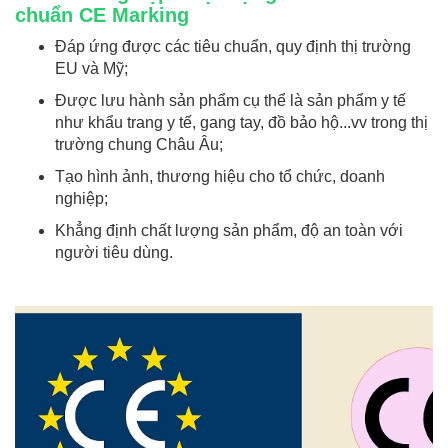
chuẩn CE Marking
Đáp ứng được các tiêu chuẩn, quy định thị trường
EU và Mỹ;
Được lưu hành sản phẩm cụ thể là sản phẩm y tế
như khẩu trang y tế, gang tay, đồ bảo hộ...vv trong thị
trường chung Châu Âu;
Tạo hình ảnh, thương hiệu cho tổ chức, doanh
nghiệp;
Khẳng định chất lượng sản phẩm, độ an toàn với
người tiêu dùng.