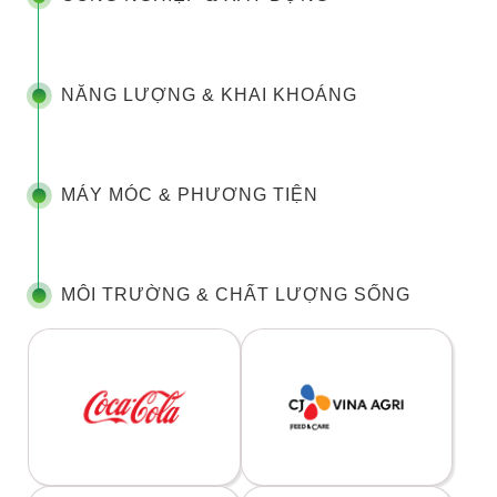
NĂNG LƯỢNG & KHAI KHOÁNG
MÁY MÓC & PHƯƠNG TIỆN
MÔI TRƯỜNG & CHẤT LƯỢNG SỐNG