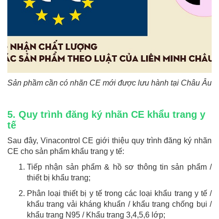
Sản phầm cần có nhãn CE mới được lưu hành tại Châu Âu
5. Quy trình đăng ký nhãn CE khẩu trang y
tế
Sau đây, Vinacontrol CE giới thiệu quy trình đăng ký nhãn
CE cho sản phẩm khẩu trang y tế:
Tiếp nhận sản phẩm & hồ sơ thông tin sản phẩm /
thiết bị khẩu trang;
Phân loại thiết bị y tế trong các loại khẩu trang y tế /
khẩu trang vải kháng khuẩn / khẩu trang chống bụi /
khẩu trang N95 / Khẩu trang 3,4,5,6 lớp;