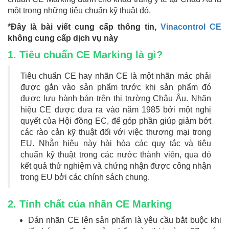
một trong những tiêu chuẩn kỹ thuật đó.
*Đây là bài viết cung cấp thông tin,
Vinacontrol CE
không cung cấp dịch vụ này
1. Tiêu chuẩn CE Marking là gì?
Tiêu chuẩn CE hay nhãn CE là một nhãn mác phải
được gắn vào sản phẩm trước khi sản phẩm đó
được lưu hành bán trên thị trường Châu Âu. Nhãn
hiệu CE được đưa ra vào năm 1985 bởi một nghị
quyết của Hội đồng EC, để góp phần giúp giảm bớt
các rào cản kỹ thuật đối với việc thương mại trong
EU. Nhẵn hiệu này hài hòa các quy tắc và tiêu
chuẩn kỹ thuật trong các nước thành viên, qua đó
kết quả thử nghiệm và chứng nhận được công nhận
trong EU bởi các chính sách chung.
2. Tính chất của nhãn CE Marking
Dán nhãn CE lên sản phẩm là yêu cầu bắt buộc khi