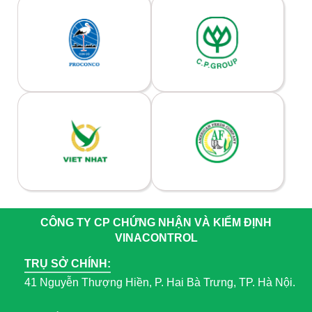
CÔNG TY CP CHỨNG NHẬN VÀ KIỂM ĐỊNH
VINACONTROL
TRỤ SỞ CHÍNH:
41 Nguyễn Thượng Hiền, P. Hai Bà Trưng, TP. Hà Nội.