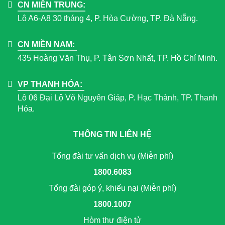
CN MIỀN TRUNG:
Lô A6-A8 30 tháng 4, P. Hòa Cường, TP. Đà Nẵng.
CN MIỀN NAM:
435 Hoàng Văn Thụ, P. Tân Sơn Nhất, TP. Hồ Chí Minh.
VP THANH HÓA:
Lô 06 Đại Lộ Võ Nguyên Giáp, P. Hạc Thành, TP. Thanh
Hóa.
THÔNG TIN LIÊN HỆ
Tổng đài tư vấn dịch vụ (Miễn phí)
1800.6083
Tổng đài góp ý, khiếu nại (Miễn phí)
1800.1007
Hòm thư điện tử