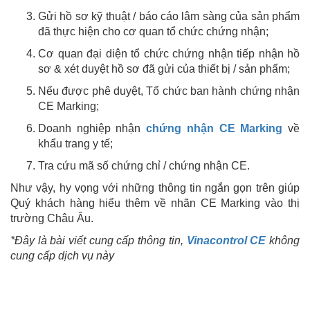
Gửi hồ sơ kỹ thuật / báo cáo lâm sàng của sản phẩm
đã thực hiện cho cơ quan tổ chức chứng nhận;
Cơ quan đại diện tổ chức chứng nhận tiếp nhận hồ
sơ & xét duyệt hồ sơ đã gửi của thiết bị / sản phẩm;
Nếu được phê duyệt, Tổ chức ban hành chứng nhận
CE Marking;
Doanh nghiệp nhận
chứng nhận CE Marking
về
khẩu trang y tế;
Tra cứu mã số chứng chỉ / chứng nhận CE.
Như vậy, hy vọng với những thông tin ngắn gọn trên giúp
Quý khách hàng hiểu thêm về nhãn CE Marking vào thị
trường Châu Âu.
*Đây là bài viết cung cấp thông tin,
Vinacontrol CE
không
cung cấp dịch vụ này