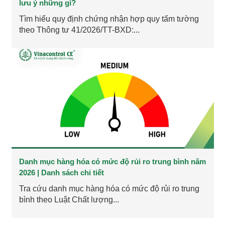
lưu ý những gì?
Tìm hiểu quy định chứng nhận hợp quy tấm tường
theo Thông tư 41/2026/TT-BXD:...
Danh mục hàng hóa có mức độ rủi ro trung bình năm
2026 | Danh sách chi tiết
Tra cứu danh mục hàng hóa có mức độ rủi ro trung
bình theo Luật Chất lượng...