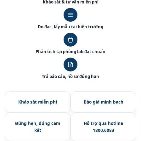
Khảo sát & tư vấn miễn phí
Đo đạc, lấy mẫu tại hiện trường
Phân tích tại phòng lab đạt chuẩn
Trả báo cáo, hồ sơ đúng hạn
Khảo sát miễn phí
Báo giá minh bạch
Đúng hẹn, đúng cam
Hỗ trợ qua hotline
kết
1800.6083