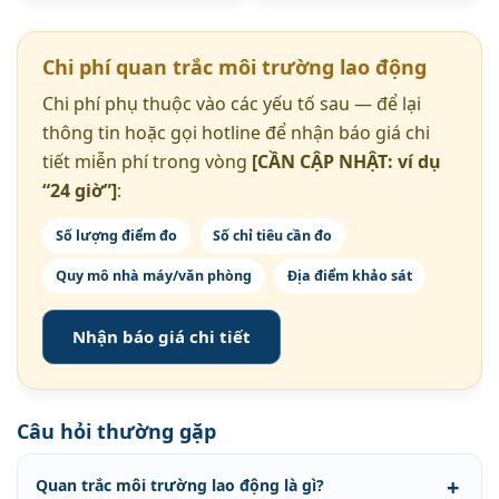
Chi phí quan trắc môi trường lao động
Chi phí phụ thuộc vào các yếu tố sau — để lại
thông tin hoặc gọi hotline để nhận báo giá chi
tiết miễn phí trong vòng
[CẦN CẬP NHẬT: ví dụ
“24 giờ”]
:
Số lượng điểm đo
Số chỉ tiêu cần đo
Quy mô nhà máy/văn phòng
Địa điểm khảo sát
Nhận báo giá chi tiết
Câu hỏi thường gặp
Quan trắc môi trường lao động là gì?