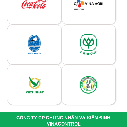
CÔNG TY CP CHỨNG NHẬN VÀ KIỂM ĐỊNH
VINACONTROL