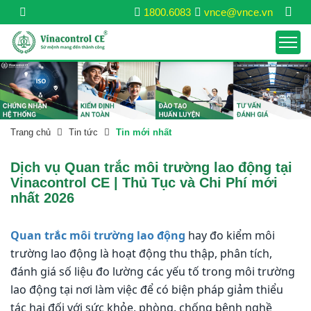
1800.6083
vnce@vnce.vn
Trang chủ
Tin tức
Tin mới nhất
Dịch vụ Quan trắc môi trường lao động tại
Vinacontrol CE | Thủ Tục và Chi Phí mới
nhất 2026
Quan trắc môi trường lao động
hay đo kiểm môi
trường lao động là hoạt động thu thập, phân tích,
đánh giá số liệu đo lường các yếu tố trong môi trường
lao động tại nơi làm việc để có biện pháp giảm thiểu
tác hại đối với sức khỏe, phòng, chống bệnh nghề