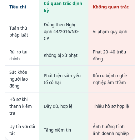
Có quan trắc định
Tiêu chí
Không quan trắc
kỳ
Đúng theo Nghị
Tuân thủ
định 44/2016/NĐ-
Vi phạm quy định
pháp luật
CP
Rủi ro tài
Phạt 20–40 triệu
Không bị xử phạt
chính
đồng
Sức khỏe
Phát hiện sớm yếu
Rủi ro bệnh nghề
người lao
tố có hại
nghiệp âm thầm
động
Hồ sơ khi
thanh kiểm
Đầy đủ, hợp lệ
Thiếu hồ sơ hợp lệ
tra
Uy tín với đối
Ảnh hưởng hình
Tăng niềm tin
tác
ảnh doanh nghiệp