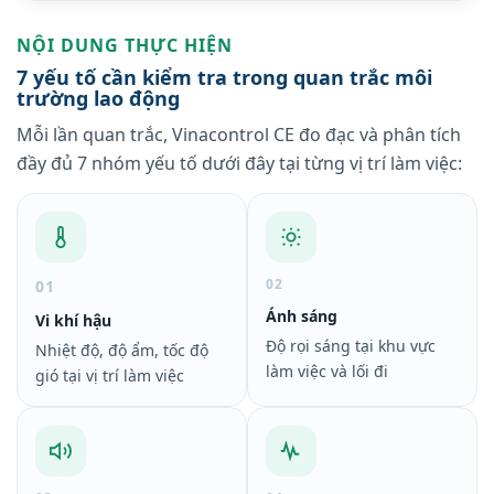
NỘI DUNG THỰC HIỆN
7 yếu tố cần kiểm tra trong quan trắc môi
trường lao động
Mỗi lần quan trắc, Vinacontrol CE đo đạc và phân tích
đầy đủ 7 nhóm yếu tố dưới đây tại từng vị trí làm việc:
02
01
Ánh sáng
Vi khí hậu
Độ rọi sáng tại khu vực
Nhiệt độ, độ ẩm, tốc độ
làm việc và lối đi
gió tại vị trí làm việc