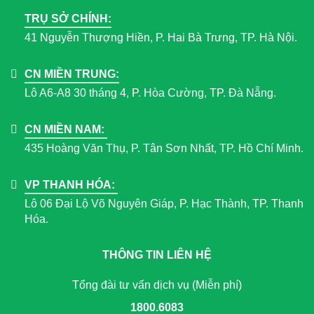
TRỤ SỞ CHÍNH:
41 Nguyễn Thượng Hiền, P. Hai Bà Trưng, TP. Hà Nội.
CN MIỀN TRUNG:
Lô A6-A8 30 tháng 4, P. Hòa Cường, TP. Đà Nẵng.
CN MIỀN NAM:
435 Hoàng Văn Thụ, P. Tân Sơn Nhất, TP. Hồ Chí Minh.
VP THANH HÓA:
Lô 06 Đại Lộ Võ Nguyên Giáp, P. Hạc Thành, TP. Thanh
Hóa.
THÔNG TIN LIÊN HỆ
Tổng đài tư vấn dịch vụ (Miễn phí)
1800.6083