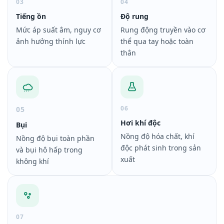
03
04
Tiếng ồn
Độ rung
Mức áp suất âm, nguy cơ
Rung động truyền vào cơ
ảnh hưởng thính lực
thể qua tay hoặc toàn
thân
06
05
Hơi khí độc
Bụi
Nồng độ hóa chất, khí
Nồng độ bụi toàn phần
độc phát sinh trong sản
và bụi hô hấp trong
xuất
không khí
07