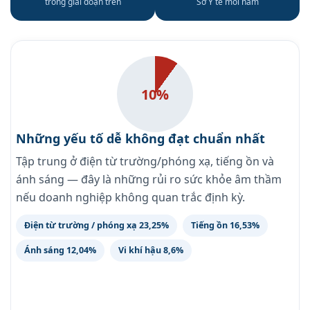
trong giai đoạn trên
Sở Y tế mỗi năm
10%
Những yếu tố dễ không đạt chuẩn nhất
Tập trung ở điện từ trường/phóng xạ, tiếng ồn và
ánh sáng — đây là những rủi ro sức khỏe âm thầm
nếu doanh nghiệp không quan trắc định kỳ.
Điện từ trường / phóng xạ 23,25%
Tiếng ồn 16,53%
Ánh sáng 12,04%
Vi khí hậu 8,6%