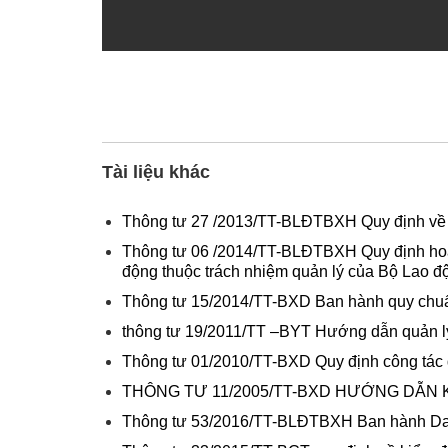
Tài liệu khác
Thông tư 27 /2013/TT-BLĐTBXH Quy định về cô
Thông tư 06 /2014/TT-BLĐTBXH Quy định hoạt đ
động thuộc trách nhiệm quản lý của Bộ Lao đ
Thông tư 15/2014/TT-BXD Ban hành quy chuẩn 
thông tư 19/2011/TT –BYT Hướng dẫn quản lý
Thông tư 01/2010/TT-BXD Quy định công tác 
THÔNG TƯ 11/2005/TT-BXD HƯỚNG DẪN
Thông tư 53/2016/TT-BLĐTBXH Ban hành Danh mụ