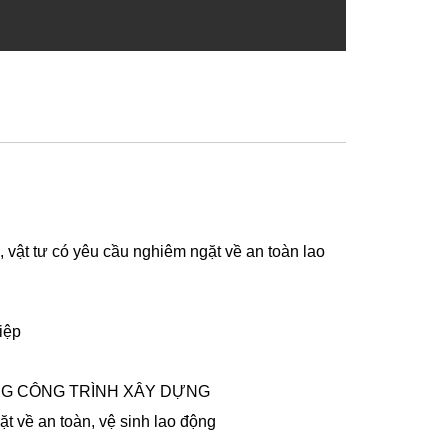
 vật tư có yêu cầu nghiêm ngặt về an toàn lao
iệp
NG CÔNG TRÌNH XÂY DỰNG
t về an toàn, vệ sinh lao động