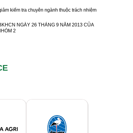
iảm kiểm tra chuyên ngành thuộc trách nhiệm
-BKHCN NGÀY 26 THÁNG 9 NĂM 2013 CỦA
NHÓM 2
CE