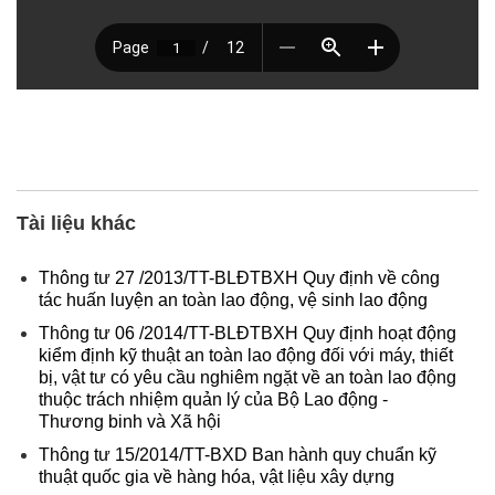
Tài liệu khác
Thông tư 27 /2013/TT-BLĐTBXH Quy định về công
tác huấn luyện an toàn lao động, vệ sinh lao động
Thông tư 06 /2014/TT-BLĐTBXH Quy định hoạt động
kiểm định kỹ thuật an toàn lao động đối với máy, thiết
bị, vật tư có yêu cầu nghiêm ngặt về an toàn lao động
thuộc trách nhiệm quản lý của Bộ Lao động -
Thương binh và Xã hội
Thông tư 15/2014/TT-BXD Ban hành quy chuẩn kỹ
thuật quốc gia về hàng hóa, vật liệu xây dựng