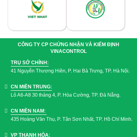
CÔNG TY CP CHỨNG NHẬN VÀ KIỂM ĐỊNH
VINACONTROL
TRỤ SỞ CHÍNH:
41 Nguyễn Thượng Hiền, P. Hai Bà Trưng, TP. Hà Nội.
CN MIỀN TRUNG:
Lô A6-A8 30 tháng 4, P. Hòa Cường, TP. Đà Nẵng.
CN MIỀN NAM:
435 Hoàng Văn Thụ, P. Tân Sơn Nhất, TP. Hồ Chí Minh.
VP THANH HÓA: