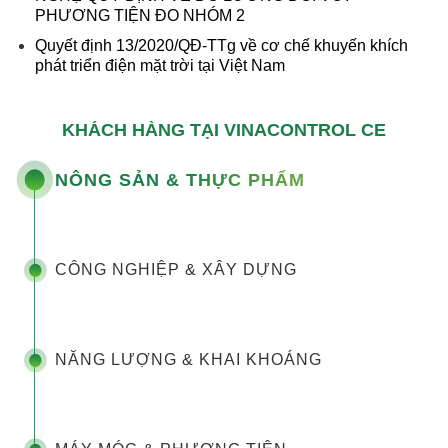
PHƯƠNG TIỆN ĐO NHÓM 2
Quyết định 13/2020/QĐ-TTg về cơ chế khuyến khích
phát triển điện mặt trời tại Việt Nam
KHÁCH HÀNG TẠI VINACONTROL CE
NÔNG SẢN & THỰC PHẨM
CÔNG NGHIỆP & XÂY DỰNG
NĂNG LƯỢNG & KHAI KHOÁNG