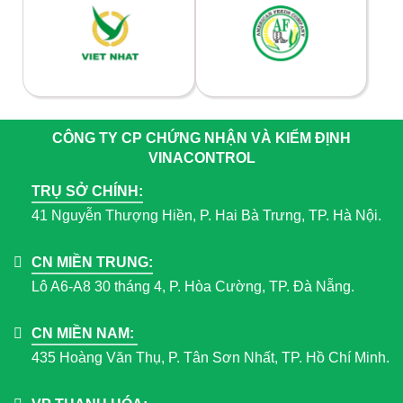
CÔNG TY CP CHỨNG NHẬN VÀ KIỂM ĐỊNH
VINACONTROL
TRỤ SỞ CHÍNH:
41 Nguyễn Thượng Hiền, P. Hai Bà Trưng, TP. Hà Nội.
CN MIỀN TRUNG:
Lô A6-A8 30 tháng 4, P. Hòa Cường, TP. Đà Nẵng.
CN MIỀN NAM:
435 Hoàng Văn Thụ, P. Tân Sơn Nhất, TP. Hồ Chí Minh.