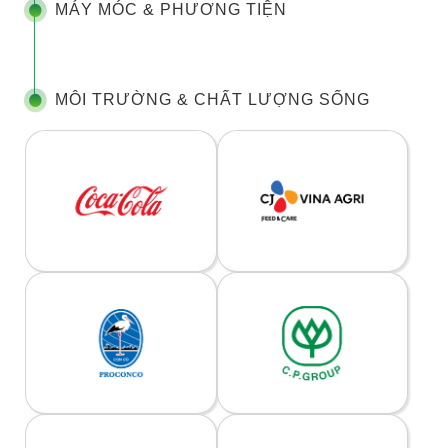
MÁY MÓC & PHƯƠNG TIỆN
MÔI TRƯỜNG & CHẤT LƯỢNG SỐNG