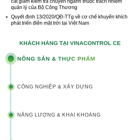
cắt giảm kiểm tra chuyên ngành thuộc trách nhiệm
quản lý của Bộ Công Thương
Quyết định 13/2020/QĐ-TTg về cơ chế khuyến khích
phát triển điện mặt trời tại Việt Nam
KHÁCH HÀNG TẠI VINACONTROL CE
NÔNG SẢN & THỰC PHẨM
CÔNG NGHIỆP & XÂY DỰNG
NĂNG LƯỢNG & KHAI KHOÁNG