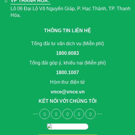
VP THANH HÓA:
Lô 06 Đại Lộ Võ Nguyên Giáp, P. Hạc Thành, TP. Thanh
Hóa.
THÔNG TIN LIÊN HỆ
Tổng đài tư vấn dịch vụ (Miễn phí)
1800.6083
Tổng đài góp ý, khiếu nại (Miễn phí)
1800.1007
Hòm thư điện tử
vnce@vnce.vn
KẾT NỐI VỚI CHÚNG TÔI