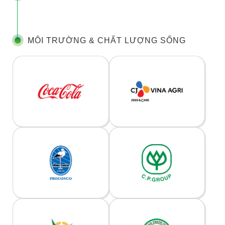
MÔI TRƯỜNG & CHẤT LƯỢNG SỐNG