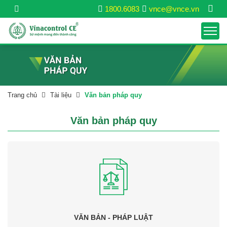
1800.6083
vnce@vnce.vn
Trang chủ
Tài liệu
Văn bản pháp quy
Văn bản pháp quy
VĂN BẢN - PHÁP LUẬT