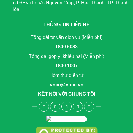
Lô 06 Đại Lộ Võ Nguyên Giáp, P. Hạc Thành, TP. Thanh
Hóa.
THÔNG TIN LIÊN HỆ
Tổng đài tư vấn dịch vụ (Miễn phí)
1800.6083
Tổng đài góp ý, khiếu nại (Miễn phí)
1800.1007
Hòm thư điện tử
vnce@vnce.vn
KẾT NỐI VỚI CHÚNG TÔI