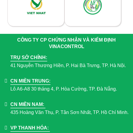
CÔNG TY CP CHỨNG NHẬN VÀ KIỂM ĐỊNH
VINACONTROL
TRỤ SỞ CHÍNH:
41 Nguyễn Thượng Hiền, P. Hai Bà Trưng, TP. Hà Nội.
CN MIỀN TRUNG:
Lô A6-A8 30 tháng 4, P. Hòa Cường, TP. Đà Nẵng.
CN MIỀN NAM:
435 Hoàng Văn Thụ, P. Tân Sơn Nhất, TP. Hồ Chí Minh.
VP THANH HÓA: