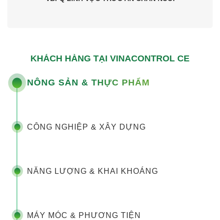
KHÁCH HÀNG TẠI VINACONTROL CE
NÔNG SẢN & THỰC PHẨM
CÔNG NGHIỆP & XÂY DỰNG
NĂNG LƯỢNG & KHAI KHOÁNG
MÁY MÓC & PHƯƠNG TIỆN