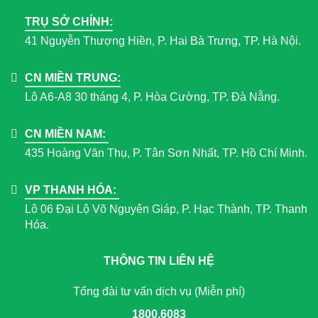
TRỤ SỞ CHÍNH:
41 Nguyễn Thượng Hiền, P. Hai Bà Trưng, TP. Hà Nội.
CN MIỀN TRUNG:
Lô A6-A8 30 tháng 4, P. Hòa Cường, TP. Đà Nẵng.
CN MIỀN NAM:
435 Hoàng Văn Thụ, P. Tân Sơn Nhất, TP. Hồ Chí Minh.
VP THANH HÓA:
Lô 06 Đại Lộ Võ Nguyên Giáp, P. Hạc Thành, TP. Thanh
Hóa.
THÔNG TIN LIÊN HỆ
Tổng đài tư vấn dịch vụ (Miễn phí)
1800.6083