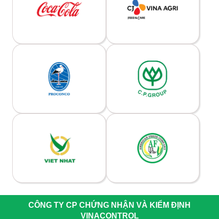
CÔNG TY CP CHỨNG NHẬN VÀ KIỂM ĐỊNH
VINACONTROL