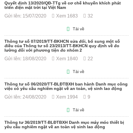
Quyết định 13/2020/QĐ-TTg về cơ chế khuyến khích phát
triển điện mặt trời tại Việt Nam
Gửi lên: 15/07/2020
Xem 1683
32
Tải về
Thông tư số 07/2019/TT-BKHCN sửa đổi, bổ sung một số
điều của Thông tư số 23/2013/TT-BKHCN quy định về đo
lường đối với phương tiện đo nhóm 2
Gửi lên: 18/08/2020
Xem 1840
22
Tải về
Thông tư số 06/2020/TT-BLĐTBXH ban hành Danh mục công
việc có yêu cầu nghiêm ngặt về an toàn, vệ sinh lao động
Gửi lên: 24/08/2020
Xem 1994
9
Tải về
Thông tư 36/2019/TT-BLĐTBXH Danh mục máy móc thiết bị
yêu cầu nghiêm ngặt về an toàn vệ sinh lao động