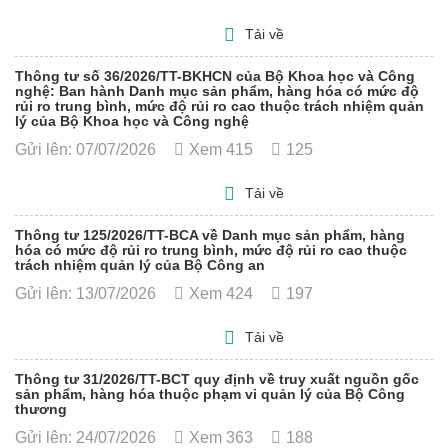
Tải về
Thông tư số 36/2026/TT-BKHCN của Bộ Khoa học và Công
nghệ: Ban hành Danh mục sản phẩm, hàng hóa có mức độ
rủi ro trung bình, mức độ rủi ro cao thuộc trách nhiệm quản
lý của Bộ Khoa học và Công nghệ
Gửi lên: 07/07/2026
Xem 415
125
Tải về
Thông tư 125/2026/TT-BCA về Danh mục sản phẩm, hàng
hóa có mức độ rủi ro trung bình, mức độ rủi ro cao thuộc
trách nhiệm quản lý của Bộ Công an
Gửi lên: 13/07/2026
Xem 424
197
Tải về
Thông tư 31/2026/TT-BCT quy định về truy xuất nguồn gốc
sản phẩm, hàng hóa thuộc phạm vi quản lý của Bộ Công
thương
Gửi lên: 24/07/2026
Xem 363
188