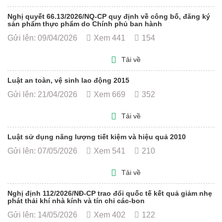
Nghị quyết 66.13/2026/NQ-CP quy định về công bố, đăng ký
sản phẩm thực phẩm do Chính phủ ban hành
Gửi lên: 09/04/2026
Xem 441
154
Tải về
Luật an toàn, vệ sinh lao động 2015
Gửi lên: 21/04/2026
Xem 669
352
Tải về
Luật sử dụng năng lượng tiết kiệm và hiệu quả 2010
Gửi lên: 07/05/2026
Xem 541
210
Tải về
Nghị định 112/2026/NĐ-CP trao đổi quốc tế kết quả giảm nhẹ
phát thải khí nhà kính và tín chỉ các-bon
Gửi lên: 14/05/2026
Xem 402
122