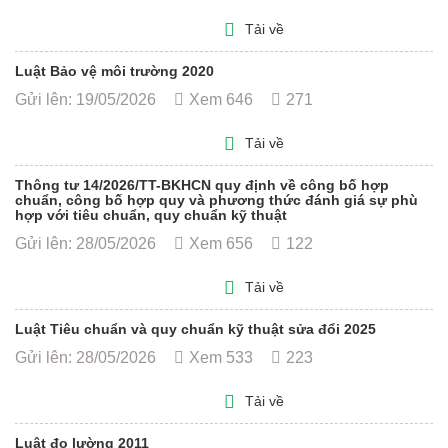
Tải về
Luật Bảo vệ môi trường 2020
Gửi lên: 19/05/2026
Xem 646
271
Tải về
Thông tư 14/2026/TT-BKHCN quy định về công bố hợp
chuẩn, công bố hợp quy và phương thức đánh giá sự phù
hợp với tiêu chuẩn, quy chuẩn kỹ thuật
Gửi lên: 28/05/2026
Xem 656
122
Tải về
Luật Tiêu chuẩn và quy chuẩn kỹ thuật sửa đổi 2025
Gửi lên: 28/05/2026
Xem 533
223
Tải về
Luật đo lường 2011