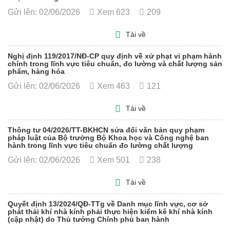
Gửi lên: 02/06/2026
Xem 623
209
Tải về
Nghị định 119/2017/NĐ-CP quy định về xử phạt vi phạm hành
chính trong lĩnh vực tiêu chuẩn, đo lường và chất lượng sản
phẩm, hàng hóa
Gửi lên: 02/06/2026
Xem 463
121
Tải về
Thông tư 04/2026/TT-BKHCN sửa đổi văn bản quy phạm
pháp luật của Bộ trưởng Bộ Khoa học và Công nghệ ban
hành trong lĩnh vực tiêu chuẩn đo lường chất lượng
Gửi lên: 02/06/2026
Xem 501
238
Tải về
Quyết định 13/2024/QĐ-TTg về Danh mục lĩnh vực, cơ sở
phát thải khí nhà kính phải thực hiện kiểm kê khí nhà kính
(cập nhật) do Thủ tướng Chính phủ ban hành