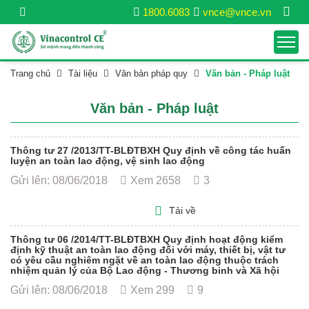
1800.6083
vnce@vnce.vn
Trang chủ
Tài liệu
Văn bản pháp quy
Văn bản - Pháp luật
Văn bản - Pháp luật
Thông tư 27 /2013/TT-BLĐTBXH Quy định về công tác huấn
luyện an toàn lao động, vệ sinh lao động
Gửi lên: 08/06/2018
Xem 2658
3
Tải về
Thông tư 06 /2014/TT-BLĐTBXH Quy định hoạt động kiểm
định kỹ thuật an toàn lao động đối với máy, thiết bị, vật tư
có yêu cầu nghiêm ngặt về an toàn lao động thuộc trách
nhiệm quản lý của Bộ Lao động - Thương binh và Xã hội
Gửi lên: 08/06/2018
Xem 299
9