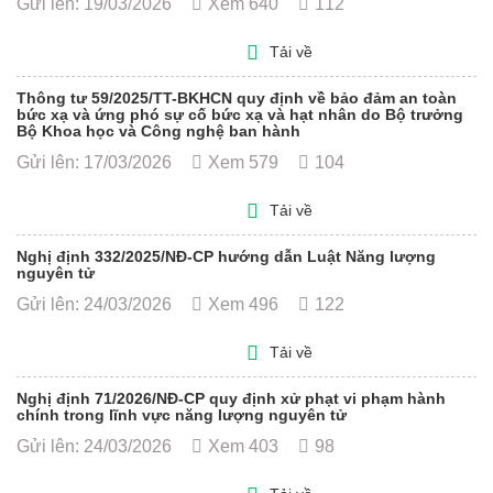
Gửi lên: 19/03/2026
Xem 640
112
Tải về
Thông tư 59/2025/TT-BKHCN quy định về bảo đảm an toàn
bức xạ và ứng phó sự cố bức xạ và hạt nhân do Bộ trưởng
Bộ Khoa học và Công nghệ ban hành
Gửi lên: 17/03/2026
Xem 579
104
Tải về
Nghị định 332/2025/NĐ-CP hướng dẫn Luật Năng lượng
nguyên tử
Gửi lên: 24/03/2026
Xem 496
122
Tải về
Nghị định 71/2026/NĐ-CP quy định xử phạt vi phạm hành
chính trong lĩnh vực năng lượng nguyên tử
Gửi lên: 24/03/2026
Xem 403
98