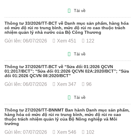
Tải về
Thông tư 33/2026/TT-BCT về Danh mục sản phẩm, hàng hóa
có mức độ rủi ro trung bình, mức độ rủi ro cao thuộc trách
nhiệm quản lý nhà nước của Bộ Công Thương
Gửi lên: 06/07/2026
Xem 451
122
Tải về
Thông tư 37/2026/TT-BCT về “Sửa đổi 01:2026 QCVN
01:2017/BCT”; “Sửa đổi 01:2026 QCVN 02A:2020/BCT”; “Sửa
đổi 01:2026 QCVN 08:2020/BCT”
Gửi lên: 06/07/2026
Xem 347
96
Tải về
Thông tư 27/2026/TT-BNNMT Ban hành Danh mục sản phẩm,
hàng hóa có mức độ rủi ro trung bình, mức độ rủi ro cao
thuộc trách nhiệm quản lý của Bộ Nông nghiệp và Môi
trường
Gửi lên: 07/07/2026
Xem 546
102