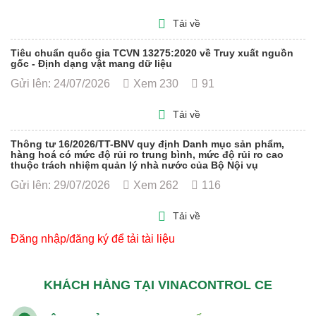
Tải về
Tiêu chuẩn quốc gia TCVN 13275:2020 về Truy xuất nguồn
gốc - Định dạng vật mang dữ liệu
Gửi lên: 24/07/2026
Xem 230
91
Tải về
Thông tư 16/2026/TT-BNV quy định Danh mục sản phẩm,
hàng hoá có mức độ rủi ro trung bình, mức độ rủi ro cao
thuộc trách nhiệm quản lý nhà nước của Bộ Nội vụ
Gửi lên: 29/07/2026
Xem 262
116
Tải về
Đăng nhập/đăng ký để tải tài liệu
KHÁCH HÀNG TẠI VINACONTROL CE