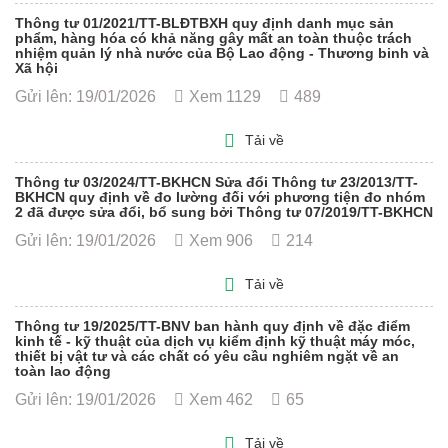
Thông tư 01/2021/TT-BLĐTBXH quy định danh mục sản
phẩm, hàng hóa có khả năng gây mất an toàn thuộc trách
nhiệm quản lý nhà nước của Bộ Lao động - Thương binh và
Xã hội
Gửi lên: 19/01/2026
Xem 1129
489
Tải về
Thông tư 03/2024/TT-BKHCN Sửa đổi Thông tư 23/2013/TT-
BKHCN quy định về đo lường đối với phương tiện đo nhóm
2 đã được sửa đổi, bổ sung bởi Thông tư 07/2019/TT-BKHCN
Gửi lên: 19/01/2026
Xem 906
214
Tải về
Thông tư 19/2025/TT-BNV ban hành quy định về đặc điểm
kinh tế - kỹ thuật của dịch vụ kiểm định kỹ thuật máy móc,
thiết bị vật tư và các chất có yêu cầu nghiêm ngặt về an
toàn lao động
Gửi lên: 19/01/2026
Xem 462
65
Tải về