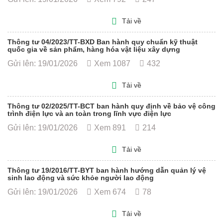
Tải về
Thông tư 04/2023/TT-BXD Ban hành quy chuẩn kỹ thuật
quốc gia về sản phẩm, hàng hóa vật liệu xây dựng
Gửi lên: 19/01/2026
Xem 1087
432
Tải về
Thông tư 02/2025/TT-BCT ban hành quy định về bảo vệ công
trình điện lực và an toàn trong lĩnh vực điện lực
Gửi lên: 19/01/2026
Xem 891
214
Tải về
Thông tư 19/2016/TT-BYT ban hành hướng dẫn quản lý vệ
sinh lao động và sức khỏe người lao động
Gửi lên: 19/01/2026
Xem 674
78
Tải về