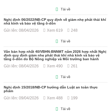
Tải về
Nghị định 06/2022/NĐ-CP quy định về giảm nhẹ phát thải khí
nhà kính và bảo vệ tầng ô-dôn
Gửi lên: 08/04/2026
Xem 619
248
Tải về
Văn bản hợp nhất 40/VBHN-BNNMT năm 2026 hợp nhất Nghị
định quy định giảm nhẹ phát thải khí nhà kính và bảo vệ
tầng ô-dôn do Bộ Nông nghiệp và Môi trường ban hành
Gửi lên: 08/04/2026
Xem 490
261
Tải về
Nghị định 15/2018/NĐ-CP hướng dẫn Luật an toàn thực
phẩm
Gửi lên: 09/04/2026
Xem 488
199
Tải về