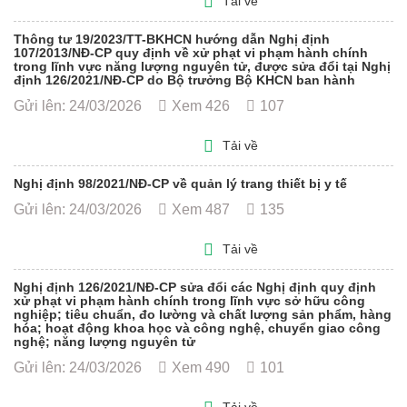
Tải về
Thông tư 19/2023/TT-BKHCN hướng dẫn Nghị định
107/2013/NĐ-CP quy định về xử phạt vi phạm hành chính
trong lĩnh vực năng lượng nguyên tử, được sửa đổi tại Nghị
định 126/2021/NĐ-CP do Bộ trưởng Bộ KHCN ban hành
Gửi lên: 24/03/2026
Xem 426
107
Tải về
Nghị định 98/2021/NĐ-CP về quản lý trang thiết bị y tế
Gửi lên: 24/03/2026
Xem 487
135
Tải về
Nghị định 126/2021/NĐ-CP sửa đổi các Nghị định quy định
xử phạt vi phạm hành chính trong lĩnh vực sở hữu công
nghiệp; tiêu chuẩn, đo lường và chất lượng sản phẩm, hàng
hóa; hoạt động khoa học và công nghệ, chuyển giao công
nghệ; năng lượng nguyên tử
Gửi lên: 24/03/2026
Xem 490
101