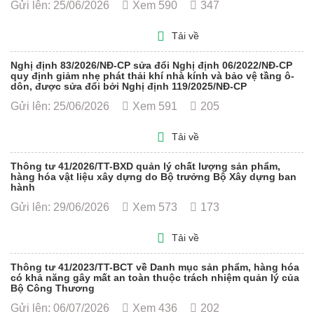
Gửi lên: 25/06/2026
Xem 590
347
Tải về
Nghị định 83/2026/NĐ-CP sửa đổi Nghị định 06/2022/NĐ-CP
quy định giảm nhẹ phát thải khí nhà kính và bảo vệ tầng ô-
dôn, được sửa đổi bởi Nghị định 119/2025/NĐ-CP
Gửi lên: 25/06/2026
Xem 591
205
Tải về
Thông tư 41/2026/TT-BXD quản lý chất lượng sản phẩm,
hàng hóa vật liệu xây dựng do Bộ trưởng Bộ Xây dựng ban
hành
Gửi lên: 29/06/2026
Xem 573
173
Tải về
Thông tư 41/2023/TT-BCT về Danh mục sản phẩm, hàng hóa
có khả năng gây mất an toàn thuộc trách nhiệm quản lý của
Bộ Công Thương
Gửi lên: 06/07/2026
Xem 436
202