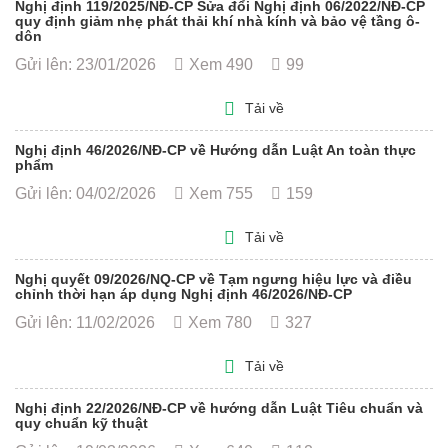
Nghị định 119/2025/NĐ-CP Sửa đổi Nghị định 06/2022/NĐ-CP
quy định giảm nhẹ phát thải khí nhà kính và bảo vệ tầng ô-
dôn
Gửi lên: 23/01/2026
Xem 490
99
Tải về
Nghị định 46/2026/NĐ-CP về Hướng dẫn Luật An toàn thực
phẩm
Gửi lên: 04/02/2026
Xem 755
159
Tải về
Nghị quyết 09/2026/NQ-CP về Tạm ngưng hiệu lực và điều
chỉnh thời hạn áp dụng Nghị định 46/2026/NĐ-CP
Gửi lên: 11/02/2026
Xem 780
327
Tải về
Nghị định 22/2026/NĐ-CP về hướng dẫn Luật Tiêu chuẩn và
quy chuẩn kỹ thuật