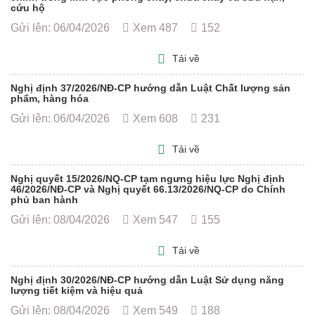
cứu hộ
Gửi lên: 06/04/2026
Xem 487
152
Tải về
Nghị định 37/2026/NĐ-CP hướng dẫn Luật Chất lượng sản
phẩm, hàng hóa
Gửi lên: 06/04/2026
Xem 608
231
Tải về
Nghị quyết 15/2026/NQ-CP tạm ngưng hiệu lực Nghị định
46/2026/NĐ-CP và Nghị quyết 66.13/2026/NQ-CP do Chính
phủ ban hành
Gửi lên: 08/04/2026
Xem 547
155
Tải về
Nghị định 30/2026/NĐ-CP hướng dẫn Luật Sử dụng năng
lượng tiết kiệm và hiệu quả
Gửi lên: 08/04/2026
Xem 549
188