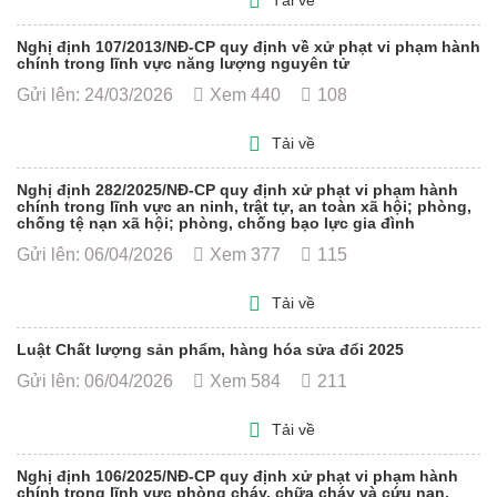
Tải về
Nghị định 107/2013/NĐ-CP quy định về xử phạt vi phạm hành
chính trong lĩnh vực năng lượng nguyên tử
Gửi lên: 24/03/2026
Xem 440
108
Tải về
Nghị định 282/2025/NĐ-CP quy định xử phạt vi phạm hành
chính trong lĩnh vực an ninh, trật tự, an toàn xã hội; phòng,
chống tệ nạn xã hội; phòng, chống bạo lực gia đình
Gửi lên: 06/04/2026
Xem 377
115
Tải về
Luật Chất lượng sản phẩm, hàng hóa sửa đổi 2025
Gửi lên: 06/04/2026
Xem 584
211
Tải về
Nghị định 106/2025/NĐ-CP quy định xử phạt vi phạm hành
chính trong lĩnh vực phòng cháy, chữa cháy và cứu nạn,