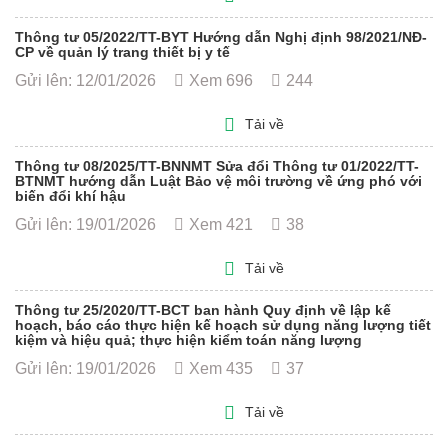
Thông tư 05/2022/TT-BYT Hướng dẫn Nghị định 98/2021/NĐ-
CP về quản lý trang thiết bị y tế
Gửi lên: 12/01/2026
Xem 696
244
Tải về
Thông tư 08/2025/TT-BNNMT Sửa đổi Thông tư 01/2022/TT-
BTNMT hướng dẫn Luật Bảo vệ môi trường về ứng phó với
biến đổi khí hậu
Gửi lên: 19/01/2026
Xem 421
38
Tải về
Thông tư 25/2020/TT-BCT ban hành Quy định về lập kế
hoạch, báo cáo thực hiện kế hoạch sử dụng năng lượng tiết
kiệm và hiệu quả; thực hiện kiểm toán năng lượng
Gửi lên: 19/01/2026
Xem 435
37
Tải về