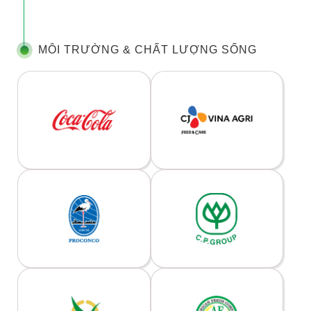
MÔI TRƯỜNG & CHẤT LƯỢNG SỐNG