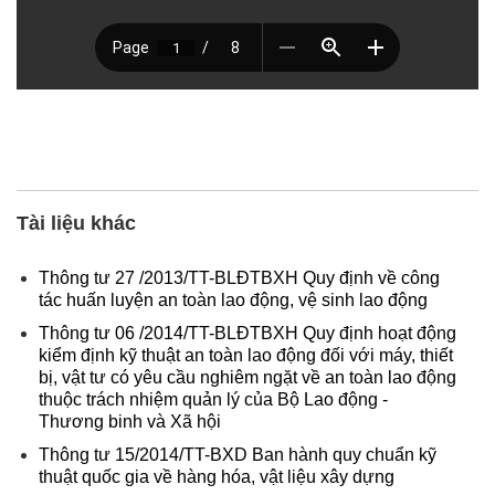
Tài liệu khác
Thông tư 27 /2013/TT-BLĐTBXH Quy định về công
tác huấn luyện an toàn lao động, vệ sinh lao động
Thông tư 06 /2014/TT-BLĐTBXH Quy định hoạt động
kiểm định kỹ thuật an toàn lao động đối với máy, thiết
bị, vật tư có yêu cầu nghiêm ngặt về an toàn lao động
thuộc trách nhiệm quản lý của Bộ Lao động -
Thương binh và Xã hội
Thông tư 15/2014/TT-BXD Ban hành quy chuẩn kỹ
thuật quốc gia về hàng hóa, vật liệu xây dựng