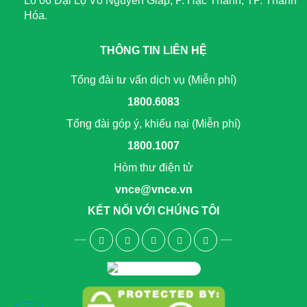
Lô 06 Đại Lộ Võ Nguyên Giáp, P. Hạc Thành, TP. Thanh
Hóa.
THÔNG TIN LIÊN HỆ
Tổng đài tư vấn dịch vụ (Miễn phí)
1800.6083
Tổng đài góp ý, khiếu nại (Miễn phí)
1800.1007
Hòm thư điện tử
vnce@vnce.vn
KẾT NỐI VỚI CHÚNG TÔI