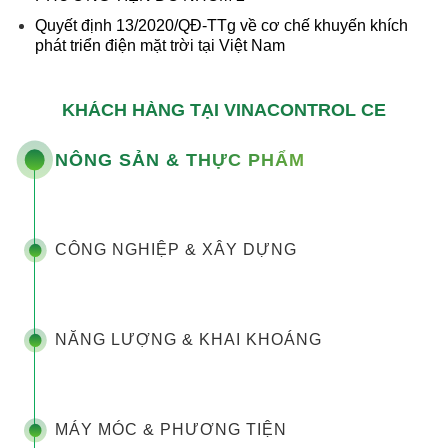
Quyết định 13/2020/QĐ-TTg về cơ chế khuyến khích
phát triển điện mặt trời tại Việt Nam
KHÁCH HÀNG TẠI VINACONTROL CE
NÔNG SẢN & THỰC PHẨM
CÔNG NGHIỆP & XÂY DỰNG
NĂNG LƯỢNG & KHAI KHOÁNG
MÁY MÓC & PHƯƠNG TIỆN