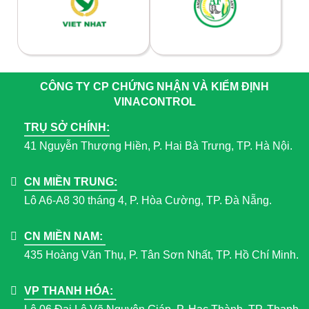
CÔNG TY CP CHỨNG NHẬN VÀ KIỂM ĐỊNH
VINACONTROL
TRỤ SỞ CHÍNH:
41 Nguyễn Thượng Hiền, P. Hai Bà Trưng, TP. Hà Nội.
CN MIỀN TRUNG:
Lô A6-A8 30 tháng 4, P. Hòa Cường, TP. Đà Nẵng.
CN MIỀN NAM:
435 Hoàng Văn Thụ, P. Tân Sơn Nhất, TP. Hồ Chí Minh.
VP THANH HÓA: