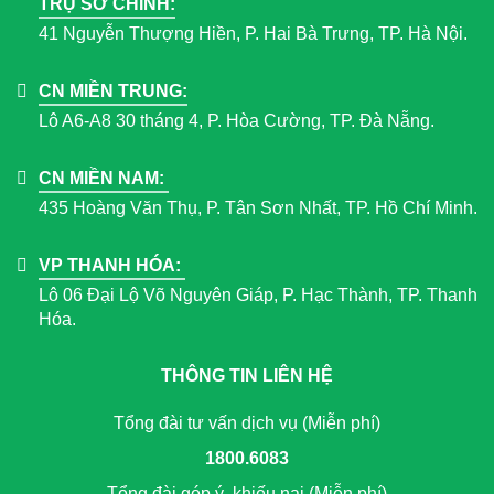
TRỤ SỞ CHÍNH:
41 Nguyễn Thượng Hiền, P. Hai Bà Trưng, TP. Hà Nội.
CN MIỀN TRUNG:
Lô A6-A8 30 tháng 4, P. Hòa Cường, TP. Đà Nẵng.
CN MIỀN NAM:
435 Hoàng Văn Thụ, P. Tân Sơn Nhất, TP. Hồ Chí Minh.
VP THANH HÓA:
Lô 06 Đại Lộ Võ Nguyên Giáp, P. Hạc Thành, TP. Thanh
Hóa.
THÔNG TIN LIÊN HỆ
Tổng đài tư vấn dịch vụ (Miễn phí)
1800.6083
Tổng đài góp ý, khiếu nại (Miễn phí)