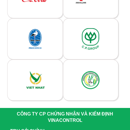
CÔNG TY CP CHỨNG NHẬN VÀ KIỂM ĐỊNH
VINACONTROL