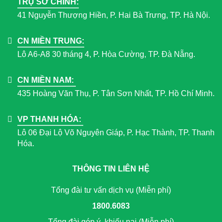
TRỤ SỞ CHÍNH:
41 Nguyễn Thượng Hiền, P. Hai Bà Trưng, TP. Hà Nội.
CN MIỀN TRUNG:
Lô A6-A8 30 tháng 4, P. Hòa Cường, TP. Đà Nẵng.
CN MIỀN NAM:
435 Hoàng Văn Thụ, P. Tân Sơn Nhất, TP. Hồ Chí Minh.
VP THANH HÓA:
Lô 06 Đại Lộ Võ Nguyên Giáp, P. Hạc Thành, TP. Thanh
Hóa.
THÔNG TIN LIÊN HỆ
Tổng đài tư vấn dịch vụ (Miễn phí)
1800.6083
Tổng đài góp ý, khiếu nại (Miễn phí)