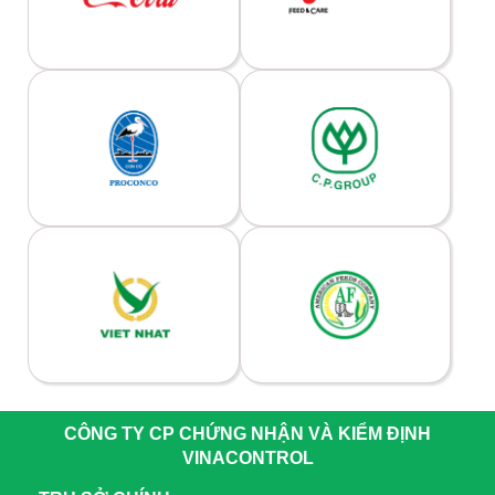
CÔNG TY CP CHỨNG NHẬN VÀ KIỂM ĐỊNH
VINACONTROL