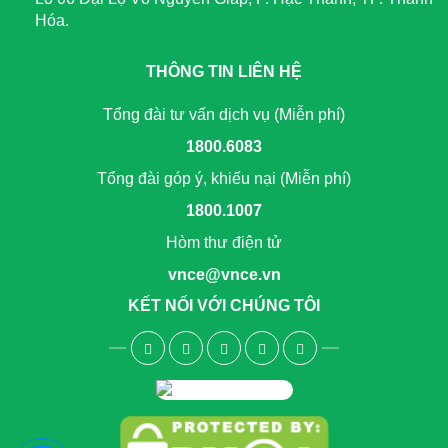
Hóa.
THÔNG TIN LIÊN HỆ
Tổng đài tư vấn dịch vụ (Miễn phí)
1800.6083
Tổng đài góp ý, khiếu nại (Miễn phí)
1800.1007
Hòm thư điện tử
vnce@vnce.vn
KẾT NỐI VỚI CHÚNG TÔI