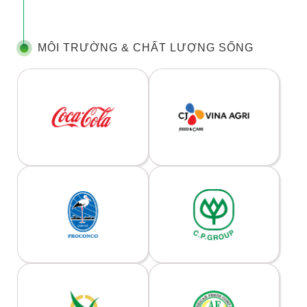
MÔI TRƯỜNG & CHẤT LƯỢNG SỐNG