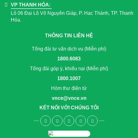
VP THANH HÓA:
Lô 06 Đại Lộ Võ Nguyên Giáp, P. Hạc Thành, TP. Thanh
Hóa.
THÔNG TIN LIÊN HỆ
Tổng đài tư vấn dịch vụ (Miễn phí)
1800.6083
Tổng đài góp ý, khiếu nại (Miễn phí)
1800.1007
Hòm thư điện tử
vnce@vnce.vn
KẾT NỐI VỚI CHÚNG TÔI