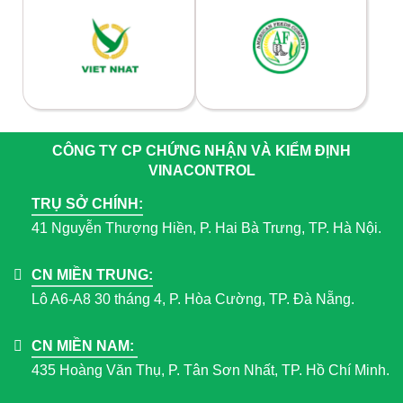
CÔNG TY CP CHỨNG NHẬN VÀ KIỂM ĐỊNH
VINACONTROL
TRỤ SỞ CHÍNH:
41 Nguyễn Thượng Hiền, P. Hai Bà Trưng, TP. Hà Nội.
CN MIỀN TRUNG:
Lô A6-A8 30 tháng 4, P. Hòa Cường, TP. Đà Nẵng.
CN MIỀN NAM:
435 Hoàng Văn Thụ, P. Tân Sơn Nhất, TP. Hồ Chí Minh.