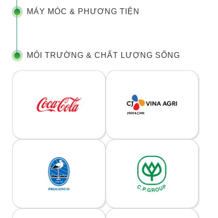
MÁY MÓC & PHƯƠNG TIỆN
MÔI TRƯỜNG & CHẤT LƯỢNG SỐNG