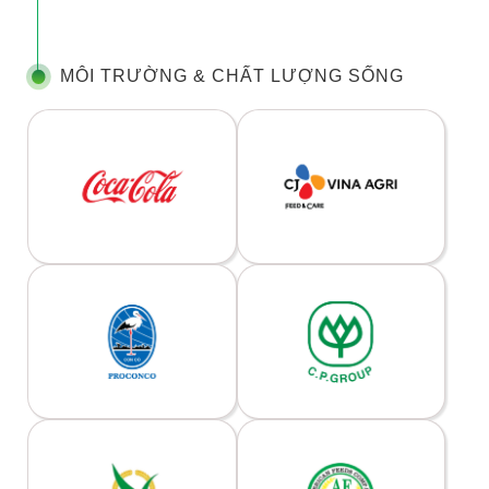
MÔI TRƯỜNG & CHẤT LƯỢNG SỐNG