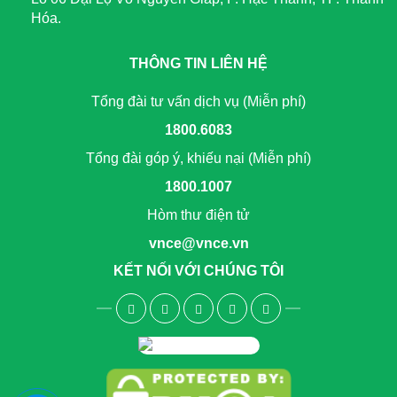
Hóa.
THÔNG TIN LIÊN HỆ
Tổng đài tư vấn dịch vụ (Miễn phí)
1800.6083
Tổng đài góp ý, khiếu nại (Miễn phí)
1800.1007
Hòm thư điện tử
vnce@vnce.vn
KẾT NỐI VỚI CHÚNG TÔI