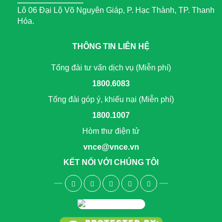
Lô 06 Đại Lộ Võ Nguyên Giáp, P. Hạc Thành, TP. Thanh
Hóa.
THÔNG TIN LIÊN HỆ
Tổng đài tư vấn dịch vụ (Miễn phí)
1800.6083
Tổng đài góp ý, khiếu nại (Miễn phí)
1800.1007
Hòm thư điện tử
vnce@vnce.vn
KẾT NỐI VỚI CHÚNG TÔI