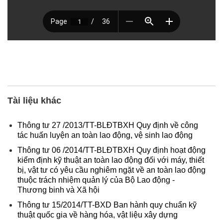
Tài liệu khác
Thông tư 27 /2013/TT-BLĐTBXH Quy định về công
tác huấn luyện an toàn lao động, vệ sinh lao động
Thông tư 06 /2014/TT-BLĐTBXH Quy định hoạt động
kiểm định kỹ thuật an toàn lao động đối với máy, thiết
bị, vật tư có yêu cầu nghiêm ngặt về an toàn lao động
thuộc trách nhiệm quản lý của Bộ Lao động -
Thương binh và Xã hội
Thông tư 15/2014/TT-BXD Ban hành quy chuẩn kỹ
thuật quốc gia về hàng hóa, vật liệu xây dựng