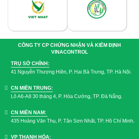
CÔNG TY CP CHỨNG NHẬN VÀ KIỂM ĐỊNH
VINACONTROL
TRỤ SỞ CHÍNH:
41 Nguyễn Thượng Hiền, P. Hai Bà Trưng, TP. Hà Nội.
CN MIỀN TRUNG:
Lô A6-A8 30 tháng 4, P. Hòa Cường, TP. Đà Nẵng.
CN MIỀN NAM:
435 Hoàng Văn Thụ, P. Tân Sơn Nhất, TP. Hồ Chí Minh.
VP THANH HÓA: