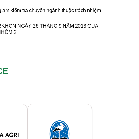
iảm kiểm tra chuyên ngành thuộc trách nhiệm
-BKHCN NGÀY 26 THÁNG 9 NĂM 2013 CỦA
NHÓM 2
CE