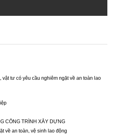
 vật tư có yêu cầu nghiêm ngặt về an toàn lao
iệp
NG CÔNG TRÌNH XÂY DỰNG
t về an toàn, vệ sinh lao động