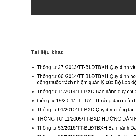
Tài liệu khác
Thông tư 27 /2013/TT-BLĐTBXH Quy định về cô
Thông tư 06 /2014/TT-BLĐTBXH Quy định hoạt đ
động thuộc trách nhiệm quản lý của Bộ Lao đ
Thông tư 15/2014/TT-BXD Ban hành quy chuẩn 
thông tư 19/2011/TT –BYT Hướng dẫn quản lý
Thông tư 01/2010/TT-BXD Quy định công tác 
THÔNG TƯ 11/2005/TT-BXD HƯỚNG DẪN
Thông tư 53/2016/TT-BLĐTBXH Ban hành Danh mụ