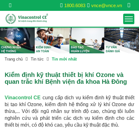
1800.6083
vnce@vnce.vn
Trang chủ
Tin tức
Tin mới nhất
Kiểm định kỹ thuật thiết bị khí Ozone và
quan trắc khí Bệnh viện đa khoa Hà Đông
Vinacontrol CE
cung cấp dịch vụ kiểm định kỹ thuật thiết
bị tạo khí Ozone, kiểm định hệ thống xử lý khí Ozone dư
thừa,... Với đội ngũ nhân sự trình độ cao, chúng tôi luôn
nghiên cứu và phát triển các dịch vụ kiểm định cho các
thiết bị mới, có độ khó cao, yêu cầu kỹ thuật đặc thù.