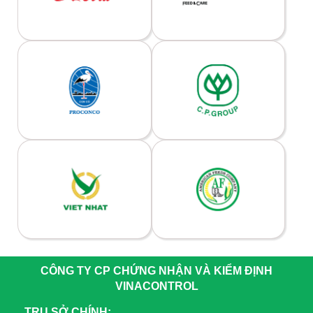
CÔNG TY CP CHỨNG NHẬN VÀ KIỂM ĐỊNH
VINACONTROL
TRỤ SỞ CHÍNH: