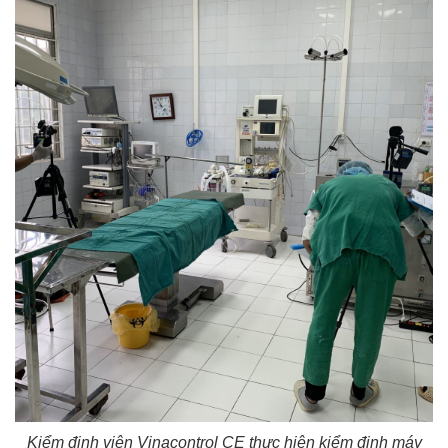
Kiểm định viên Vinacontrol CE thực hiện kiểm định máy