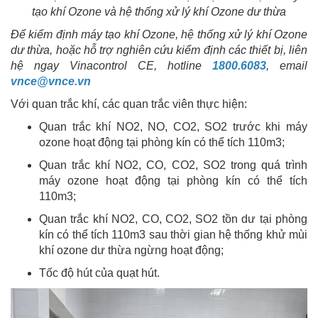
tạo khí Ozone và hệ thống xử lý khí Ozone dư thừa
Để kiểm định máy tạo khí Ozone, hệ thống xử lý khí Ozone
dư thừa, hoặc hỗ trợ nghiên cứu kiểm định các thiết bị, liên
hệ ngay Vinacontrol CE, hotline
1800.6083
, email
vnce@vnce.vn
Với quan trắc khí, các quan trắc viên thực hiện:
Quan trắc khí NO2, NO, CO2, SO2 trước khi máy
ozone hoạt động tại phòng kín có thể tích 110m3;
Quan trắc khí NO2, CO, CO2, SO2 trong quá trình
máy ozone hoạt động tại phòng kín có thể tích
110m3;
Quan trắc khí NO2, CO, CO2, SO2 tồn dư tại phòng
kín có thể tích 110m3 sau thời gian hệ thống khử mùi
khí ozone dư thừa ngừng hoạt động;
Tốc độ hút của quạt hút.