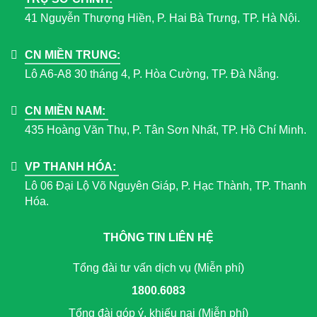
41 Nguyễn Thượng Hiền, P. Hai Bà Trưng, TP. Hà Nội.
CN MIỀN TRUNG:
Lô A6-A8 30 tháng 4, P. Hòa Cường, TP. Đà Nẵng.
CN MIỀN NAM:
435 Hoàng Văn Thụ, P. Tân Sơn Nhất, TP. Hồ Chí Minh.
VP THANH HÓA:
Lô 06 Đại Lộ Võ Nguyên Giáp, P. Hạc Thành, TP. Thanh
Hóa.
THÔNG TIN LIÊN HỆ
Tổng đài tư vấn dịch vụ (Miễn phí)
1800.6083
Tổng đài góp ý, khiếu nại (Miễn phí)