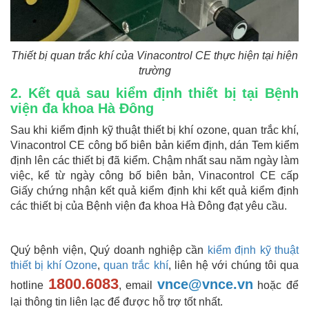
Thiết bị quan trắc khí của Vinacontrol CE thực hiện tại hiện
trường
2. Kết quả sau kiểm định thiết bị tại Bệnh
viện đa khoa Hà Đông
Sau khi kiểm định kỹ thuật thiết bị khí ozone, quan trắc khí,
Vinacontrol CE công bố biên bản kiểm định, dán Tem kiểm
định lên các thiết bị đã kiểm. Chậm nhất sau năm ngày làm
việc, kể từ ngày công bố biên bản, Vinacontrol CE cấp
Giấy chứng nhận kết quả kiểm định khi kết quả kiểm định
các thiết bị của Bệnh viện đa khoa Hà Đông đạt yêu cầu.
Quý bệnh viện, Quý doanh nghiệp cần
kiểm định kỹ thuật
thiết bị khí Ozone
,
quan trắc khí
, liên hệ với chúng tôi qua
1800.6083
vnce@vnce.vn
hotline
, email
hoặc để
lại thông tin liên lạc để được hỗ trợ tốt nhất.