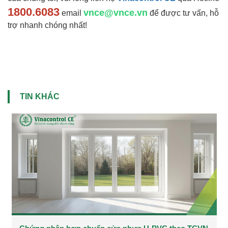
1800.6083
vnce@vnce.vn
email
để được tư vấn, hỗ
trợ nhanh chóng nhất!
TIN KHÁC