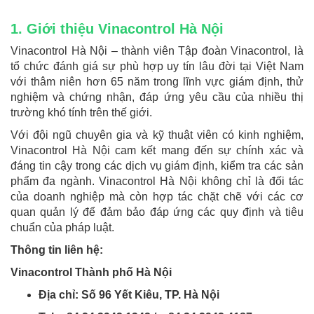
1. Giới thiệu Vinacontrol Hà Nội
Vinacontrol Hà Nội – thành viên Tập đoàn Vinacontrol, là
tổ chức đánh giá sự phù hợp uy tín lâu đời tại Việt Nam
với thâm niên hơn 65 năm trong lĩnh vực giám định, thử
nghiệm và chứng nhận, đáp ứng yêu cầu của nhiều thị
trường khó tính trên thế giới.
Với đội ngũ chuyên gia và kỹ thuật viên có kinh nghiệm,
Vinacontrol Hà Nội cam kết mang đến sự chính xác và
đáng tin cậy trong các dịch vụ giám định, kiểm tra các sản
phẩm đa ngành. Vinacontrol Hà Nội không chỉ là đối tác
của doanh nghiệp mà còn hợp tác chặt chẽ với các cơ
quan quản lý để đảm bảo đáp ứng các quy định và tiêu
chuẩn của pháp luật.
Thông tin liên hệ:
Vinacontrol Thành phố Hà Nội
Địa chỉ: Số 96 Yết Kiêu, TP. Hà Nội