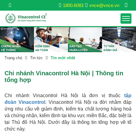
1800.6083
vnce@vnce.vn
Trang chủ
Tin tức
Tin mới nhất
Chi nhánh Vinacontrol Hà Nội | Thông tin
tổng hợp
Chi nhánh Vinacontrol Hà Nội là đơn vị thuộc
tập
đoàn Vinacontrol
. Vinacontrol Hà Nội ra đời nhằm đáp
ứng nhu cầu về giám định, kiểm tra chất lượng hàng hoá
và chứng nhận, kiểm định tại khu vực miền Bắc, đặc biệt là
tại Thủ đô Hà Nội. Dưới đây là thông tin tổng hợp về tổ
chức này.