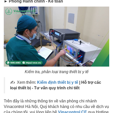
► Phòng Hành chính - Kế toán
Kiểm tra, phân loại trang thiết bị y tế
✍ Xem thêm:
Kiểm định thiết bị y tế
| Hỗ trợ các
loại thiết bị - Tư vấn quy trình chi tiết
Trên đây là những thông tin về văn phòng chi nhánh
Vinacontrol Hà Nội, Quý khách hàng có nhu cầu về dịch vụ
của chúng tôi, vui lòng liên hệ
Vinacontrol CE
qua Hotline