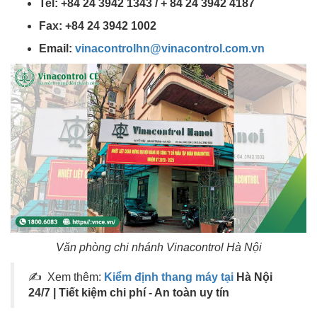
Tel: +84 24 3942 1343 / + 84 24 3942 4187
Fax: +84 24 3942 1002
Email:
vinacontrolhn@vinacontrol.com.vn
Văn phòng chi nhánh Vinacontrol Hà Nội
✍ Xem thêm:
Kiểm định thang máy tại
Hà Nội
24/7 | Tiết kiệm chi phí - An toàn uy tín