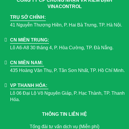
CÔNG TY CP CHỨNG NHẬN VÀ KIỂM ĐỊNH
VINACONTROL
TRỤ SỞ CHÍNH:
41 Nguyễn Thượng Hiền, P. Hai Bà Trưng, TP. Hà Nội.
CN MIỀN TRUNG:
Lô A6-A8 30 tháng 4, P. Hòa Cường, TP. Đà Nẵng.
CN MIỀN NAM:
435 Hoàng Văn Thụ, P. Tân Sơn Nhất, TP. Hồ Chí Minh.
VP THANH HÓA:
Lô 06 Đại Lộ Võ Nguyên Giáp, P. Hạc Thành, TP. Thanh
Hóa.
THÔNG TIN LIÊN HỆ
Tổng đài tư vấn dịch vụ (Miễn phí)