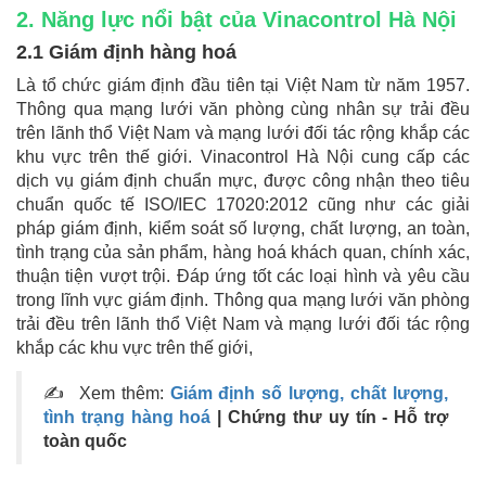
2. Năng lực nổi bật của Vinacontrol Hà Nội
2.1 Giám định hàng hoá
Là tổ chức giám định đầu tiên tại Việt Nam từ năm 1957.
Thông qua mạng lưới văn phòng cùng nhân sự trải đều
trên lãnh thổ Việt Nam và mạng lưới đối tác rộng khắp các
khu vực trên thế giới. Vinacontrol Hà Nội cung cấp các
dịch vụ giám định chuẩn mực, được công nhận theo tiêu
chuẩn quốc tế ISO/IEC 17020:2012 cũng như các giải
pháp giám định, kiểm soát số lượng, chất lượng, an toàn,
tình trạng của sản phẩm, hàng hoá khách quan, chính xác,
thuận tiện vượt trội. Đáp ứng tốt các loại hình và yêu cầu
trong lĩnh vực giám định. Thông qua mạng lưới văn phòng
trải đều trên lãnh thổ Việt Nam và mạng lưới đối tác rộng
khắp các khu vực trên thế giới,
✍ Xem thêm:
Giám định số lượng, chất lượng,
tình trạng hàng hoá
| Chứng thư uy tín - Hỗ trợ
toàn quốc