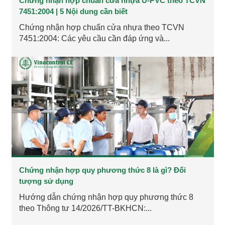
Chứng nhận hợp chuẩn cửa nhựa U-PVC theo TCVN
7451:2004 | 5 Nội dung cần biết
Chứng nhận hợp chuẩn cửa nhựa theo TCVN
7451:2004: Các yêu cầu cần đáp ứng và...
Chứng nhận hợp quy phương thức 8 là gì? Đối
tượng sử dụng
Hướng dẫn chứng nhận hợp quy phương thức 8
theo Thông tư 14/2026/TT-BKHCN:...