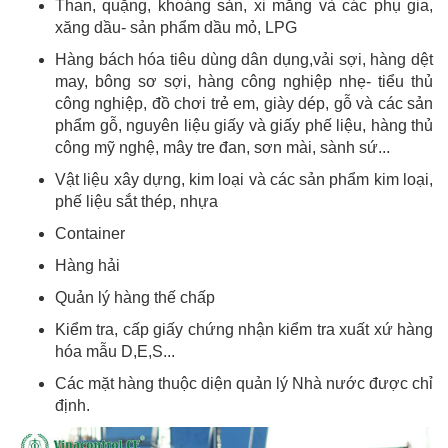
Than, quặng, khoáng sản, xi măng và các phụ gia,
xăng dầu- sản phẩm dầu mỏ, LPG
Hàng bách hóa tiêu dùng dân dụng,vải sợi, hàng dệt
may, bông sơ sợi, hàng công nghiệp nhẹ- tiểu thủ
công nghiệp, đồ chơi trẻ em, giày dép, gỗ và các sản
phẩm gỗ, nguyên liệu giấy và giấy phế liệu, hàng thủ
công mỹ nghệ, mây tre đan, sơn mài, sành sứ...
Vật liệu xây dựng, kim loại và các sản phẩm kim loại,
phế liệu sắt thép, nhựa
Container
Hàng hải
Quản lý hàng thế chấp
Kiểm tra, cấp giấy chứng nhận kiểm tra xuất xứ hàng
hóa mẫu D,E,S...
Các mặt hàng thuộc diện quản lý Nhà nước được chỉ
định.