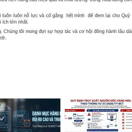
i luôn luôn nỗ lực và cố gắng hết mình để đem lại cho Quý
 ích lớn nhất.
. Chúng tôi mong đợi sự hợp tác và cơ hội đồng hành lâu dà
rỡ.