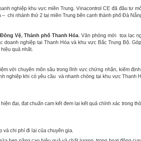
anh nghiệp khu vực miền Trung. Vinacontrol CE đã đầu tư m
 – chi nhánh thứ 2 tại miền Trung bên cạnh thành phố Đà Nẵn
, Đông Vệ, Thành phố Thanh Hóa
. Văn phòng mới tọa lạc ng
 các doanh nghiệp tại Thanh Hóa và khu vực Bắc Trung Bộ. Gó
 hiệu quả nhất.
ệm với chuyên môn sâu trong lĩnh vực chứng nhận, kiểm định
nh nghiệp khi có yêu cầu và nhanh chóng tại khu vực Thanh 
.
iện đại, đạt chuẩn cam kết đem lại kết quả chính xác trong thờ
và chi phí đi lại của chuyên gia.
 hứa hẹn nâng cao hiệu quả và chất lượng trong hoạt động cu