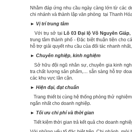
Nhằm đáp ứng nhu cầu ngày càng lớn từ các do
chi nhánh và thành lập văn phòng tại Thanh Hóa
► Vị trí trung tâm
Với trụ sở tại
Lô 03 Đại lộ Võ Nguyên Giáp
trung tâm thành phố - Đặc biệt thuận tiện cho
hỗ trợ giải quyết nhu cầu của đối tác nhanh nhất,
► Chuyên nghiệp, kinh nghiệm
Sở hữu đội ngũ nhân sự, chuyên gia kinh nghi
tra chất lượng sản phẩm,… sẵn sàng hỗ trợ doa
các khu vực lân cận
► Hiện đại, đạt chuẩn
Trang thiết bị cùng hệ thống phòng thử nghiệm h
ngắn nhất cho doanh nghiệp.
► Tối ưu chi phí và thời gian
Tiết kiệm thời gian trả kết quả cho doanh nghiệp 
Với những yếu tố đặc biệt trên, Chi nhánh mới