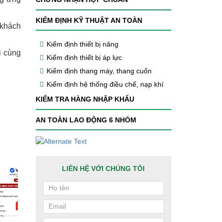
KIỂM ĐỊNH KỸ THUẬT AN TOÀN
 khách
Kiểm định thiết bị nâng
i cùng
Kiểm định thiết bị áp lực
Kiểm định thang máy, thang cuốn
Kiểm định hệ thống điều chế, nạp khí
KIỂM TRA HÀNG NHẬP KHẨU
AN TOÀN LAO ĐỘNG 6 NHÓM
LIÊN HỆ VỚI CHÚNG TÔI