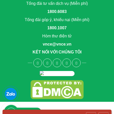
Tổng đài tư vấn dịch vụ (Miễn phí)
1800.6083
Tổng đài góp ý, khiếu nại (Miễn phí)
1800.1007
Hòm thư điện tử
vnce@vnce.vn
KẾT NỐI VỚI CHÚNG TÔI
1800.6083