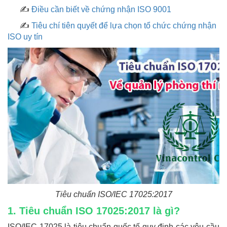
✍
Điều cần biết về chứng nhận ISO 9001
✍
Tiêu chí tiên quyết để lựa chọn tổ chức chứng nhận
ISO uy tín
Tiêu chuẩn ISO/IEC 17025:2017
1. Tiêu chuẩn ISO 17025:2017 là gì?
ISO/IEC 17025 là tiêu chuẩn quốc tế quy định các yêu cầu