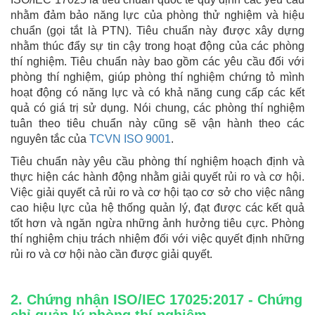
nhằm đảm bảo năng lực của phòng thử nghiệm và hiệu
chuẩn (gọi tắt là PTN). Tiêu chuẩn này được xây dựng
nhằm thúc đẩy sự tin cậy trong hoạt động của các phòng
thí nghiệm. Tiêu chuẩn này bao gồm các yêu cầu đối với
phòng thí nghiệm, giúp phòng thí nghiệm chứng tỏ mình
hoạt động có năng lực và có khả năng cung cấp các kết
quả có giá trị sử dụng. Nói chung, các phòng thí nghiệm
tuân theo tiêu chuẩn này cũng sẽ vận hành theo các
nguyên tắc của
TCVN ISO 9001
.
Tiêu chuẩn này yêu cầu phòng thí nghiệm hoạch định và
thực hiện các hành động nhằm giải quyết rủi ro và cơ hội.
Việc giải quyết cả rủi ro và cơ hội tạo cơ sở cho việc nâng
cao hiệu lực của hệ thống quản lý, đạt được các kết quả
tốt hơn và ngăn ngừa những ảnh hưởng tiêu cực. Phòng
thí nghiệm chịu trách nhiệm đối với việc quyết định những
rủi ro và cơ hội nào cần được giải quyết.
2. Chứng nhận ISO/IEC 17025:2017 - Chứng