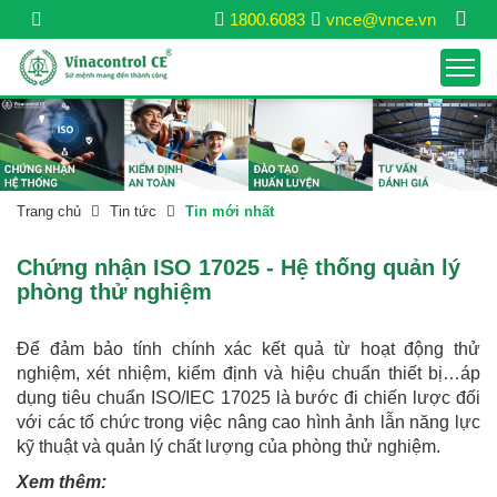
1800.6083
vnce@vnce.vn
Trang chủ
Tin tức
Tin mới nhất
Chứng nhận ISO 17025 - Hệ thống quản lý
phòng thử nghiệm
Để đảm bảo tính chính xác kết quả từ hoạt động thử
nghiệm, xét nhiệm, kiểm định và hiệu chuẩn thiết bị…áp
dụng tiêu chuẩn ISO/IEC 17025 là bước đi chiến lược đối
với các tổ chức trong việc nâng cao hình ảnh lẫn năng lực
kỹ thuật và quản lý chất lượng của phòng thử nghiệm.
Xem thêm: