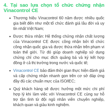
4. Tại sao lựa chọn tổ chức chứng nhận
Vinacontrol CE
Thương hiệu Vinacontrol 60 năm được nhiều quốc
gia biết đến như một tổ chức đánh giá lâu đời và uy
tín nhất Việt Nam;
Được thừa nhận: Hệ thống chứng nhận chất lượng
của Vinacontrol CE được công nhận bởi tổ chức
công nhận quốc gia và được thừa nhận trên phạm vi
toàn thế giới. Từ đó giúp doanh nghiệp sử dụng
chứng chỉ cho mục đích quảng bá và ký kết hợp
đồng ở cả thị trường trong nước và quốc tế;
Vinacontrol CE
bảo đảm thời gian thực hiện đánh giá
và cấp chứng nhận nhanh gọn trên cơ sở đáp ứng
đầy đủ các chuẩn mực của ISO/IEC;
Quý khách hàng sẽ được hưởng một mức chi phí
hợp lý khi làm việc với Vinacontrol CE cùng sự hỗ
trợ tận tình từ đội ngũ nhân viên chuyên nghiệp,
khách quan và giàu kinh nghiệm.