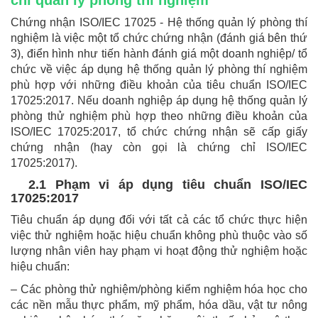
chỉ quản lý phòng thí nghiệm
Chứng nhận ISO/IEC 17025 - Hệ thống quản lý phòng thí
nghiệm là việc một tổ chức chứng nhận (đánh giá bên thứ
3), điển hình như tiến hành đánh giá một doanh nghiệp/ tổ
chức về việc áp dụng hệ thống quản lý phòng thí nghiệm
phù hợp với những điều khoản của tiêu chuẩn ISO/IEC
17025:2017. Nếu doanh nghiệp áp dụng hệ thống quản lý
phòng thử nghiệm phù hợp theo những điều khoản của
ISO/IEC 17025:2017, tổ chức chứng nhận sẽ cấp giấy
chứng nhận (hay còn gọi là chứng chỉ ISO/IEC
17025:2017).
2.1 Phạm vi áp dụng tiêu chuẩn ISO/IEC
17025:2017
Tiêu chuẩn áp dụng đối với tất cả các tổ chức thực hiện
việc thử nghiệm hoặc hiệu chuẩn không phù thuộc vào số
lượng nhân viên hay phạm vi hoạt động thử nghiệm hoặc
hiệu chuẩn:
– Các phòng thử nghiệm/phòng kiểm nghiệm hóa học cho
các nền mẫu thực phẩm, mỹ phẩm, hóa dầu, vật tư nông