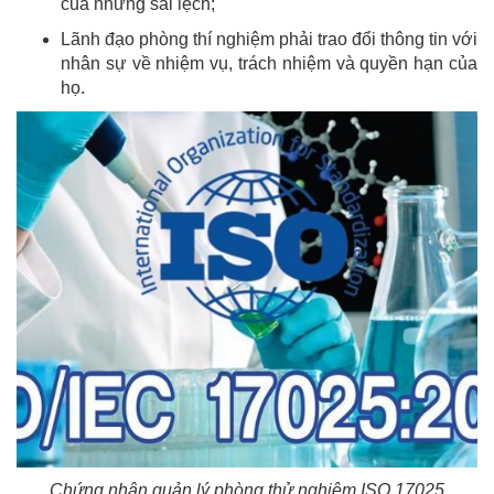
của những sai lệch;
Lãnh đạo phòng thí nghiệm phải trao đổi thông tin với
nhân sự về nhiệm vụ, trách nhiệm và quyền hạn của
họ.
Chứng nhận quản lý phòng thử nghiệm ISO 17025