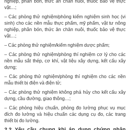
nghiệp, phân bón, thức ăn chăn nuôi, thuốc bảo vệ thực
vật…;
– Các phòng thử nghiệm/phòng kiểm nghiệm sinh học (vi
sinh) cho các nền mẫu thực phẩm, mỹ phẩm, vật tư nông
nghiệp, phân bón, thức ăn chăn nuôi, thuốc bảo vệ thực
vật…;
– Các phòng thử nghiệm/kiểm nghiệm dược phẩm;
– Các phòng thử nghiệm/phòng thí nghiệm cơ lý cho các
nền mẫu sắt thép, cơ khí, vật liệu xây dựng, kết cấu xây
dựng;
– Các phòng thử nghiệm/phòng thí nghiệm cho các nền
mẫu thiết bị điện và điện tử;
– Các phòng thử nghiệm không phá hủy cho kết cấu xây
dựng, cầu đường, giao thông…;
– Các phòng hiệu chuẩn, phòng đo lường phục vụ mục
đích đo lường và hiệu chuẩn các dụng cụ đo, các trang
thiết bị đo lường.
2.2 Yêu cầu chung khi áp dụng chứng nhận