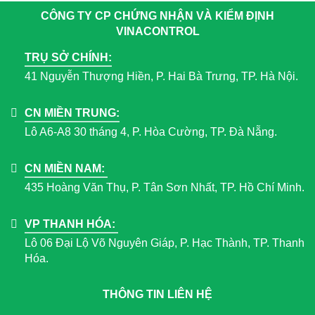
CÔNG TY CP CHỨNG NHẬN VÀ KIỂM ĐỊNH
VINACONTROL
TRỤ SỞ CHÍNH:
41 Nguyễn Thượng Hiền, P. Hai Bà Trưng, TP. Hà Nội.
CN MIỀN TRUNG:
Lô A6-A8 30 tháng 4, P. Hòa Cường, TP. Đà Nẵng.
CN MIỀN NAM:
435 Hoàng Văn Thụ, P. Tân Sơn Nhất, TP. Hồ Chí Minh.
VP THANH HÓA:
Lô 06 Đại Lộ Võ Nguyên Giáp, P. Hạc Thành, TP. Thanh
Hóa.
THÔNG TIN LIÊN HỆ