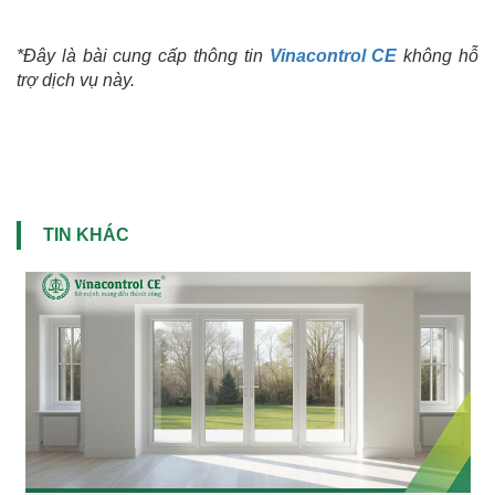
*Đây là bài cung cấp thông tin
Vinacontrol CE
không hỗ
trợ dịch vụ này.
TIN KHÁC