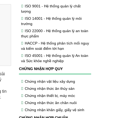
ISO 9001 - Hệ thống quản lý chất
lượng
ISO 14001 - Hệ thống quản lý môi
trường
ISO 22000 - Hệ thống quản lý an toàn
thực phẩm
HACCP - Hệ thống phân tích mối nguy
và kiểm soát điểm tới hạn
ISO 45001 - Hệ thống quản lý An toàn
và Sức khỏe nghề nghiệp
CHỨNG NHẬN HỢP QUY
iải
ý
Chứng nhận vật liệu xây dựng
Chứng nhận thức ăn thủy sản
 tin
Chứng nhận thiết bị, máy móc
.
Chứng nhận thức ăn chăn nuôi
Chứng nhận khăn giấy, giấy vệ sinh
CHỨNG NHẬN HỢP CHUẨN