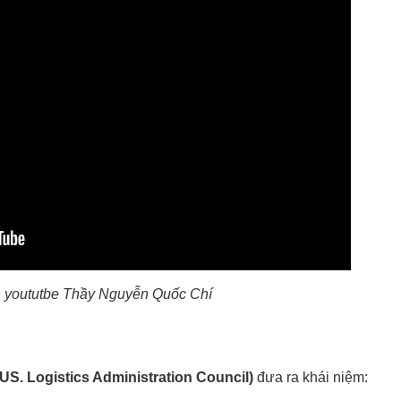
 yoututbe Thầy Nguyễn Quốc Chí
 US. Logistics Administration Council)
đưa ra khái niệm: