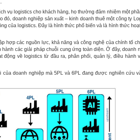
.
dịch vụ logistics cho khách hàng, họ thường đảm nhiệm một phầ
 đó, doanh nghiệp sản xuất – kinh doanh thuê một công ty Log
g của logistics. Đây là hình thức phổ biến và là hình thức hoạ
tập hợp các nguồn lực, khả năng và công nghệ của chính tổ c
ận hành các giải pháp chuỗi cung ứng toàn diện. Ở đây, doanh 
t động về logistics từ đầu ra, phân phối, quản lý, điều hành 
 lai của doanh nghiệp mà 5PL và 6PL đang được nghiên cứu v