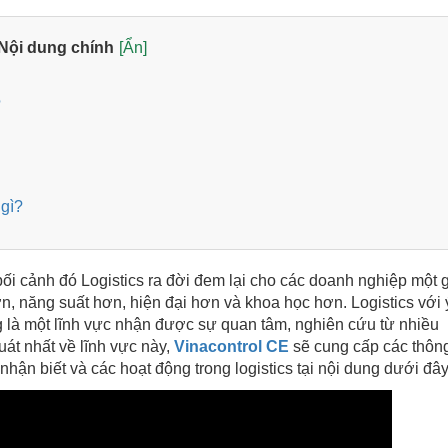
Nội dung chính
[Ẩn]
?
 gì?
 bối cảnh đó Logistics ra đời đem lại cho các doanh nghiệp một g
, năng suất hơn, hiện đại hơn và khoa học hơn. Logistics với 
g là một lĩnh vực nhận được sự quan tâm, nghiên cứu từ nhiều
át nhất về lĩnh vực này,
Vinacontrol CE
sẽ cung cấp các thông
 nhận biết và các hoạt động trong logistics tại nội dung dưới đây