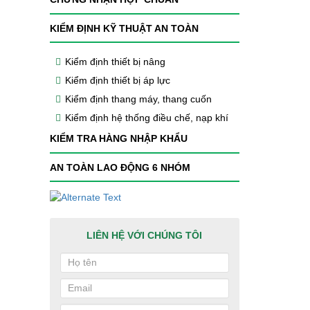
KIỂM ĐỊNH KỸ THUẬT AN TOÀN
Kiểm định thiết bị nâng
Kiểm định thiết bị áp lực
Kiểm định thang máy, thang cuốn
Kiểm định hệ thống điều chế, nạp khí
KIỂM TRA HÀNG NHẬP KHẨU
AN TOÀN LAO ĐỘNG 6 NHÓM
LIÊN HỆ VỚI CHÚNG TÔI