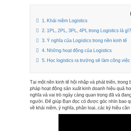
1. Khái niệm Logistics
2. 1PL, 2PL, 3PL, 4PL trong Logistics là gì
3. Ý nghĩa của Logistics trong nền kinh tế
4. Những hoạt động của Logistics
5. Học logistics ra trường sẽ làm công việc
Tại một nền kinh tế hội nhập và phát triển, trong
pháp hoạt động sản xuất kinh doanh hiệu quả hơn
nghĩa và vai trò ngày càng quan trọng đã và đan
người. Để giúp Bạn đọc có được góc nhìn bao qu
về khái niệm, ý nghĩa, phân loại, các ký hiệu cần