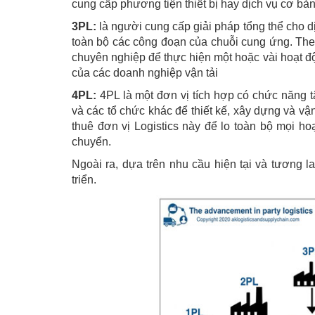
cung cấp phương tiện thiết bị hay dịch vụ cơ bản
3PL:
là người cung cấp giải pháp tổng thể cho 
toàn bộ các công đoạn của chuỗi cung ứng. Theo
chuyên nghiệp để thực hiện một hoặc vài hoạt độn
của các doanh nghiệp vận tải
4PL:
4PL là một đơn vị tích hợp có chức năng 
và các tổ chức khác để thiết kế, xây dựng và v
thuê đơn vị Logistics này để lo toàn bộ mọi hoạ
chuyển.
Ngoài ra, dựa trên nhu cầu hiện tại và tương
triển.