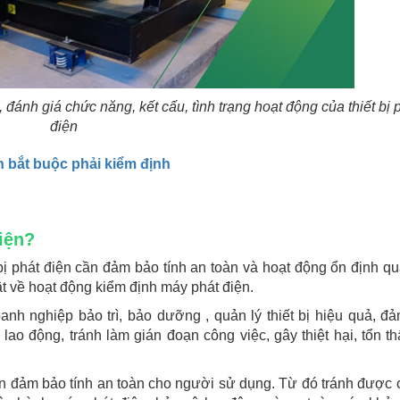
 đánh giá chức năng, kết cấu, tình trạng hoạt động của thiết bị 
điện
n bắt buộc phải kiểm định
iện?
bị phát điện cần đảm bảo tính an toàn và hoạt động ổn định qu
t về hoạt động kiểm định máy phát điện.
nh nghiệp bảo trì, bảo dưỡng , quản lý thiết bị hiệu quả, đ
ao động, tránh làm gián đoạn công việc, gây thiệt hại, tổn th
n đảm bảo tính an toàn cho người sử dụng. Từ đó tránh được c