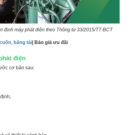
m định máy phát điện theo Thông tư 33/2015/TT-BCT
cuốn, băng tải
| Báo giá ưu đãi
phát điện
bước cơ bản sau:
 định;