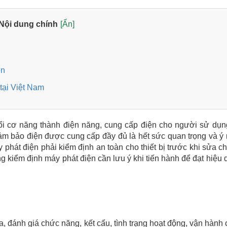
Nội dung chính
[Ẩn]
ện
 tại Việt Nam
 đổi cơ năng thành điện năng, cung cấp điện cho người sử dụn
 đảm bảo điện được cung cấp đầy đủ là hết sức quan trọng và ý 
phát điện phải kiểm định an toàn cho thiết bị trước khi sửa c
ng kiểm định máy phát điện cần lưu ý khi tiến hành để đạt hiệu q
a, đánh giá chức năng, kết cấu, tình trạng hoạt động, vận hành