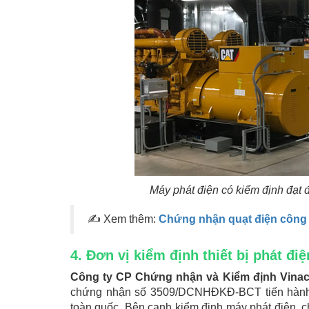
Máy phát điện có kiểm định đạt 
✍ Xem thêm:
Chứng nhận quạt điện công
4. Đơn vị kiểm định thiết bị phát điệ
Công ty CP Chứng nhận và Kiểm định Vinaco
chứng nhận số 3509/DCNHĐKĐ-BCT tiến hành ki
toàn quốc. Bên cạnh kiểm định máy phát điện, ch