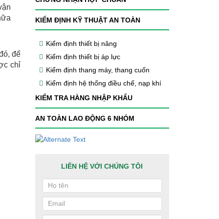
vận
chữa
KIỂM ĐỊNH KỸ THUẬT AN TOÀN
Kiểm định thiết bị nâng
đó, để
Kiểm định thiết bị áp lực
ợc chỉ
Kiểm định thang máy, thang cuốn
Kiểm định hệ thống điều chế, nạp khí
KIỂM TRA HÀNG NHẬP KHẨU
AN TOÀN LAO ĐỘNG 6 NHÓM
LIÊN HỆ VỚI CHÚNG TÔI