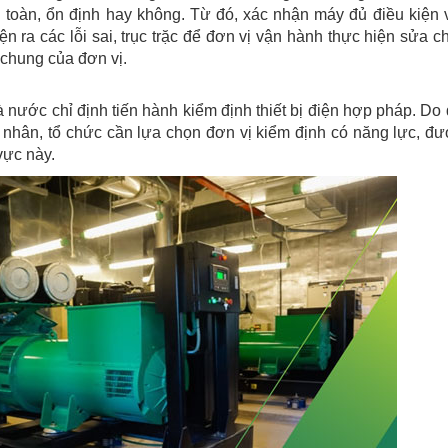
n toàn, ổn định hay không. Từ đó, xác nhận máy đủ điều kiện 
n ra các lỗi sai, trục trặc để đơn vị vận hành thực hiện sửa 
 chung của đơn vị.
nước chỉ định tiến hành kiểm định thiết bị điện hợp pháp. Do 
 nhân, tổ chức cần lựa chọn đơn vị kiểm định có năng lực, đư
vực này.