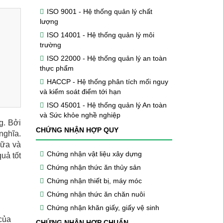
ISO 9001 - Hệ thống quản lý chất
lượng
ISO 14001 - Hệ thống quản lý môi
trường
ISO 22000 - Hệ thống quản lý an toàn
thực phẩm
HACCP - Hệ thống phân tích mối nguy
và kiểm soát điểm tới hạn
ISO 45001 - Hệ thống quản lý An toàn
và Sức khỏe nghề nghiệp
g. Bởi
CHỨNG NHẬN HỢP QUY
nghĩa.
hữa và
Chứng nhận vật liệu xây dựng
uả tốt
Chứng nhận thức ăn thủy sản
Chứng nhận thiết bị, máy móc
Chứng nhận thức ăn chăn nuôi
Chứng nhận khăn giấy, giấy vệ sinh
 của
CHỨNG NHẬN HỢP CHUẨN