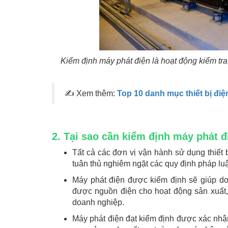
Kiểm định máy phát điện là hoạt động kiểm tra,
✍ Xem thêm:
Top 10 danh mục thiết bị điệ
2. Tại sao cần kiểm định máy phát đ
Tất cả các đơn vị vận hành sử dụng thiết 
tuân thủ nghiêm ngặt các quy định pháp luậ
Máy phát điện được kiểm định sẽ giúp doa
được nguồn điện cho hoạt động sản xuất, l
doanh nghiệp.
Máy phát điện đạt kiểm định được xác nhậ