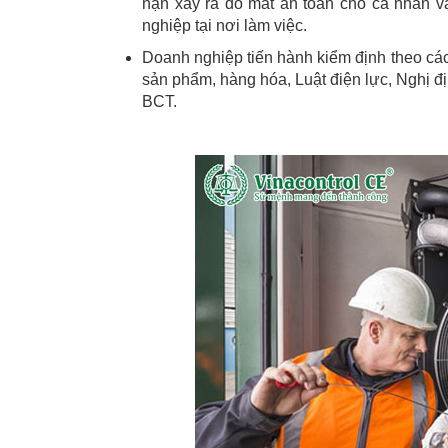
nạn xảy ra do mất an toàn cho cá nhân v
nghiệp tại nơi làm việc.
Doanh nghiệp tiến hành kiểm định theo các
sản phẩm, hàng hóa, Luật điện lực, Nghị 
BCT.