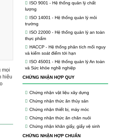
ISO 9001 - Hệ thống quản lý chất
lượng
ISO 14001 - Hệ thống quản lý môi
trường
ISO 22000 - Hệ thống quản lý an toàn
thực phẩm
HACCP - Hệ thống phân tích mối nguy
và kiểm soát điểm tới hạn
ISO 45001 - Hệ thống quản lý An toàn
và Sức khỏe nghề nghiệp
g mọi
h hiệu
CHỨNG NHẬN HỢP QUY
ao
ợ
Chứng nhận vật liệu xây dựng
Chứng nhận thức ăn thủy sản
Chứng nhận thiết bị, máy móc
Chứng nhận thức ăn chăn nuôi
Chứng nhận khăn giấy, giấy vệ sinh
CHỨNG NHẬN HỢP CHUẨN