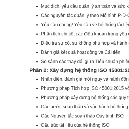
Mục đích, yêu cầu quản lý an toàn và sức
Các nguyên tắc quản lý theo Mô hình P-D-
Yêu cầu chung/ Yêu cầu về hệ thống tài liệ
Phân tích chi tiết các điều khoản trong yê
Điều tra sự cố, sự không phù hợp và hành
Đánh giá kết quả hoạt động và Cải tiến
So sánh các thay đổi giữa Tiêu chuẩn phi
Phần 2: Xây dựng hệ thống ISO 45001:2
Nhận diện, đánh giá mối nguy và hành độn
Phương pháp Tích hợp ISO 45001:2015 với
Phương pháp xây dựng hệ thống các quy t
Các bước soạn thảo và vận hành hệ thống
Các Nguyên tắc soạn thảo Quy trình ISO
Cấu trúc tài liệu của hệ thống ISO