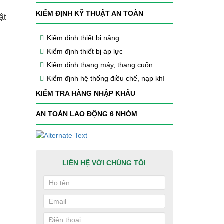
KIỂM ĐỊNH KỸ THUẬT AN TOÀN
ật
Kiểm định thiết bị nâng
Kiểm định thiết bị áp lực
Kiểm định thang máy, thang cuốn
Kiểm định hệ thống điều chế, nạp khí
KIỂM TRA HÀNG NHẬP KHẨU
AN TOÀN LAO ĐỘNG 6 NHÓM
LIÊN HỆ VỚI CHÚNG TÔI