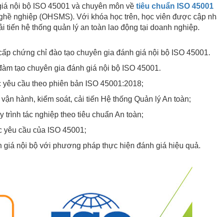
 giá nội bộ ISO 45001 và chuyên môn về
tiêu chuẩn ISO 45001
nghề nghiệp (OHSMS). Với khóa học trên, học viên được cập nh
i tiến hệ thống quản lý an toàn lao động tại doanh nghiệp.
cấp chứng chỉ đào tạo chuyên gia đánh giá nội bộ ISO 45001.
 đàm tạo chuyên gia đánh giá nội bộ ISO 45001.
 yêu cầu theo phiên bản ISO 45001:2018;
vận hành, kiểm soát, cải tiến Hệ thống Quản lý An toàn;
y trình tác nghiệp theo tiêu chuẩn An toàn;
c yêu cầu của ISO 45001;
 giá nội bộ với phương pháp thực hiện đánh giá hiệu quả.