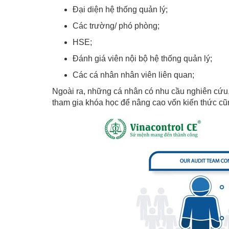
Đại diện hệ thống quản lý;
Các trường/ phó phòng;
HSE;
Đánh giá viên nội bộ hệ thống quản lý;
Các cá nhân nhân viên liên quan;
Ngoài ra, những cá nhân có nhu cầu nghiên cứu, 
tham gia khóa học để nâng cao vốn kiến thức c