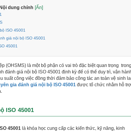
Nội dung chính
[Ẩn]
1
MS
i bộ ISO 45001
ánh giá nội bộ ISO 45001
ISO 45001
ệp (OHSMS) là một bộ phận có vai trò đặc biệt quan trọng tron
h đánh giá nội bộ ISO 45001 định kỳ để có thể duy trì, vận hàn
 suất công việc đồng thời đảm bảo công tác an toàn vệ sinh l
yên gia đánh giá nội bộ ISO 45001
được tổ chức nhằm hỗ tr
.
bộ ISO 45001
ISO 45001
là khóa học cung cấp các kiến thức, kỹ năng, kinh