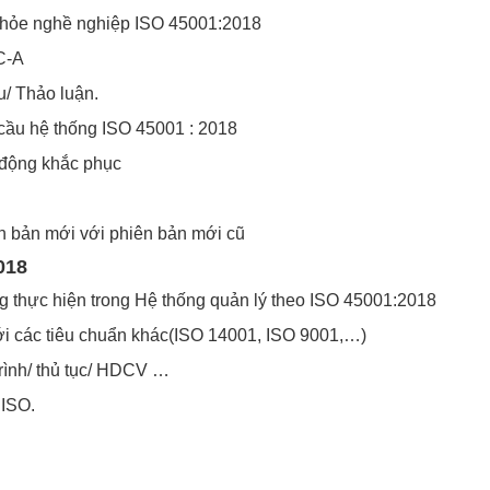
 khỏe nghề nghiệp ISO 45001:2018
C-A
u/ Thảo luận.
u cầu hệ thống ISO 45001 : 2018
 động khắc phục
ên bản mới với phiên bản mới cũ
018
g thực hiện trong Hệ thống quản lý theo ISO 45001:2018
 các tiêu chuẩn khác(ISO 14001, ISO 9001,…)
rình/ thủ tục/ HDCV …
 ISO.