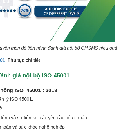
huyên môn để tiến hành đánh giá nội bộ OHSMS hiệu quả
001
| Thủ tục chi tiết
đánh giá nội bộ ISO 45001
thống ISO 45001 : 2018
ản lý ISO 45001.
ới.
trình và sự liên kết các yêu cầu tiêu chuẩn.
n toàn và sức khỏe nghề nghiệp