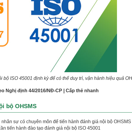
ội bộ ISO 45001 định kỳ để có thể duy trì, vận hành hiệu quả 
eo Nghị định 44/2016/NĐ-CP | Cấp thẻ nhanh
 nội bộ OHSMS
ũ nhân sự có chuyên môn để tiến hành đánh giá nội bộ OHSMS
cần tiến hành đào tạo đánh giá nội bộ ISO 45001