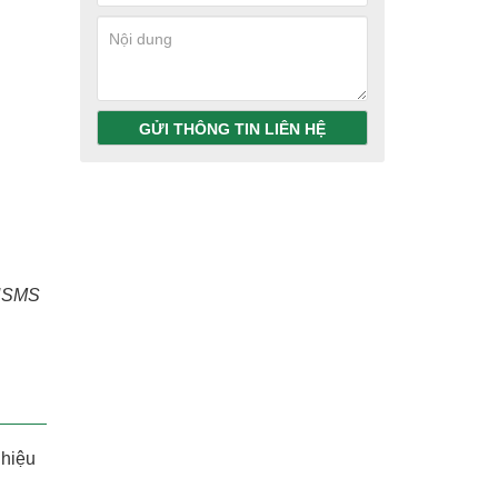
GỬI THÔNG TIN LIÊN HỆ
OHSMS
 hiệu