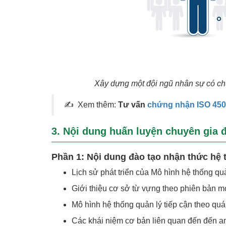
Xây dựng một đội ngũ nhân sự có c
✍
Xem thêm:
Tư vấn
chứng nhận ISO 45
3. Nội dung huấn luyện chuyên gia 
Phần 1: Nội dung đào tạo nhận thức hệ 
Lịch sử phát triển của Mô hình hệ thống qu
Giới thiệu cơ sở từ vựng theo phiên bản m
Mô hình hệ thống quản lý tiếp cận theo quá 
Các khái niệm cơ bản liên quan đến đến a