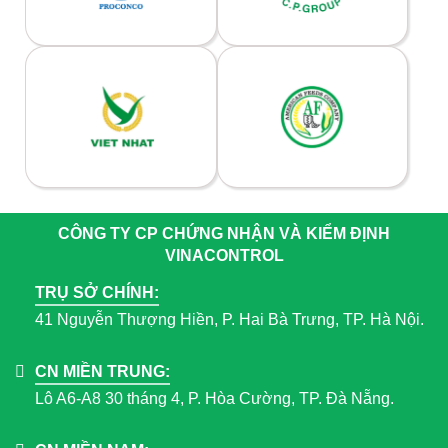
CÔNG TY CP CHỨNG NHẬN VÀ KIỂM ĐỊNH
VINACONTROL
TRỤ SỞ CHÍNH:
41 Nguyễn Thượng Hiền, P. Hai Bà Trưng, TP. Hà Nội.
CN MIỀN TRUNG:
Lô A6-A8 30 tháng 4, P. Hòa Cường, TP. Đà Nẵng.