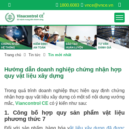
1800.6083
vnce@vnce.vn
Trang chủ
Tin tức
Tin mới nhất
Hướng dẫn doanh nghiệp chứng nhận hợp
quy vật liệu xây dựng
Trong quá trình doanh nghiệp thực hiện quy định chứng
nhận hợp quy vật liệu xây dựng có một số nội dung vướng
mắc,
Viancontrol CE
có ý kiến như sau:
1. Công bố hợp quy sản phẩm vật liệu
phương thức 7
Đối với sản phẩm, hàng hóa v
ật liệu xây dựng đã được