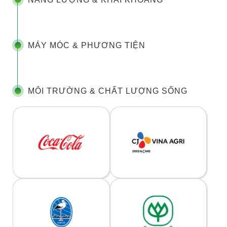
MÁY MÓC & PHƯƠNG TIỆN
MÔI TRƯỜNG & CHẤT LƯỢNG SỐNG