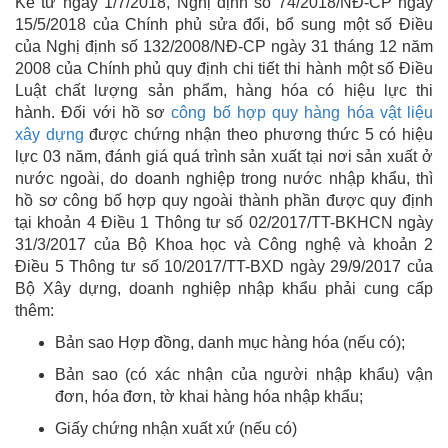
Kể từ ngày 1/7/2018, Nghị định số 74/2018/NĐ-CP ngày
15/5/2018 của Chính phủ sửa đổi, bổ sung một số Điều
của Nghị định số 132/2008/NĐ-CP ngày 31 tháng 12 năm
2008 của Chính phủ quy định chi tiết thi hành một số Điều
Luật chất lượng sản phẩm, hàng hóa có hiệu lực thi
hành. Đối với hồ sơ
công bố hợp quy hàng hóa vật liệu
xây dựng
được chứng nhận theo phương thức 5 có hiệu
lực 03 năm, đánh giá quá trình sản xuất tại nơi sản xuất ở
nước ngoài, do doanh nghiệp trong nước nhập khẩu, thì
hồ sơ công bố hợp quy ngoài thành phần được quy định
tại khoản 4 Điều 1 Thông tư số 02/2017/TT-BKHCN ngày
31/3/2017 của Bộ Khoa học và Công nghệ và khoản 2
Điều 5 Thông tư số 10/2017/TT-BXD ngày 29/9/2017 của
Bộ Xây dựng, doanh nghiệp nhập khẩu phải cung cấp
thêm:
Bản sao Hợp đồng, danh mục hàng hóa (nếu có);
Bản sao (có xác nhận của người nhập khẩu) vận
đơn, hóa đơn, tờ khai hàng hóa nhập khẩu;
Giấy chứng nhận xuất xứ (nếu có)