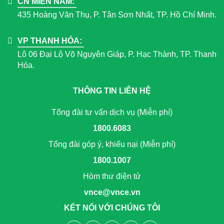
CN MIỀN NAM:
435 Hoàng Văn Thụ, P. Tân Sơn Nhất, TP. Hồ Chí Minh.
VP THANH HÓA:
Lô 06 Đại Lộ Võ Nguyên Giáp, P. Hạc Thành, TP. Thanh
Hóa.
THÔNG TIN LIÊN HỆ
Tổng đài tư vấn dịch vụ (Miễn phí)
1800.6083
Tổng đài góp ý, khiếu nại (Miễn phí)
1800.1007
Hòm thư điện tử
vnce@vnce.vn
KẾT NỐI VỚI CHÚNG TÔI