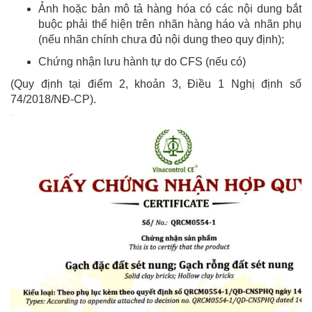
Ảnh hoặc bản mô tả hàng hóa có các nội dung bắt
buộc phải thể hiện trên nhãn hàng háo và nhãn phụ
(nếu nhãn chính chưa đủ nội dung theo quy định);
Chứng nhận lưu hành tự do CFS (nếu có)
(Quy định tại điểm 2, khoản 3, Điều 1 Nghị định số
74/2018/NĐ-CP).