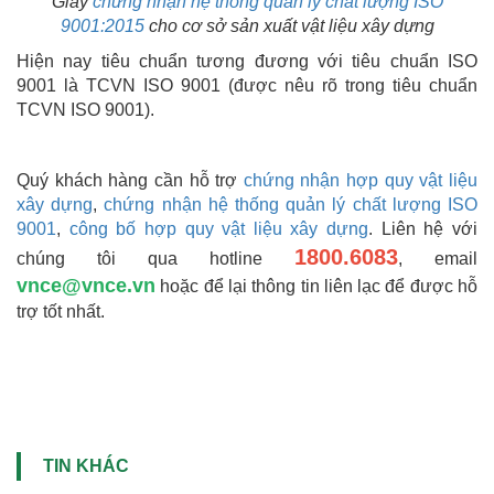
Giấy
chứng nhận hệ thống quản lý chất lượng ISO
9001:2015
cho cơ sở sản xuất vật liệu xây dựng
Hiện nay tiêu chuẩn tương đương với tiêu chuẩn ISO
9001 là TCVN ISO 9001 (được nêu rõ trong tiêu chuẩn
TCVN ISO 9001).
Quý khách hàng cần hỗ trợ
chứng nhận hợp quy vật liệu
xây dựng
,
chứng nhận hệ thống quản lý chất lượng ISO
9001
,
công bố hợp quy vật liệu xây dựng
. Liên hệ với
1800.6083
chúng tôi qua hotline
, email
vnce@vnce.vn
hoặc để lại thông tin liên lạc để được hỗ
trợ tốt nhất.
TIN KHÁC