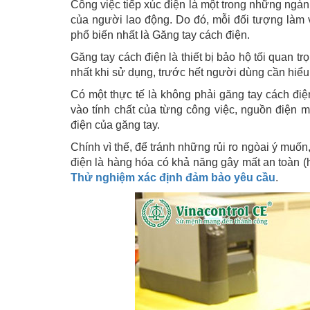
Công việc tiếp xúc điện là một trong những ngàn
của người lao động. Do đó, mỗi đối tượng làm vi
phổ biến nhất là Găng tay cách điện.
Găng tay cách điện là thiết bị bảo hộ tối quan t
nhất khi sử dụng, trước hết người dùng cần hiểu 
Có một thực tế là không phải găng tay cách đi
vào tính chất của từng công việc, nguồn điện 
điện của găng tay.
Chính vì thế, để tránh những rủi ro ngòai ý muốn,
điện là hàng hóa có khả năng gây mất an toàn 
Thử nghiệm xác định đảm bảo yêu cầu
.