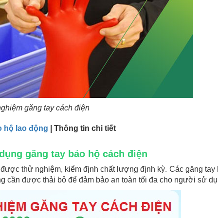
ghiệm găng tay cách điện
 hộ lao động
| Thông tin chi tiết
 dụng găng tay bảo hộ cách điện
n được thử nghiệm, kiểm định chất lượng định kỳ. Các găng tay
g cần được thải bỏ để đảm bảo an toàn tối đa cho người sử dụ