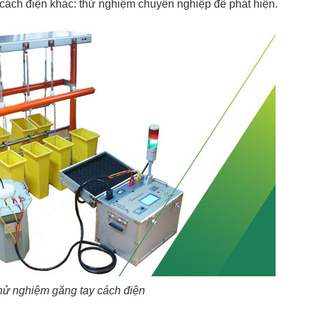
ý cách điện khác: thử nghiệm chuyên nghiệp để phát hiện.
thử nghiệm găng tay cách điện