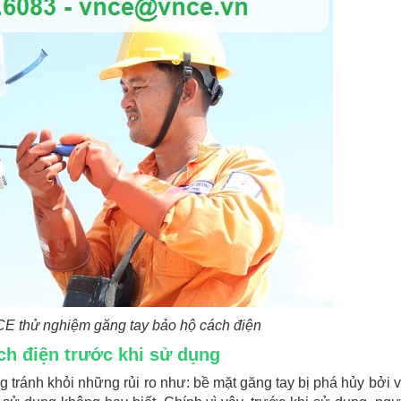
 CE thử nghiệm găng tay bảo hộ cách điện
ch điện trước khi sử dụng
 tránh khỏi những rủi ro như: bề mặt găng tay bị phá hủy bởi v