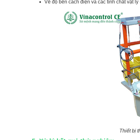
Về độ bền cách điện và các tính chất vật l
Thiết bị 