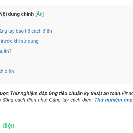
Nội dung chính
[Ẩn]
găng tay bảo hộ cách điện
 trước khi sử dụng
chuẩn?
ch điện
được Thử nghiệm đáp ứng tiêu chuẩn kỹ thuật an toàn
.Vinac
o động cách điện như: Găng tay cách điện;
Thử nghiệm ủng
h điện