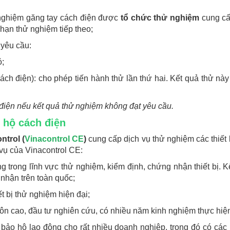
 nghiệm găng tay cách điện được
tổ chức thử nghiệm
cung cấ
 hạn thử nghiệm tiếp theo;
 yêu cầu:
ỏ;
 cách điện): cho phép tiến hành thử lần thứ hai. Kết quả thử nà
điện nếu kết quả thử nghiệm không đạt yêu cầu.
o hộ cách điện
trol (
Vinacontrol CE
)
cung cấp dịch vụ thử nghiệm các thiết 
vụ của Vinacontrol CE:
 trong lĩnh vực thử nghiệm, kiểm định, chứng nhận thiết bị. K
nhận trên toàn quốc;
t bị thử nghiệm hiện đại;
ôn cao, đầu tư nghiên cứu, có nhiều năm kinh nghiệm thực hiệ
bảo hộ lao động cho rất nhiều doanh nghiệp, trong đó có các