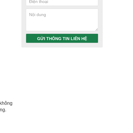
GỬI THÔNG TIN LIÊN HỆ
 không
ng.