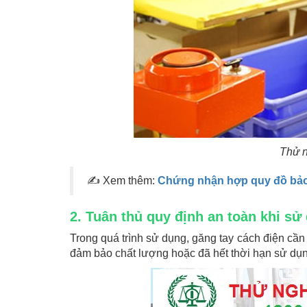
Thử n
✍
Xem thêm:
Chứng nhận hợp quy đồ bảo
2. Tuân thủ quy định an toàn khi sử
Trong quá trình sử dụng, găng tay cách điện cầ
đảm bảo chất lượng hoặc đã hết thời hạn sử dụn