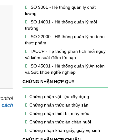
ISO 9001 - Hệ thống quản lý chất
lượng
ISO 14001 - Hệ thống quản lý môi
trường
ISO 22000 - Hệ thống quản lý an toàn
thực phẩm
HACCP - Hệ thống phân tích mối nguy
và kiểm soát điểm tới hạn
ISO 45001 - Hệ thống quản lý An toàn
và Sức khỏe nghề nghiệp
CHỨNG NHẬN HỢP QUY
Chứng nhận vật liệu xây dựng
ontrol
 cách
Chứng nhận thức ăn thủy sản
Chứng nhận thiết bị, máy móc
Chứng nhận thức ăn chăn nuôi
Chứng nhận khăn giấy, giấy vệ sinh
CHỨNG NHẬN HỢP CHUẨN