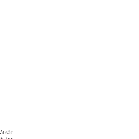
ật sắc