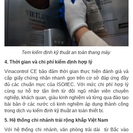
Tem kiểm định kỹ thuật an toàn thang máy
4. Thời gian và chi phí kiểm định hợp lý
Vinacontrol CE bảo đảm thời gian thực hiện đánh giá và
cấp giấy chứng nhận nhanh gọn trên cơ sở đáp ứng đầy
đủ các chuẩn mực của ISO/IEC. Với mức chi phí hợp lý
cùng sự hỗ trợ tận tình từ đội ngũ nhân viên chuyên
nghiệp, khách quan, giàu kinh nghiệm và từng qua đào tạo
bài bản ở các nước có kinh nghiệm áp dụng thành công
trong dịch vụ kiểm định kỹ thuật an toàn thiết bị.
5. Hệ thống chi nhánh trải rộng khắp Việt Nam
Với hệ thống chi nhánh, văn phòng trải dài từ Bắc vào