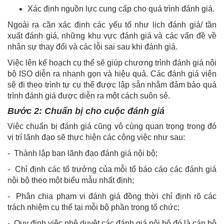
Xác định nguồn lực cung cấp cho quá trình đánh giá.
Ngoài ra cần xác định các yếu tố như lịch đánh giá/ tần
xuất đánh giá, những khu vực đánh giá và các vấn đề về
nhân sự thay đổi và các lỗi sai sau khi đánh giá.
Việc lên kế hoạch cụ thể sẽ giúp chương trình đánh giá nội
bộ ISO diễn ra nhanh gọn và hiệu quả. Các đánh giá viên
sẽ đi theo trình tự cụ thể được lập sẵn nhằm đảm bảo quá
trình đánh giá được diễn ra một cách suôn sẻ.
Bước 2: Chuẩn bị cho cuộc đánh giá
Việc chuẩn bị đánh giá cũng vô cùng quan trọng trong đó
vị trí lãnh đạo sẽ thực hiện các công việc như sau:
- Thành lập ban lãnh đạo đánh giá nội bộ;
- Chỉ định các tổ trưởng của mỗi tổ báo cáo các đánh giá
nội bộ theo một biểu mẫu nhất định;
- Phân chia phạm vi đánh giá đồng thời chỉ định rõ các
trách nhiệm cụ thể tại mỗi bộ phần trong tổ chức;
- Quy định việc phê duyệt các đánh giá nội bộ đó là cán bộ