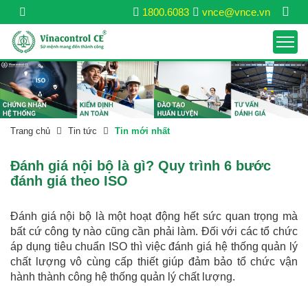
1800.6083
vnce@vnce.vn
Trang chủ
Tin tức
Tin mới nhất
Đánh giá nội bộ là gì? Quy trình 6 bước
đánh giá theo ISO
Đánh giá nội bộ là một hoạt động hết sức quan trọng mà
bất cứ công ty nào cũng cần phải làm. Đối với các tổ chức
áp dụng tiêu chuẩn ISO thì việc đánh giá hệ thống quản lý
chất lượng vô cùng cấp thiết giúp đảm bảo tổ chức vận
hành thành công hệ thống quản lý chất lượng.