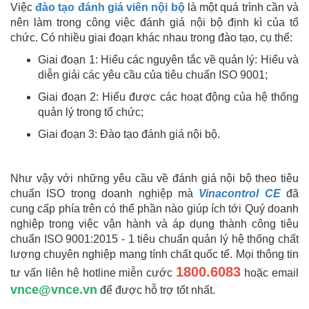
Việc
đào tạo đánh giá viên nội bộ
là một quá trình cần và
nên làm trong công việc đánh giá nội bộ định kì của tổ
chức. Có nhiều giai đoạn khác nhau trong đào tạo, cụ thể:
Giai đoạn 1: Hiểu các nguyên tắc về quản lý: Hiểu và
diễn giải các yêu cầu của tiêu chuẩn ISO 9001;
Giai đoạn 2: Hiểu được các hoạt động của hệ thống
quản lý trong tổ chức;
Giai đoạn 3: Đào tạo đánh giá nội bộ.
Như vậy với những yêu cầu về đánh giá nội bộ theo tiêu
chuẩn ISO trong doanh nghiệp mà
Vinacontrol CE
đã
cung cấp phía trên có thể phần nào giúp ích tới Quý doanh
nghiệp trong việc vận hành và áp dụng thành công tiêu
chuẩn ISO 9001:2015 - 1 tiêu chuẩn quản lý hệ thống chất
lượng chuyên nghiệp mang tính chất quốc tế. Mọi thông tin
1800.6083
tư vấn liên hệ hotline miễn cước
hoặc email
vnce@vnce.vn
để được hỗ trợ tốt nhất.