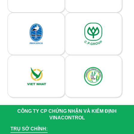
CÔNG TY CP CHỨNG NHẬN VÀ KIỂM ĐỊNH
VINACONTROL
TRỤ SỞ CHÍNH: