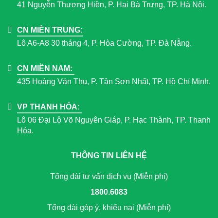
41 Nguyễn Thượng Hiền, P. Hai Bà Trưng, TP. Hà Nội.
CN MIỀN TRUNG:
Lô A6-A8 30 tháng 4, P. Hòa Cường, TP. Đà Nẵng.
CN MIỀN NAM:
435 Hoàng Văn Thụ, P. Tân Sơn Nhất, TP. Hồ Chí Minh.
VP THANH HÓA:
Lô 06 Đại Lộ Võ Nguyên Giáp, P. Hạc Thành, TP. Thanh
Hóa.
THÔNG TIN LIÊN HỆ
Tổng đài tư vấn dịch vụ (Miễn phí)
1800.6083
Tổng đài góp ý, khiếu nại (Miễn phí)