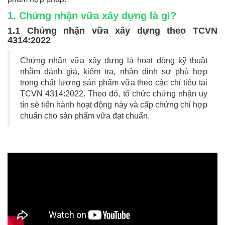
1. Chứng nhận vữa xây dựng là gì?
1.1 Chứng nhận vữa xây dựng theo TCVN
4314:2022
Chứng nhận vữa xây dựng là hoạt động kỹ thuật
nhằm đánh giá, kiểm tra, nhận định sự phù hợp
trong chất lượng sản phẩm vữa theo các chỉ tiêu tại
TCVN 4314:2022. Theo đó, tổ chức chứng nhận uy
tín sẽ tiến hành hoạt động này và cấp chứng chỉ hợp
chuẩn cho sản phẩm vữa đạt chuẩn.