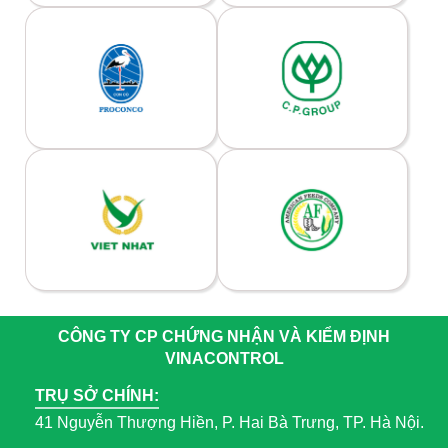
CÔNG TY CP CHỨNG NHẬN VÀ KIỂM ĐỊNH
VINACONTROL
TRỤ SỞ CHÍNH:
41 Nguyễn Thượng Hiền, P. Hai Bà Trưng, TP. Hà Nội.