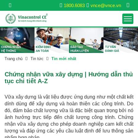
1800.6083
vnce@vnce.vn
Trang chủ
Tin tức
Tin mới nhất
Chứng nhận vữa xây dựng | Hướng dẫn thủ
tục chi tiết A-Z
Vữa xây dựng là vật liệu được ứng dụng như một chất kết
dính dùng để xây dựng và hoàn thiện các công trình. Do
đó, đảm bảo chất lượng vữa là đặc biệt quan trọng bởi nó
ảnh hưởng trực tiếp đến chất lượng công trình. Chứng
nhận vữa xây dựng cho phép doanh nghiệp cam kết chất
lượng và đáp ứng các yêu cầu luật định để lưu thông sản
phẩm hợp pháp.