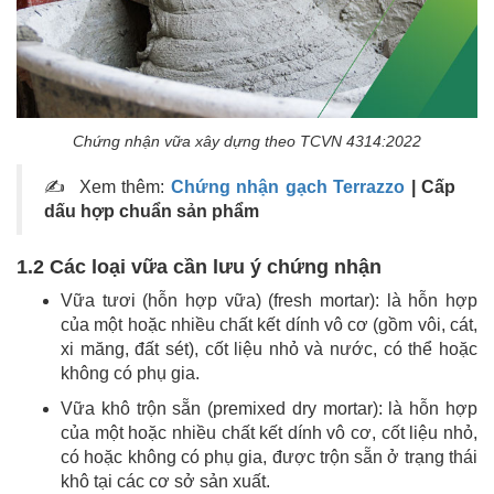
Chứng nhận vữa xây dựng theo TCVN 4314:2022
✍ Xem thêm:
Chứng nhận gạch Terrazzo
| Cấp
dấu hợp chuẩn sản phẩm
1.2 Các loại vữa cần lưu ý chứng nhận
Vữa tươi (hỗn hợp vữa) (fresh mortar): là hỗn hợp
của một hoặc nhiều chất kết dính vô cơ (gồm vôi, cát,
xi măng, đất sét), cốt liệu nhỏ và nước, có thể hoặc
không có phụ gia.
Vữa khô trộn sẵn (premixed dry mortar): là hỗn hợp
của một hoặc nhiều chất kết dính vô cơ, cốt liệu nhỏ,
có hoặc không có phụ gia, được trộn sẵn ở trạng thái
khô tại các cơ sở sản xuất.