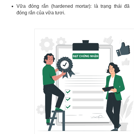
Vữa đóng rắn (hardened mortar): là trạng thái đã
đóng rắn của vữa tươi.