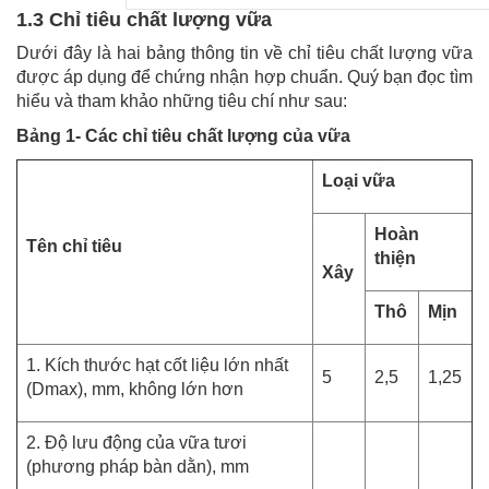
1.3 Chỉ tiêu chất lượng vữa
Dưới đây là hai bảng thông tin về chỉ tiêu chất lượng vữa
được áp dụng để chứng nhận hợp chuẩn. Quý bạn đọc tìm
hiểu và tham khảo những tiêu chí như sau:
Bảng 1- Các chỉ tiêu chất lượng của vữa
Loại vữa
Hoàn
Tên chỉ tiêu
thiện
Xây
Thô
Mịn
1. Kích thước hạt cốt liệu lớn nhất
5
2,5
1,25
(Dmax), mm, không lớn hơn
2. Độ lưu động của vữa tươi
(phương pháp bàn dằn), mm