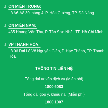
CN MIỀN TRUNG:
Lô A6-A8 30 tháng 4, P. Hòa Cường, TP. Đà Nẵng.
CN MIỀN NAM:
435 Hoàng Văn Thụ, P. Tân Sơn Nhất, TP. Hồ Chí Minh.
VP THANH HÓA:
Lô 06 Đại Lộ Võ Nguyên Giáp, P. Hạc Thành, TP. Thanh
Hóa.
THÔNG TIN LIÊN HỆ
Tổng đài tư vấn dịch vụ (Miễn phí)
1800.6083
Tổng đài góp ý, khiếu nại (Miễn phí)
1800.1007