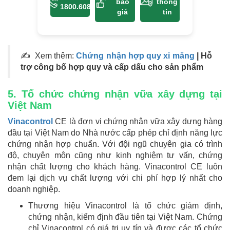
báo
thông
1800.6083
giá
tin
✍ Xem thêm:
Chứng nhận hợp quy xi măng
| Hỗ
trợ công bố hợp quy và cấp dấu cho sản phẩm
5. Tổ chức chứng nhận vữa xây dựng tại
Việt Nam
Vinacontrol
CE là đơn vị chứng nhận vữa xây dựng hàng
đầu tại Việt Nam do Nhà nước cấp phép chỉ định năng lực
chứng nhận hợp chuẩn. Với đội ngũ chuyên gia có trình
độ, chuyên môn cũng như kinh nghiệm tư vấn, chứng
nhận chất lượng cho khách hàng. Vinacontrol CE luôn
đem lại dịch vụ chất lượng với chi phí hợp lý nhất cho
doanh nghiệp.
Thương hiệu Vinacontrol là tổ chức giám định,
chứng nhận, kiểm định đầu tiên tại Việt Nam. Chứng
chỉ Vinacontrol có giá trị uy tín và được các tổ chức