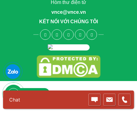
Hòm thư điện tử
vnce@vnce.vn
KẾT NỐI VỚI CHÚNG TÔI
1800.6083
Chat