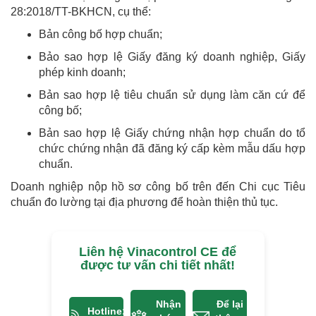
28:2018/TT-BKHCN, cụ thể:
Bản công bố hợp chuẩn;
Bảo sao hợp lệ Giấy đăng ký doanh nghiệp, Giấy
phép kinh doanh;
Bản sao hợp lệ tiêu chuẩn sử dụng làm căn cứ để
công bố;
Bản sao hợp lệ Giấy chứng nhận hợp chuẩn do tổ
chức chứng nhận đã đăng ký cấp kèm mẫu dấu hợp
chuẩn.
Doanh nghiệp nộp hồ sơ công bố trên đến Chi cục Tiêu
chuẩn đo lường tại địa phương để hoàn thiện thủ tục.
Liên hệ Vinacontrol CE để
được tư vấn chi tiết nhất!
Nhận
Để lại
Hotline: