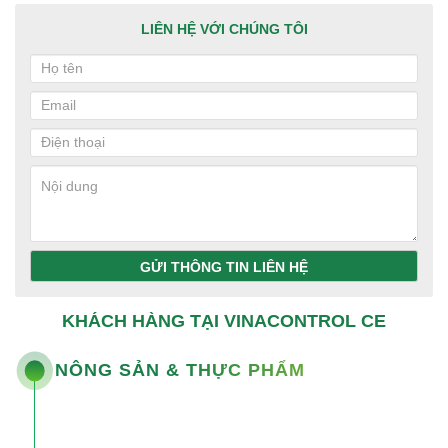
LIÊN HỆ VỚI CHÚNG TÔI
GỬI THÔNG TIN LIÊN HỆ
KHÁCH HÀNG TẠI VINACONTROL CE
NÔNG SẢN & THỰC PHẨM