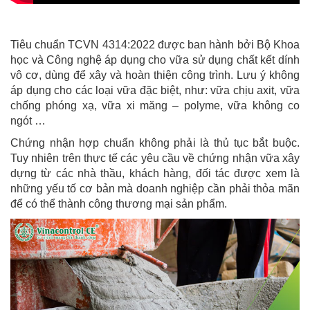
Tiêu chuẩn TCVN 4314:2022 được ban hành bởi Bộ Khoa
học và Công nghệ áp dụng cho vữa sử dụng chất kết dính
vô cơ, dùng để xây và hoàn thiện công trình. Lưu ý không
áp dụng cho các loại vữa đặc biệt, như: vữa chịu axit, vữa
chống phóng xạ, vữa xi măng – polyme, vữa không co
ngót …
Chứng nhận hợp chuẩn không phải là thủ tục bắt buộc.
Tuy nhiên trên thực tế các yêu cầu về chứng nhận vữa xây
dựng từ các nhà thầu, khách hàng, đối tác được xem là
những yếu tố cơ bản mà doanh nghiệp cần phải thỏa mãn
để có thể thành công thương mại sản phẩm.