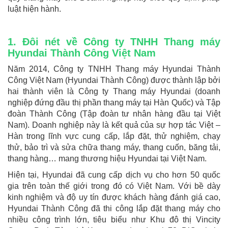
luật hiện hành.
1. Đôi nét về Công ty TNHH Thang máy
Hyundai Thành Công Việt Nam
Năm 2014, Công ty TNHH Thang máy Hyundai Thành
Công Việt Nam (Hyundai Thành Công) được thành lập bởi
hai thành viên là Công ty Thang máy Hyundai (doanh
nghiệp đứng đầu thị phần thang máy tại Hàn Quốc) và Tập
đoàn Thành Công (Tập đoàn tư nhân hàng đầu tại Việt
Nam). Doanh nghiệp này là kết quả của sự hợp tác Việt –
Hàn trong lĩnh vực cung cấp, lắp đặt, thử nghiệm, chạy
thử, bảo trì và sửa chữa thang máy, thang cuốn, băng tải,
thang hàng… mang thương hiệu Hyundai tại Việt Nam.
Hiện tại, Hyundai đã cung cấp dịch vụ cho hơn 50 quốc
gia trên toàn thế giới trong đó có Việt Nam. Với bề dày
kinh nghiệm và độ uy tín được khách hàng đánh giá cao,
Hyundai Thành Công đã thi công lắp đặt thang máy cho
nhiều công trình lớn, tiêu biểu như Khu đô thị Vincity