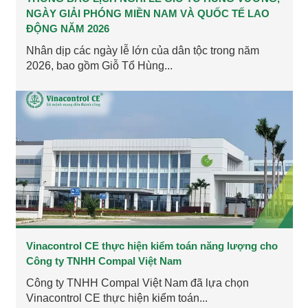
NGÀY GIẢI PHÓNG MIỀN NAM VÀ QUỐC TẾ LAO
ĐỘNG NĂM 2026
Nhân dịp các ngày lễ lớn của dân tộc trong năm
2026, bao gồm Giỗ Tổ Hùng...
Vinacontrol CE thực hiện kiểm toán năng lượng cho
Công ty TNHH Compal Việt Nam
Công ty TNHH Compal Việt Nam đã lựa chọn
Vinacontrol CE thực hiện kiểm toán...