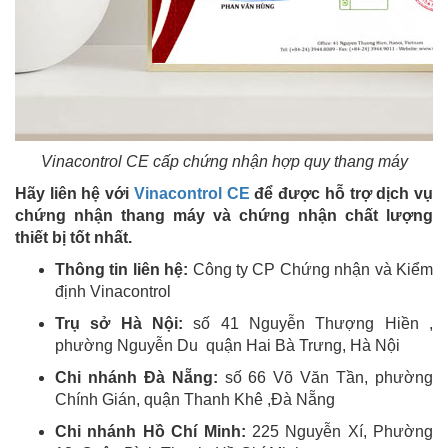
Vinacontrol CE cấp chứng nhận hợp quy thang máy
Hãy liên hệ với
Vinacontrol CE
để được hỗ trợ dịch vụ
chứng nhận thang máy và chứng nhận chất lượng
thiết bị tốt nhất.
Thông tin liên hệ:
Công ty CP Chứng nhận và Kiểm
định Vinacontrol
Trụ sở Hà Nội:
số 41 Nguyễn Thượng Hiền ,
phường Nguyễn Du quận Hai Bà Trưng, Hà Nội
Chi nhánh Đà Nẵng:
số 66 Võ Văn Tần, phường
Chính Gián, quận Thanh Khê ,Đà Nẵng
Chi nhánh Hồ Chí Minh:
225 Nguyễn Xí, Phường