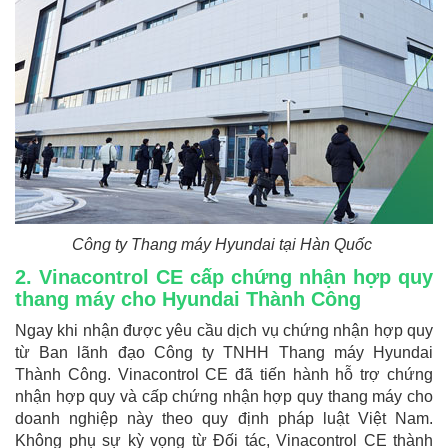
Công ty Thang máy Hyundai tại Hàn Quốc
2. Vinacontrol CE cấp chứng nhận hợp quy
thang máy cho Hyundai Thành Công
Ngay khi nhận được yêu cầu dịch vụ chứng nhận hợp quy
từ Ban lãnh đạo Công ty TNHH Thang máy Hyundai
Thành Công. Vinacontrol CE đã tiến hành hỗ trợ chứng
nhận hợp quy và cấp chứng nhận hợp quy thang máy cho
doanh nghiệp này theo quy định pháp luật Việt Nam.
Không phụ sự kỳ vọng từ Đối tác, Vinacontrol CE thành