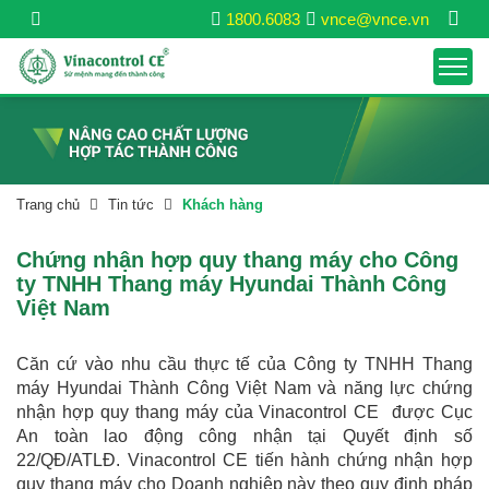
1800.6083
vnce@vnce.vn
Trang chủ
Tin tức
Khách hàng
Chứng nhận hợp quy thang máy cho Công
ty TNHH Thang máy Hyundai Thành Công
Việt Nam
Căn cứ vào nhu cầu thực tế của Công ty TNHH Thang
máy Hyundai Thành Công Việt Nam và năng lực chứng
nhận hợp quy thang máy của Vinacontrol CE được Cục
An toàn lao động công nhận tại Quyết định số
22/QĐ/ATLĐ. Vinacontrol CE tiến hành chứng nhận hợp
quy thang máy cho Doanh nghiệp này theo quy định pháp