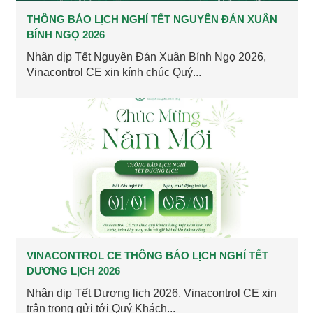
THÔNG BÁO LỊCH NGHỈ TẾT NGUYÊN ĐÁN XUÂN
BÍNH NGỌ 2026
Nhân dịp Tết Nguyên Đán Xuân Bính Ngọ 2026,
Vinacontrol CE xin kính chúc Quý...
VINACONTROL CE THÔNG BÁO LỊCH NGHỈ TẾT
DƯƠNG LỊCH 2026
Nhân dịp Tết Dương lịch 2026, Vinacontrol CE xin
trân trọng gửi tới Quý Khách...