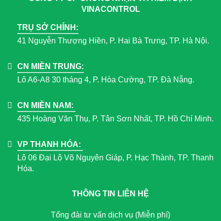
VINACONTROL
TRỤ SỞ CHÍNH:
41 Nguyễn Thượng Hiền, P. Hai Bà Trưng, TP. Hà Nội.
CN MIỀN TRUNG:
Lô A6-A8 30 tháng 4, P. Hòa Cường, TP. Đà Nẵng.
CN MIỀN NAM:
435 Hoàng Văn Thụ, P. Tân Sơn Nhất, TP. Hồ Chí Minh.
VP THANH HÓA:
Lô 06 Đại Lộ Võ Nguyên Giáp, P. Hạc Thành, TP. Thanh
Hóa.
THÔNG TIN LIÊN HỆ
Tổng đài tư vấn dịch vụ (Miễn phí)