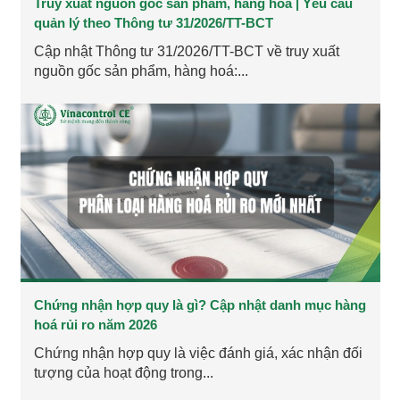
Truy xuất nguồn gốc sản phẩm, hàng hoá | Yêu cầu
quản lý theo Thông tư 31/2026/TT-BCT
Cập nhật Thông tư 31/2026/TT-BCT về truy xuất
nguồn gốc sản phẩm, hàng hoá:...
Chứng nhận hợp quy là gì? Cập nhật danh mục hàng
hoá rủi ro năm 2026
Chứng nhận hợp quy là việc đánh giá, xác nhận đối
tượng của hoạt động trong...