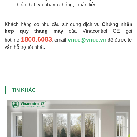
hiện dịch vụ nhanh chóng, thuận tiện.
Khách hàng có nhu cầu sử dụng dịch vụ
Chứng nhận
hợp quy thang máy
của Vinacontrol CE gọi
1800.6083
vnce@vnce.vn
hotline
, email
để được tư
vẫn hỗ trợ tốt nhất.
TIN KHÁC