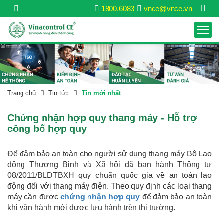
1800.6083
vnce@vnce.vn
Trang chủ
Tin tức
Tin mới nhất
Chứng nhận hợp quy thang máy - Hỗ trợ
công bố hợp quy
Để đảm bảo an toàn cho người sử dụng thang máy Bộ Lao
động Thương Binh và Xã hội đã ban hành Thông tư
08/2011/BLĐTBXH quy chuẩn quốc gia về an toàn lao
động đối với thang máy điện. Theo quy định các loại thang
máy cần được
chứng nhận hợp quy
để đảm bảo an toàn
khi vận hành mới được lưu hành trên thị trường.