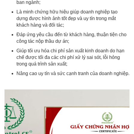
ban ngành;
Là minh chứng hữu hiệu giúp doanh nghiệp tạo
dựng được hình ảnh tốt đẹp và uy tín trong mắt
khách hàng và đối tác;
Đáp ứng yêu cầu đến từ khách hàng, thuận tiện cho
công tác nộp thầu dự án;
Giúp tối ưu hóa chi phí sản xuất kinh doanh do hạn
chế được tối đa các chi phí xử lý sai sót, lỗi hỏng
trong quá trình sản xuất;
Nâng cao uy tín và sức cạnh tranh của doanh nghiệp.