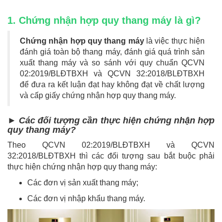
1. Chứng nhận hợp quy thang máy là gì?
Chứng nhận hợp quy thang máy
là việc thực hiện
đánh giá toàn bộ thang máy, đánh giá quá trình sản
xuất thang máy và so sánh với quy chuẩn QCVN
02:2019/BLĐTBXH và QCVN 32:2018/BLĐTBXH
để đưa ra kết luận đạt hay không đạt về chất lượng
và cấp giấy chứng nhận hợp quy thang máy.
► Các đối tượng cần thực hiện chứng nhận hợp
quy thang máy?
Theo QCVN 02:2019/BLĐTBXH và QCVN
32:2018/BLĐTBXH thì các đối tượng sau bắt buộc phải
thực hiện chứng nhận hợp quy thang máy:
Các đơn vị sản xuất thang máy;
Các đơn vị nhập khẩu thang máy.