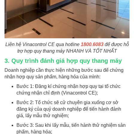
Liên hệ Vinacontrol CE qua hotline
1800.6083
để được hỗ
trợ hợp quy thang máy NHANH VÀ TỐT NHẤT
3. Quy trình đánh giá hợp quy thang máy
Doanh nghiệp cần thực hiện những bước sau để chứng
nhận hợp quy sản phẩm, hàng hóa của mình:
Bước 1: Đăng kí chứng nhận hợp quy tại tổ chức
chứng nhận chỉ định (Vinacontrol CE);
Bước 2: Tổ chức sẽ cử chuyên gia xuống cơ sở
đăng ký của quý doanh nghiệp để tiến hành đánh
giá, lấy mẫu thử nghiệm;
Bước 3: Sau khi lấy mẫu, tiến hành thử nghiệm sản
phẩm, hàng hóa;