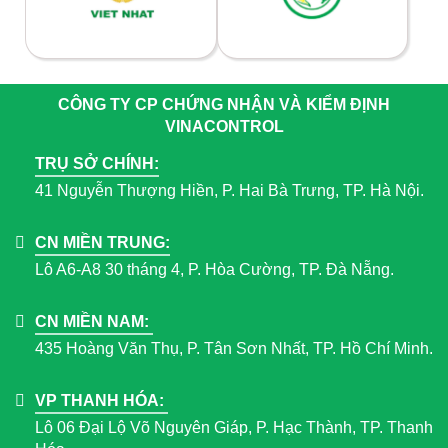
CÔNG TY CP CHỨNG NHẬN VÀ KIỂM ĐỊNH
VINACONTROL
TRỤ SỞ CHÍNH:
41 Nguyễn Thượng Hiền, P. Hai Bà Trưng, TP. Hà Nội.
CN MIỀN TRUNG:
Lô A6-A8 30 tháng 4, P. Hòa Cường, TP. Đà Nẵng.
CN MIỀN NAM:
435 Hoàng Văn Thụ, P. Tân Sơn Nhất, TP. Hồ Chí Minh.
VP THANH HÓA:
Lô 06 Đại Lộ Võ Nguyên Giáp, P. Hạc Thành, TP. Thanh