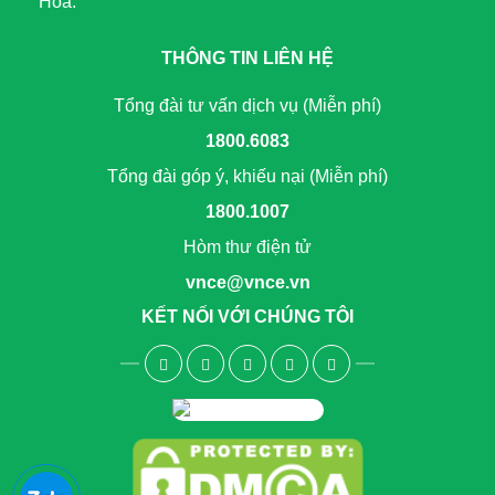
Hóa.
THÔNG TIN LIÊN HỆ
Tổng đài tư vấn dịch vụ (Miễn phí)
1800.6083
Tổng đài góp ý, khiếu nại (Miễn phí)
1800.1007
Hòm thư điện tử
vnce@vnce.vn
KẾT NỐI VỚI CHÚNG TÔI