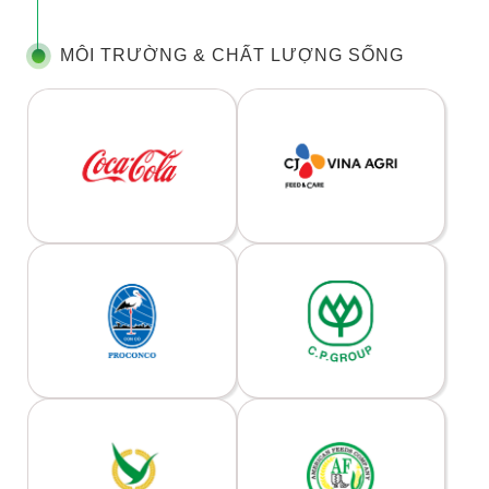
MÔI TRƯỜNG & CHẤT LƯỢNG SỐNG