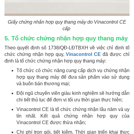
Giấy chứng nhận hợp quy thang máy do Vinacontrol CE
cấp
5. Tổ chức chứng nhận hợp quy thang máy
Theo quyết định số 1738/QĐ-LĐTBXH về việc chỉ định tổ
chức chứng nhận hợp quy,
Vinacontrol CE
đã được chỉ
định là tổ chức chứng nhận hợp quy thang máy:
Tổ chức có chức năng cung cấp dịch vụ chứng nhận
hợp quy thang máy để đưa sản phẩm vào sử dụng
và buôn bán thương mại;
Đội ngũ chuyên viên giàu kinh nghiệm sẽ hướng dẫn
chi tiết thủ tục để đơn vị tối ưu thời gian thực hiện;
Vinacontrol CE là tổ chức chứng nhận lâu năm và uy
tín nhất. Kết quả chứng nhận hợp quy của
Vinacontrol CE được thừa nhận;
Chi phí trọn gói, tiết kiệm. Thời gian triển khai thực