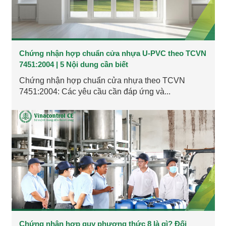
Chứng nhận hợp chuẩn cửa nhựa U-PVC theo TCVN
7451:2004 | 5 Nội dung cần biết
Chứng nhận hợp chuẩn cửa nhựa theo TCVN
7451:2004: Các yêu cầu cần đáp ứng và...
Chứng nhận hợp quy phương thức 8 là gì? Đối