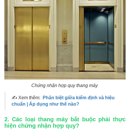
Chứng nhận hợp quy thang máy
✍ Xem thêm:
Phân biệt giữa kiểm định và hiệu
chuẩn | Áp dụng như thế nào?
2. Các loại thang máy bắt buộc phải thực
hiện chứng nhận hợp quy?