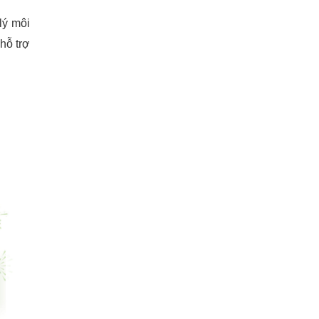
lý môi
hỗ trợ