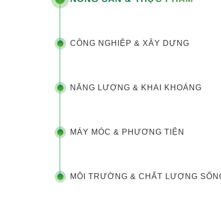
CÔNG NGHIỆP & XÂY DỰNG
NĂNG LƯỢNG & KHAI KHOÁNG
MÁY MÓC & PHƯƠNG TIỆN
MÔI TRƯỜNG & CHẤT LƯỢNG SỐN