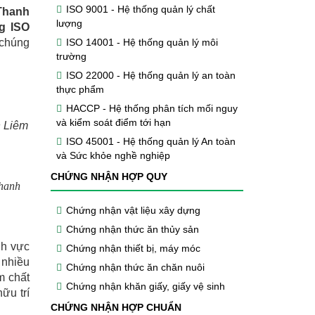
ISO 9001 - Hệ thống quản lý chất
Thanh
lượng
g ISO
ISO 14001 - Hệ thống quản lý môi
chúng
trường
ISO 22000 - Hệ thống quản lý an toàn
thực phẩm
HACCP - Hệ thống phân tích mối nguy
và kiểm soát điểm tới hạn
h Liêm
ISO 45001 - Hệ thống quản lý An toàn
và Sức khỏe nghề nghiệp
CHỨNG NHẬN HỢP QUY
hanh
Chứng nhận vật liệu xây dựng
Chứng nhận thức ăn thủy sản
nh vực
Chứng nhận thiết bị, máy móc
 nhiều
Chứng nhận thức ăn chăn nuôi
m chất
Chứng nhận khăn giấy, giấy vệ sinh
ữu trí
CHỨNG NHẬN HỢP CHUẨN