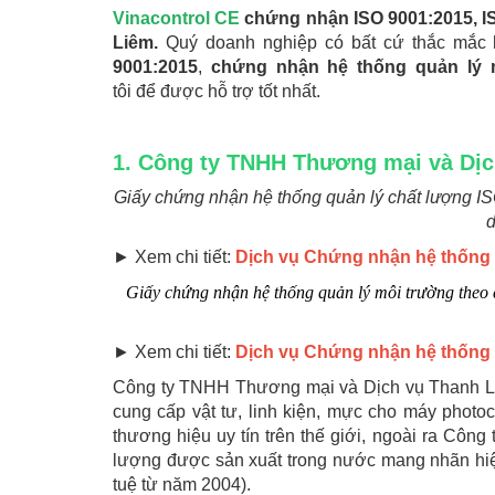
Vinacontrol CE
chứng nhận ISO 9001:2015, I
Liêm.
Quý doanh nghiệp có bất cứ thắc mắc
9001:2015
,
chứng nhận hệ thống quản lý m
tôi để được hỗ trợ tốt nhất.
1. Công ty TNHH Thương mại và Dị
Giấy chứng nhận hệ thống quản lý chất lượng 
d
► Xem chi tiết:
Dịch vụ Chứng nhận hệ thống 
Giấy chứng nhận hệ thống quản lý môi trường the
► Xem chi tiết:
Dịch vụ Chứng nhận hệ thống 
Công ty TNHH Thương mại và Dịch vụ Thanh Liê
cung cấp vật tư, linh kiện, mực cho máy photo
thương hiệu uy tín trên thế giới, ngoài ra Cô
lượng được sản xuất trong nước mang nhãn hiệ
tuệ từ năm 2004).