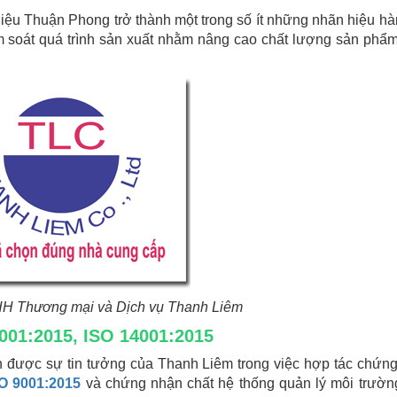
iệu Thuận Phong trở thành một trong số ít những nhãn hiệu hà
ểm soát quá trình sản xuất nhằm nâng cao chất lượng sản phẩ
H Thương mại và Dịch vụ Thanh Liêm
001:2015, ISO 14001:2015
n được sự tin tưởng của Thanh Liêm trong việc hợp tác chứn
O 9001:2015
và chứng nhận chất hệ thống quản lý môi trườn