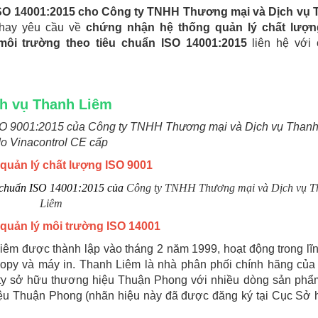
SO 14001:2015 cho Công ty TNHH Thương mại và Dịch vụ 
 hay yêu cầu về
chứng nhận hệ thống quản lý chất lượn
ôi trường theo tiêu chuẩn ISO 14001:2015
liên hệ với 
ch vụ Thanh Liêm
ISO 9001:2015 của Công ty TNHH Thương mại và Dịch vụ Than
o Vinacontrol CE cấp
quản lý chất lượng ISO 9001
o chuẩn ISO 14001:2015 của
Công ty TNHH Thương mại và Dịch vụ T
Liêm
quản lý môi trường ISO 14001
m được thành lập vào tháng 2 năm 1999, hoạt động trong lĩ
copy và máy in. Thanh Liêm là nhà phân phối chính hãng của
ng ty sở hữu thương hiệu Thuận Phong với nhiều dòng sản phẩ
u Thuận Phong (nhãn hiệu này đã được đăng ký tại Cục Sở h