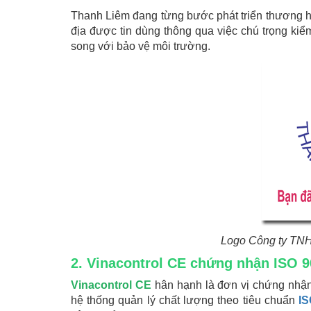
Thanh Liêm đang từng bước phát triển thương h
địa được tin dùng thông qua việc chú trọng ki
song với bảo vệ môi trường.
Logo Công ty TNH
2.
Vinacontrol CE chứng nhận ISO 9
Vinacontrol CE
hân hạnh là đơn vị chứng nhậ
hệ thống quản lý chất lượng theo tiêu chuẩn
IS