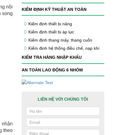
ng nội
KIỂM ĐỊNH KỸ THUẬT AN TOÀN
m song
Kiểm định thiết bị nâng
Kiểm định thiết bị áp lực
Kiểm định thang máy, thang cuốn
Kiểm định hệ thống điều chế, nạp khí
KIỂM TRA HÀNG NHẬP KHẨU
AN TOÀN LAO ĐỘNG 6 NHÓM
LIÊN HỆ VỚI CHÚNG TÔI
g nhận
g theo