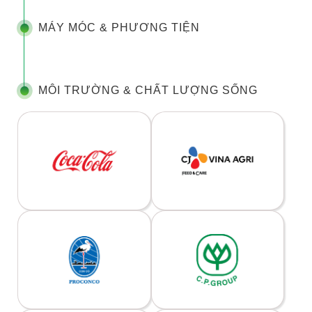
MÁY MÓC & PHƯƠNG TIỆN
MÔI TRƯỜNG & CHẤT LƯỢNG SỐNG