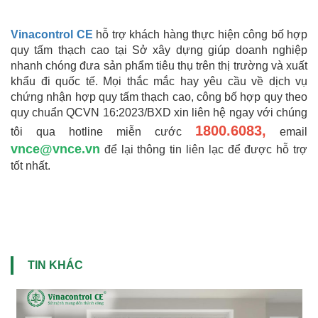
Vinacontrol CE
hỗ trợ khách hàng thực hiện công bố hợp
quy tấm thạch cao tại Sở xây dựng giúp doanh nghiệp
nhanh chóng đưa sản phẩm tiêu thụ trên thị trường và xuất
khẩu đi quốc tế. Mọi thắc mắc hay yêu cầu về dịch vụ
chứng nhận hợp quy tấm thạch cao, công bố hợp quy theo
quy chuẩn QCVN 16:2023/BXD xin liên hệ ngay với chúng
1800.6083,
tôi qua hotline miễn cước
email
vnce@vnce.vn
để lại thông tin liên lạc để được hỗ trợ
tốt nhất.
TIN KHÁC