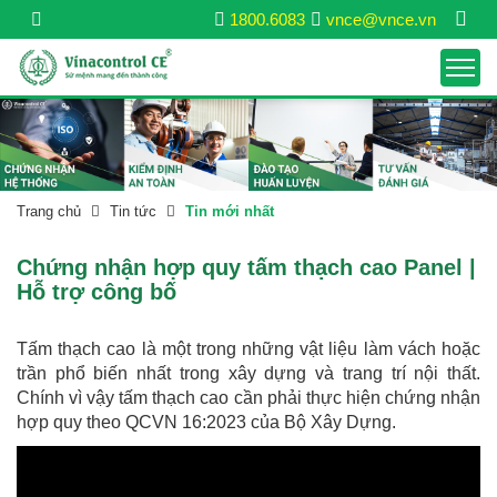
1800.6083
vnce@vnce.vn
Trang chủ
Tin tức
Tin mới nhất
Chứng nhận hợp quy tấm thạch cao Panel |
Hỗ trợ công bố
Tấm thạch cao là một trong những vật liệu làm vách hoặc
trần phổ biến nhất trong xây dựng và trang trí nội thất.
Chính vì vậy tấm thạch cao cần phải thực hiện chứng nhận
hợp quy theo QCVN 16:2023 của Bộ Xây Dựng.