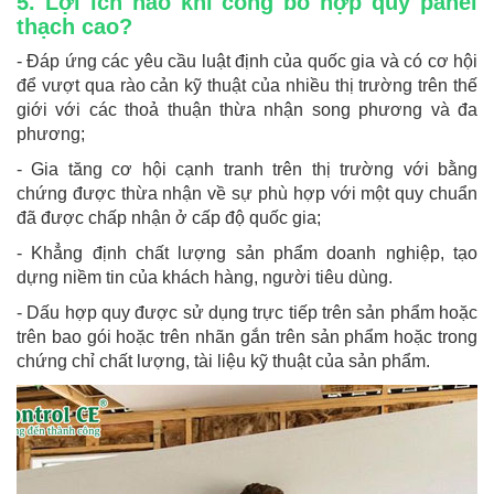
5. Lợi ích nào khi công bố hợp quy panel
thạch cao?
- Đáp ứng các yêu cầu luật định của quốc gia và có cơ hội
để vượt qua rào cản kỹ thuật của nhiều thị trường trên thế
giới với các thoả thuận thừa nhận song phương và đa
phương;
- Gia tăng cơ hội cạnh tranh trên thị trường với bằng
chứng được thừa nhận về sự phù hợp với một quy chuẩn
đã được chấp nhận ở cấp độ quốc gia;
- Khẳng định chất lượng sản phẩm doanh nghiệp, tạo
dựng niềm tin của khách hàng, người tiêu dùng.
- Dấu hợp quy được sử dụng trực tiếp trên sản phẩm hoặc
trên bao gói hoặc trên nhãn gắn trên sản phẩm hoặc trong
chứng chỉ chất lượng, tài liệu kỹ thuật của sản phẩm.