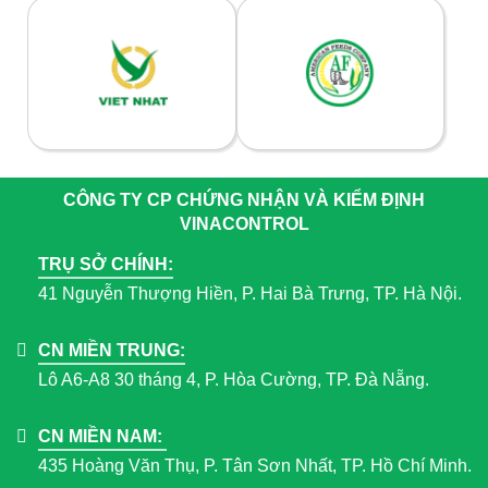
CÔNG TY CP CHỨNG NHẬN VÀ KIỂM ĐỊNH
VINACONTROL
TRỤ SỞ CHÍNH:
41 Nguyễn Thượng Hiền, P. Hai Bà Trưng, TP. Hà Nội.
CN MIỀN TRUNG:
Lô A6-A8 30 tháng 4, P. Hòa Cường, TP. Đà Nẵng.
CN MIỀN NAM:
435 Hoàng Văn Thụ, P. Tân Sơn Nhất, TP. Hồ Chí Minh.