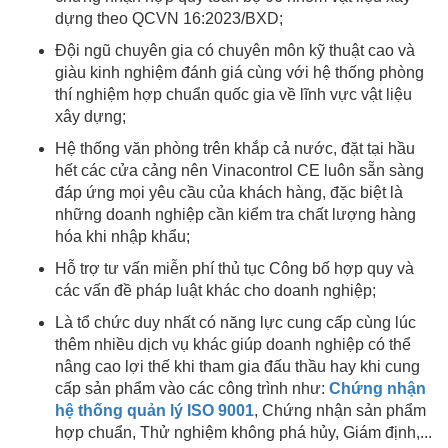
dựng theo QCVN 16:2023/BXD;
Đội ngũ chuyên gia có chuyên môn kỹ thuật cao và
giàu kinh nghiệm đánh giá cùng với hệ thống phòng
thí nghiệm hợp chuẩn quốc gia về lĩnh vực vật liệu
xây dựng;
Hệ thống văn phòng trên khắp cả nước, đặt tại hầu
hết các cửa cảng nên Vinacontrol CE luôn sẵn sàng
đáp ứng mọi yêu cầu của khách hàng, đặc biệt là
những doanh nghiệp cần kiểm tra chất lượng hàng
hóa khi nhập khẩu;
Hỗ trợ tư vấn miễn phí thủ tục Công bố hợp quy và
các vấn đề pháp luật khác cho doanh nghiệp;
Là tổ chức duy nhất có năng lực cung cấp cùng lúc
thêm nhiều dịch vụ khác giúp doanh nghiệp có thể
nâng cao lợi thế khi tham gia đấu thầu hay khi cung
cấp sản phẩm vào các công trình như:
Chứng nhận
hệ thống quản lý ISO 9001
, Chứng nhận sản phẩm
hợp chuẩn, Thử nghiệm không phá hủy, Giám định,...