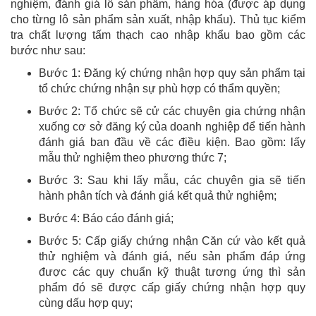
nghiệm, đánh giá lô sản phẩm, hàng hóa (được áp dụng
cho từng lô sản phẩm sản xuất, nhập khẩu). Thủ tục kiểm
tra chất lượng tấm thạch cao nhập khẩu bao gồm các
bước như sau:
Bước 1: Đăng ký chứng nhận hợp quy sản phẩm tại
tổ chức chứng nhận sự phù hợp có thẩm quyền;
Bước 2: Tổ chức sẽ cử các chuyên gia chứng nhận
xuống cơ sở đăng ký của doanh nghiệp để tiến hành
đánh giá ban đầu về các điều kiện. Bao gồm: lấy
mẫu thử nghiệm theo phương thức 7;
Bước 3: Sau khi lấy mẫu, các chuyên gia sẽ tiến
hành phân tích và đánh giá kết quả thử nghiệm;
Bước 4: Báo cáo đánh giá;
Bước 5: Cấp giấy chứng nhận Căn cứ vào kết quả
thử nghiệm và đánh giá, nếu sản phẩm đáp ứng
được các quy chuẩn kỹ thuật tương ứng thì sản
phẩm đó sẽ được cấp giấy chứng nhận hợp quy
cùng dấu hợp quy;