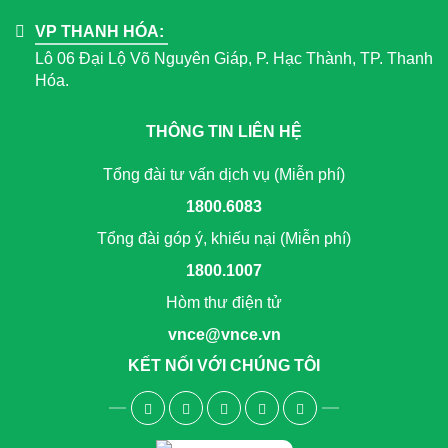
VP THANH HÓA:
Lô 06 Đại Lộ Võ Nguyên Giáp, P. Hạc Thành, TP. Thanh
Hóa.
THÔNG TIN LIÊN HỆ
Tổng đài tư vấn dịch vụ (Miễn phí)
1800.6083
Tổng đài góp ý, khiếu nại (Miễn phí)
1800.1007
Hòm thư điện tử
vnce@vnce.vn
KẾT NỐI VỚI CHÚNG TÔI