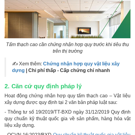
Tấm thạch cao cần chứng nhận hợp quy trước khi tiêu thụ
trên thị trường
✍
Xem thêm:
Chứng nhận hợp quy vật liệu xây
dựng
| Chi phí thấp - Cấp chứng chỉ nhanh
2. Căn cứ quy định pháp lý
Hoạt động chứng nhận hợp quy tấm thạch cao – Vật liệu
xây dựng được quy định tại 2 văn bản pháp luật sau:
- Thông tư số 19/2019/TT-BXD ngày 31/12/2019 Quy định
quy chuẩn kỹ thuật quốc gia về sản phẩm, hàng hóa vật
liệu xây dựng.
- QCVN 16:2023/BXD
Quy chuẩn kỹ thuật quốc gia vật liệu