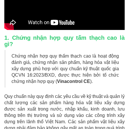
1. Chứng nhận hợp quy tấm thạch cao là
gì?
Chứng nhận hợp quy thấm thạch cao là hoạt động
đánh giá, chứng nhận sản phẩm, hàng hóa vật liệu
xây dựng phù hợp với quy chuẩn kỹ thuật quốc gia
QCVN 16:2023/BXD, được thực hiện bởi tổ chức
chứng nhận hợp quy (
Vinacontrol CE
).
Quy chuẩn này quy định các yêu cầu về kỹ thuật và quản lý
chất lượng các sản phẩm hàng hóa vật liệu xây dựng
được sản xuất trong nước, nhập khẩu, kinh doanh, lưu
thông trên thị trường và sử dụng vào các công trình xây
dựng trên lãnh thổ Việt Nam. Các sản phẩm vật liệu xây
dựng phải đảm bảo không gây mất an toàn trong quá trình