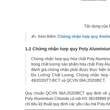
Tác dụng của 
✍ Xem thêm:
Chứng nhận hợp quy Amôni
1.2 Chứng nhận hợp quy Poly Alumini
Chứng nhận hợp quy hóa chất Poly Aluminu
trong chất lượng sản phẩm hóa chất Poly 
đánh giá chứng nhận phải được thực hiện 
Đo Lường Chất Lượng. Chứng nhận hợp qu
49/2020/TT-BCT và QCVN 06A:2020/BCT.
Quy chuẩn QCVN 06A:2020/BCT quy định về yêu
Poly Alumimlum Chloride có mã HS 38249999 (PA
chỉ tiêu kỹ thuật quy định các yêu cầu mà Poly 