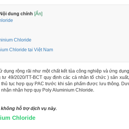
Nội dung chính
[Ẩn]
Chloride
minium Chloride
ium Chloride tại Việt Nam
ử dụng rộng rãi như một chất kết tủa công nghiệp và ứng dụng
tư 49/2020/TT-BCT quy định các cá nhân tổ chức ) sản xuất
ác thủ tục hợp quy PAC trước khi sản phẩm được lưu thông. Dư
g nhận nhận hợp quy Poly Aluminium Chloride.
không hỗ trợ dịch vụ này.
inium Chloride