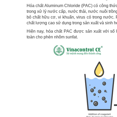
Hóa chất Aluminum Chloride (PAC) có công thức p
trong xử lý nước cấp, nước thải, nước nuôi trồng
bỏ chất hữu cơ, vi khuẩn, virus có trong nước
chất lượng cao sử dụng trong sản xuất và sinh h
Hiện nay, hóa chất PAC được sản xuất với số 
toàn cho phèn nhôm sunfat.