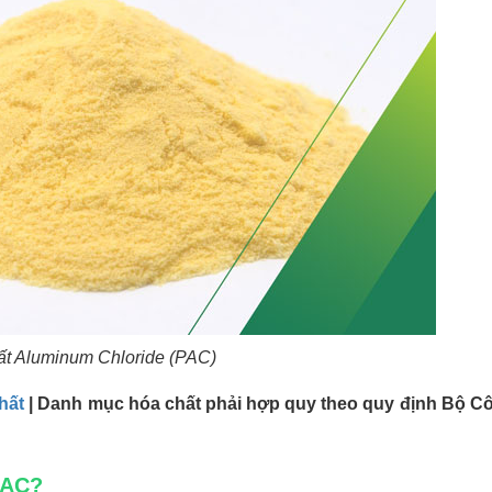
ất Aluminum Chloride (PAC)
hất
| Danh mục hóa chất phải hợp quy theo quy định Bộ C
PAC?