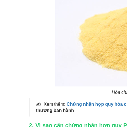
Hóa ch
✍ Xem thêm:
Chứng nhận hợp quy hóa c
thương ban hành
2. Vì sao cần chứng nhận hợp quy 