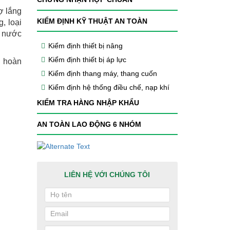
ợ lắng
KIỂM ĐỊNH KỸ THUẬT AN TOÀN
, loại
n nước
Kiểm định thiết bị nâng
Kiểm định thiết bị áp lực
ế hoàn
Kiểm định thang máy, thang cuốn
Kiểm định hệ thống điều chế, nạp khí
KIỂM TRA HÀNG NHẬP KHẨU
AN TOÀN LAO ĐỘNG 6 NHÓM
LIÊN HỆ VỚI CHÚNG TÔI