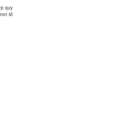
ợp quy
nơi tổ