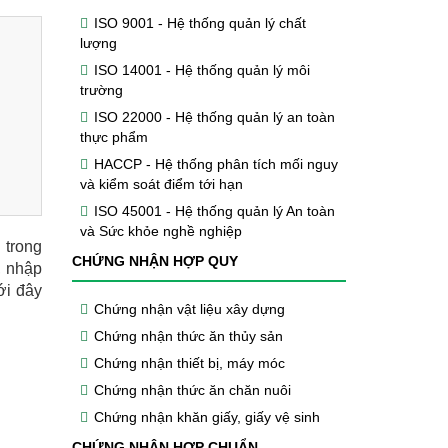
ISO 9001 - Hệ thống quản lý chất
lượng
ISO 14001 - Hệ thống quản lý môi
trường
ISO 22000 - Hệ thống quản lý an toàn
thực phẩm
HACCP - Hệ thống phân tích mối nguy
và kiểm soát điểm tới hạn
ISO 45001 - Hệ thống quản lý An toàn
và Sức khỏe nghề nghiệp
 trong
CHỨNG NHẬN HỢP QUY
, nhập
ới đây
Chứng nhận vật liệu xây dựng
Chứng nhận thức ăn thủy sản
Chứng nhận thiết bị, máy móc
Chứng nhận thức ăn chăn nuôi
Chứng nhận khăn giấy, giấy vệ sinh
CHỨNG NHẬN HỢP CHUẨN